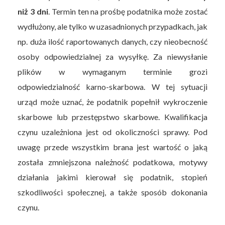
niż 3 dni
. Termin ten na prośbę podatnika może zostać
wydłużony, ale tylko w uzasadnionych przypadkach, jak
np. duża ilość raportowanych danych, czy nieobecność
osoby odpowiedzialnej za wysyłkę. Za niewysłanie
plików w wymaganym terminie grozi
odpowiedzialność karno-skarbowa. W tej sytuacji
urząd może uznać, że podatnik popełnił wykroczenie
skarbowe lub przestępstwo skarbowe. Kwalifikacja
czynu uzależniona jest od okoliczności sprawy. Pod
uwagę przede wszystkim brana jest wartość o jaką
została zmniejszona należność podatkowa, motywy
działania jakimi kierował się podatnik, stopień
szkodliwości społecznej, a także sposób dokonania
czynu.