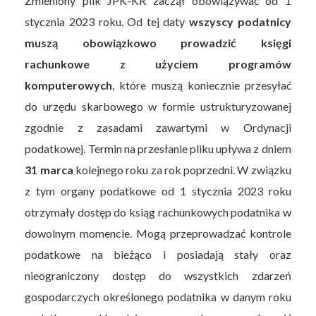
Zmieniony plik JPK-KR zaczął obowiązywać od 1
stycznia 2023 roku. Od tej daty
wszyscy podatnicy
muszą obowiązkowo prowadzić księgi
rachunkowe z użyciem programów
komputerowych
, które muszą koniecznie przesyłać
do urzędu skarbowego w formie ustrukturyzowanej
zgodnie z zasadami zawartymi w Ordynacji
podatkowej. Termin na przesłanie pliku upływa z dniem
31 marca
kolejnego roku za rok poprzedni. W związku
z tym organy podatkowe od 1 stycznia 2023 roku
otrzymały dostęp do ksiąg rachunkowych podatnika w
dowolnym momencie. Mogą przeprowadzać kontrole
podatkowe na bieżąco i posiadają stały oraz
nieograniczony dostęp do wszystkich zdarzeń
gospodarczych określonego podatnika w danym roku