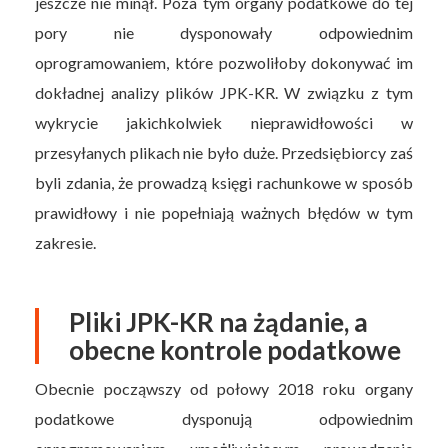
jeszcze nie minął. Poza tym organy podatkowe do tej
pory nie dysponowały odpowiednim
oprogramowaniem, które pozwoliłoby dokonywać im
dokładnej analizy plików JPK-KR. W związku z tym
wykrycie jakichkolwiek nieprawidłowości w
przesyłanych plikach nie było duże. Przedsiębiorcy zaś
byli zdania, że prowadzą księgi rachunkowe w sposób
prawidłowy i nie popełniają ważnych błędów w tym
zakresie.
Pliki JPK-KR na żądanie, a
obecne kontrole podatkowe
Obecnie począwszy od połowy 2018 roku organy
podatkowe dysponują odpowiednim