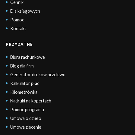
Cennik
Dla księgowych
Pomoc
Kontakt
PRZYDATNE
Biura rachunkowe
Blog dla firm
Generator druków przelewu
Kalkulator płac
Kilometrówka
Nadruki na kopertach
Pomoc programu
Umowa o dzieło
Umowa zlecenie