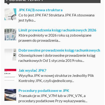
JPK FA(3) nowa struktura
Co to jest JPK FA? Struktura JPK FA stosowana
jest tylko...
Limit prowadzenia ksiąg rachunkowych 2026
Które podmioty w 2026 roku są zobowiązane
prawem do prowadzenia...
Dobrowolne prowadzenie ksiąg rachunkowych
Obowiązkowe i dobrowolne prowadzenie ksiąg
rachunkowych Od 1 stycznia 2019 roku...
Jak wysłać JPK?
Wysyłka JPK w nowej strukturze Jednolity Plik
Kontrolny JPK, czyli ujednolicony...
Procedury podatkowe w JPK
Transakcje w JPK_V7M lub w JPK_V7K, a
procedury podatkowe Przy wykazywaniu...