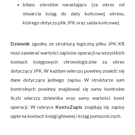
bilans obrotów narastająco (za okres od
otwarcia ksiąg do daty końcowej okresu,
którego dotyczy plik JPK oraz salda końcowe).
Dziennik
zgodny ze strukturą logiczną pliku JPK-KR
musi zawierać wartości zapisów operacji na wszystkich
kontach księgowych chronologicznie za okres
dotyczący JPK. W każdym wierszu powinny znaleźć się
dane dotyczące jednego zapisu. W strukturze sum
kontrolnych powinny znajdować się sumy kontrolne
liczb wierszy dziennika oraz sumy wartości kwot
operacji. W rubryce
KontoZapis
znajdują się zapisy
ujęte na kontach księgi głównej i ksiąg pomocniczych.