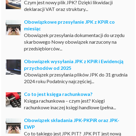
Czym jest nowy plik JPK? Dzięki likwidacji
deklaracji VAT oraz struktury...
Obowiązkowe przesyłanie JPK z KPiR co
miesiąc
Obowiązek przesyłania dokumentacji do urzędu
skarbowego Nowy obowiązek narzucony na
przedsiębiorców...
Obowiązek wysyłania JPK z KPiR i Ewidencją
przychodów od 2025
Obowiązek przesyłania plików JPK do 31 grudnia
2024 roku Podatnicy najczęściej...
Co to jest księga rachunkowa?
Księga rachunkowa – czym jest? Księgi
rachunkowe inaczej księgi handlowe (pełna...
Obowiązek składania JPK-PKPiR oraz JPK-
EWP
Co to takiego jest JPK PIT? JPK PIT jest nową