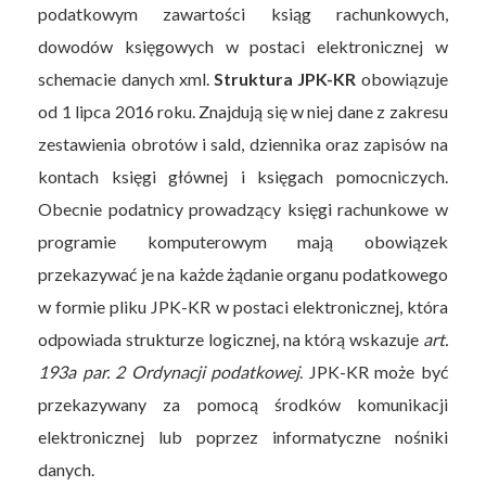
podatkowym zawartości ksiąg rachunkowych,
dowodów księgowych w postaci elektronicznej w
schemacie danych xml.
Struktura JPK-KR
obowiązuje
od 1 lipca 2016 roku. Znajdują się w niej dane z zakresu
zestawienia obrotów i sald, dziennika oraz zapisów na
kontach księgi głównej i księgach pomocniczych.
Obecnie podatnicy prowadzący księgi rachunkowe w
programie komputerowym mają obowiązek
przekazywać je na każde żądanie organu podatkowego
w formie pliku JPK-KR w postaci elektronicznej, która
odpowiada strukturze logicznej, na którą wskazuje
art.
193a par. 2 Ordynacji podatkowej
. JPK-KR może być
przekazywany za pomocą środków komunikacji
elektronicznej lub poprzez informatyczne nośniki
danych.