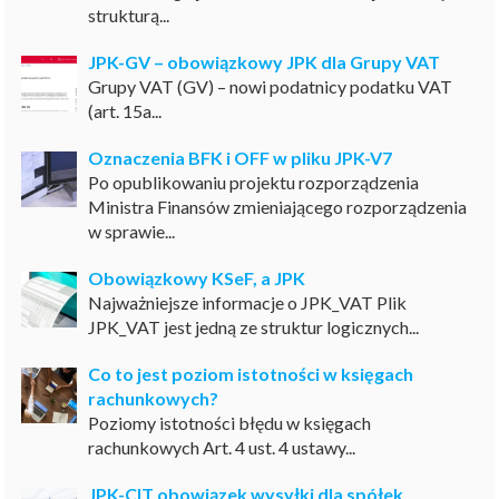
strukturą...
JPK-GV – obowiązkowy JPK dla Grupy VAT
Grupy VAT (GV) – nowi podatnicy podatku VAT
(art. 15a...
Oznaczenia BFK i OFF w pliku JPK-V7
Po opublikowaniu projektu rozporządzenia
Ministra Finansów zmieniającego rozporządzenia
w sprawie...
Obowiązkowy KSeF, a JPK
Najważniejsze informacje o JPK_VAT Plik
JPK_VAT jest jedną ze struktur logicznych...
Co to jest poziom istotności w księgach
rachunkowych?
Poziomy istotności błędu w księgach
rachunkowych Art. 4 ust. 4 ustawy...
JPK-CIT obowiązek wysyłki dla spółek