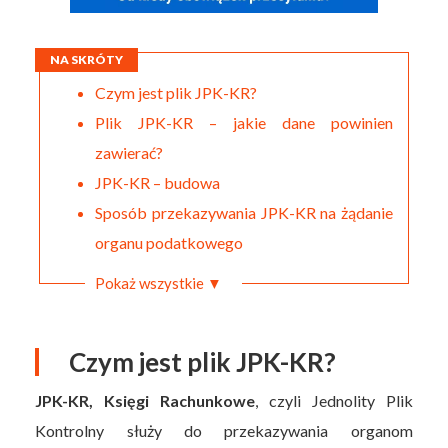
NA SKRÓTY
Czym jest plik JPK-KR?
Plik JPK-KR – jakie dane powinien
zawierać?
JPK-KR – budowa
Sposób przekazywania JPK-KR na żądanie
organu podatkowego
Pokaż wszystkie ▼
Czym jest plik JPK-KR?
JPK-KR, Księgi Rachunkowe
, czyli Jednolity Plik
Kontrolny służy do przekazywania organom