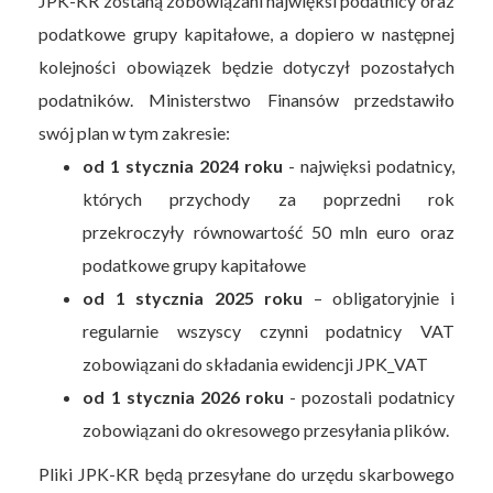
JPK-KR zostaną zobowiązani najwięksi podatnicy oraz
podatkowe grupy kapitałowe, a dopiero w następnej
kolejności obowiązek będzie dotyczył pozostałych
podatników. Ministerstwo Finansów przedstawiło
swój plan w tym zakresie:
od 1 stycznia 2024 roku
- najwięksi podatnicy,
których przychody za poprzedni rok
przekroczyły równowartość 50 mln euro oraz
podatkowe grupy kapitałowe
od 1 stycznia 2025 roku
– obligatoryjnie i
regularnie wszyscy czynni podatnicy VAT
zobowiązani do składania ewidencji JPK_VAT
od 1 stycznia 2026 roku
- pozostali podatnicy
zobowiązani do okresowego przesyłania plików.
Pliki JPK-KR będą przesyłane do urzędu skarbowego