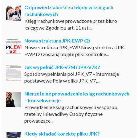
Odpowiedzialność za błędy w księgach
rachunkowych
Księgi rachunkowe prowadzone przez biuro
księgowe Zgodnie z art. 11 ust....
Nowa struktura JPK-EWP (2)
Nowa struktura JPK_EWP Nową strukturą JPK-
EWP (2) zostaną objęte pliki kontrolne...
Jak wypełnić JPK-V7M i JPK-V7K?
Sposób wypełniania pól JPK_V7 – informacje
podstawowe Pola w pliku JPK_V7,...
Nierzetelne prowadzenie ksiąg rachunkowych
– konsekwencje
Prowadzenie ksiąg rachunkowych w sposób
rzetelny i niewadliwy Osoby fizyczne
prowadzące...
Kiedy składać korektę pliku JPK?