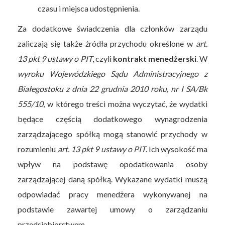
czasu i miejsca udostępnienia.
Za dodatkowe świadczenia dla członków zarządu
zaliczają się także źródła przychodu określone w
art.
13 pkt 9 ustawy o PIT
, czyli
kontrakt menedżerski
. W
wyroku Wojewódzkiego Sądu Administracyjnego z
Białegostoku z dnia 22 grudnia 2010 roku, nr I SA/Bk
555/10
, w którego treści można wyczytać, że wydatki
będące częścią dodatkowego wynagrodzenia
zarządzającego spółką mogą stanowić przychody w
rozumieniu
art. 13 pkt 9 ustawy o PIT
. Ich wysokość ma
wpływ na podstawę opodatkowania osoby
zarządzającej daną spółką. Wykazane wydatki muszą
odpowiadać pracy menedżera wykonywanej na
podstawie zawartej umowy o zarządzaniu
przedsiębiorstwem.