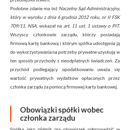
Podobne zdanie ma też
Naczelny Sąd Administracyjny,
który w wyroku z dnia 6 grudnia 2012 roku, nr II FSK
709/11. NSA
, wskazał na
art. 11 ust. 1 ustawy o PIT
.
Wszyscy członkowie zarządu, którzy posiadają
firmową kartę bankową i którym spółka udostępnia ją
do wykorzystywania na potrzeby prywatne uzyskują w
ten sposób przychody z nieodpłatnych świadczeń. Za
przychód podlegający opodatkowaniu uważa się
wartość prywatnych wydatków opłaconych przez
członka zarządu za pomocą firmowej karty bankowej.
Obowiązki spółki wobec
członka zarządu
Spółka jako płatnik ma obowiązek odprowadzić w