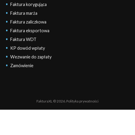
Faktura korygująca
Faktura marża
Faktura zaliczkowa
Faktura eksportowa
Faktura WDT
KP dowód wpłaty
Wezwanie do zapłaty
Zamówienie
FakturaXL © 2026.
Polityka prywatności