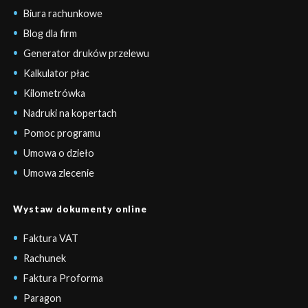
Biura rachunkowe
Blog dla firm
Generator druków przelewu
Kalkulator płac
Kilometrówka
Nadruki na kopertach
Pomoc programu
Umowa o dzieło
Umowa zlecenie
Wystaw dokumenty online
Faktura VAT
Rachunek
Faktura Proforma
Paragon