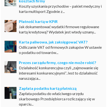
kosztach firmy
Koszty uzyskania przychodów – pakiet medyczny i
karta multisport Zgodnie z...
Płatność kartą w KPiR
Jak dokumentować wydatki firmowe regulowane
kartą kredytową? Wydatek jest wtedy uznany...
Karta paliwowa, jak zaksięgować VAT?
Odliczanie VAT od firmowych zakupów W ustawie
o podatku od towarów...
Prezes zarządu firmy, czego nie może robić?
Działalność konkurencyjna czyli „zajmowanie się
interesami konkurencyjnymi”. Jest to działalność
naruszająca...
Zapłata podatku kartą płatniczą
Zapłata podatku do właściwego urzędu
skarbowego Przedsiębiorca rozliczający się w
oparciu...