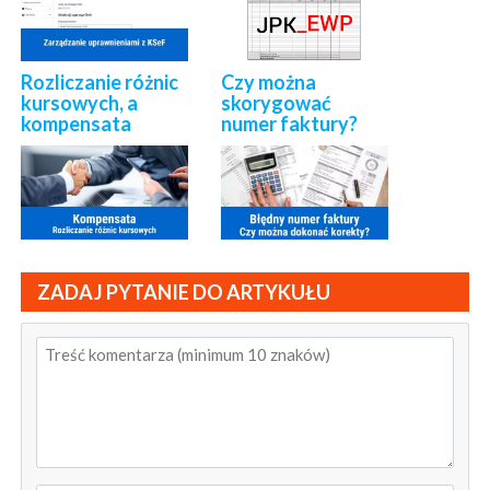
Rozliczanie różnic
Czy można
kursowych, a
skorygować
kompensata
numer faktury?
ZADAJ PYTANIE DO ARTYKUŁU