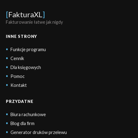
[
FakturaXL
]
Fakturowanie łatwe jak nigdy
INNE STRONY
Funkcje programu
Cennik
Dla księgowych
Pomoc
Kontakt
PRZYDATNE
Biura rachunkowe
Blog dla firm
Generator druków przelewu