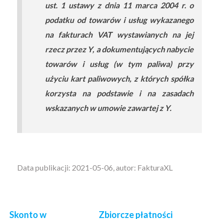
ust. 1 ustawy z dnia 11 marca 2004 r. o
podatku od towarów i usług wykazanego
na fakturach VAT wystawianych na jej
rzecz przez Y, a dokumentujących nabycie
towarów i usług (w tym paliwa) przy
użyciu kart paliwowych, z których spółka
korzysta na podstawie i na zasadach
wskazanych w umowie zawartej z Y.
Data publikacji: 2021-05-06, autor: FakturaXL
Skonto w
Zbiorcze płatności