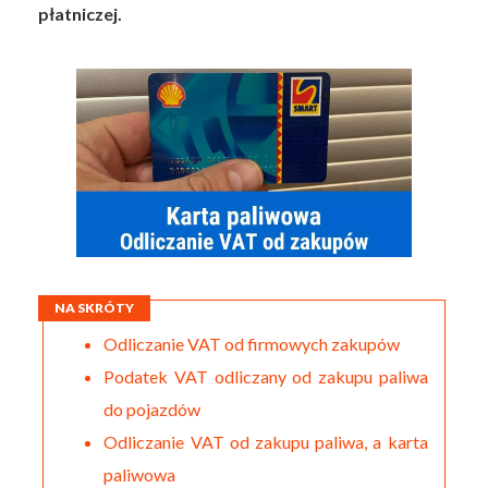
płatniczej.
NA SKRÓTY
Odliczanie VAT od firmowych zakupów
Podatek VAT odliczany od zakupu paliwa
do pojazdów
Odliczanie VAT od zakupu paliwa, a karta
paliwowa