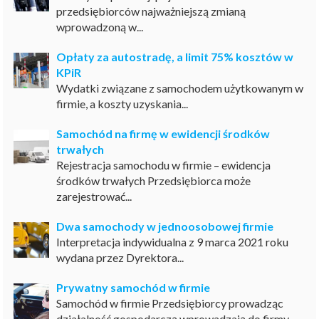
przedsiębiorców najważniejszą zmianą
wprowadzoną w...
Opłaty za autostradę, a limit 75% kosztów w
KPiR
Wydatki związane z samochodem użytkowanym w
firmie, a koszty uzyskania...
Samochód na firmę w ewidencji środków
trwałych
Rejestracja samochodu w firmie – ewidencja
środków trwałych Przedsiębiorca może
zarejestrować...
Dwa samochody w jednoosobowej firmie
Interpretacja indywidualna z 9 marca 2021 roku
wydana przez Dyrektora...
Prywatny samochód w firmie
Samochód w firmie Przedsiębiorcy prowadząc
działalność gospodarczą wprowadzają do firmy