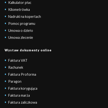
Kalkulator płac
Kilometrówka
Nadruki na kopertach
Pomoc programu
Umowa o dzieło
Umowa zlecenie
Wystaw dokumenty online
Faktura VAT
Rachunek
Faktura Proforma
Paragon
Faktura korygująca
Faktura marża
Faktura zaliczkowa