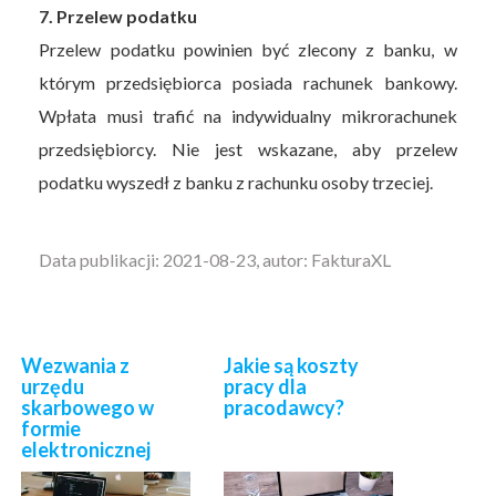
7. Przelew podatku
Przelew podatku powinien być zlecony z banku, w
którym przedsiębiorca posiada rachunek bankowy.
Wpłata musi trafić na indywidualny mikrorachunek
przedsiębiorcy. Nie jest wskazane, aby przelew
podatku wyszedł z banku z rachunku osoby trzeciej.
Data publikacji: 2021-08-23, autor: FakturaXL
Wezwania z
Jakie są koszty
urzędu
pracy dla
skarbowego w
pracodawcy?
formie
elektronicznej