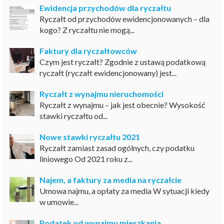
Ewidencja przychodów dla ryczałtu
Ryczałt od przychodów ewidencjonowanych – dla
kogo? Z ryczałtu nie mogą...
Faktury dla ryczałtowców
Czym jest ryczałt? Zgodnie z ustawą podatkową
ryczałt (ryczałt ewidencjonowany) jest...
Ryczałt z wynajmu nieruchomości
Ryczałt z wynajmu – jak jest obecnie? Wysokość
stawki ryczałtu od...
Nowe stawki ryczałtu 2021
Ryczałt zamiast zasad ogólnych, czy podatku
liniowego Od 2021 roku z...
Najem, a faktury za media na ryczałcie
Umowa najmu, a opłaty za media W sytuacji kiedy
w umowie...
Podatek od wynajmu mieszkania