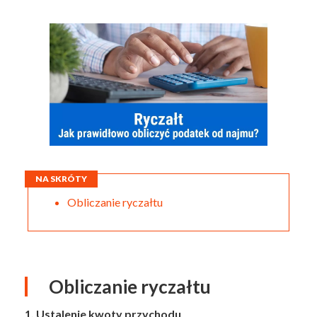
NA SKRÓTY
Obliczanie ryczałtu
Obliczanie ryczałtu
1. Ustalenie kwoty przychodu