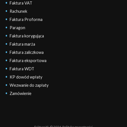
Faktura VAT
Rachunek
Faktura Proforma
Paragon
Faktura korygująca
Faktura marża
Faktura zaliczkowa
Faktura eksportowa
Faktura WDT
KP dowód wpłaty
Wezwanie do zapłaty
Zamówienie
FakturaXL © 2026.
Polityka prywatności