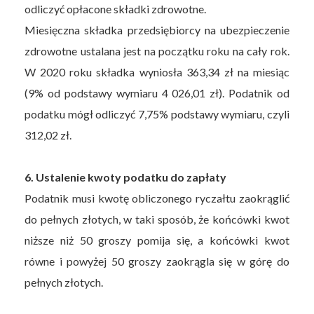
odliczyć opłacone składki zdrowotne.
Miesięczna składka przedsiębiorcy na ubezpieczenie
zdrowotne ustalana jest na początku roku na cały rok.
W 2020 roku składka wyniosła 363,34 zł na miesiąc
(9% od podstawy wymiaru 4 026,01 zł). Podatnik od
podatku mógł odliczyć 7,75% podstawy wymiaru, czyli
312,02 zł.
6. Ustalenie kwoty podatku do zapłaty
Podatnik musi kwotę obliczonego ryczałtu zaokrąglić
do pełnych złotych, w taki sposób, że końcówki kwot
niższe niż 50 groszy pomija się, a końcówki kwot
równe i powyżej 50 groszy zaokrągla się w górę do
pełnych złotych.