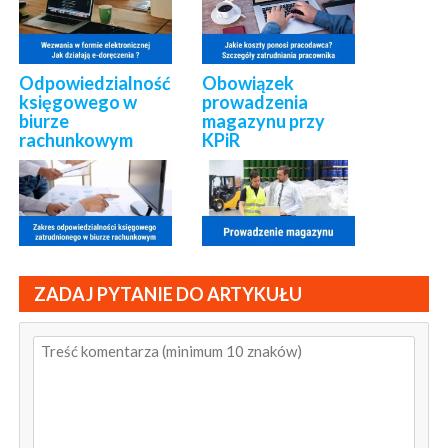
Odpowiedzialność
Obowiązek
księgowego w
prowadzenia
biurze
magazynu przy
rachunkowym
KPiR
ZADAJ PYTANIE DO ARTYKUŁU