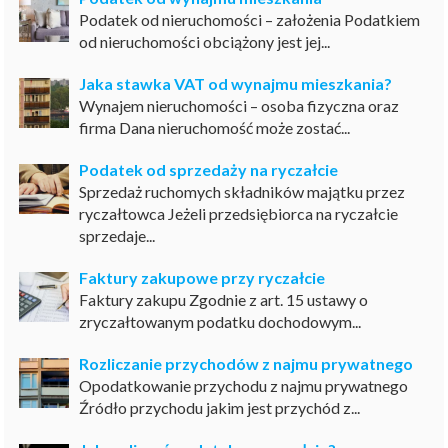
Podatek od nieruchomości – założenia Podatkiem
od nieruchomości obciążony jest jej...
Jaka stawka VAT od wynajmu mieszkania?
Wynajem nieruchomości – osoba fizyczna oraz
firma Dana nieruchomość może zostać...
Podatek od sprzedaży na ryczałcie
Sprzedaż ruchomych składników majątku przez
ryczałtowca Jeżeli przedsiębiorca na ryczałcie
sprzedaje...
Faktury zakupowe przy ryczałcie
Faktury zakupu Zgodnie z art. 15 ustawy o
zryczałtowanym podatku dochodowym...
Rozliczanie przychodów z najmu prywatnego
Opodatkowanie przychodu z najmu prywatnego
Źródło przychodu jakim jest przychód z...