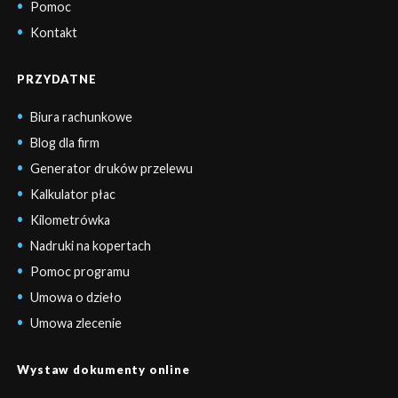
Pomoc
Kontakt
PRZYDATNE
Biura rachunkowe
Blog dla firm
Generator druków przelewu
Kalkulator płac
Kilometrówka
Nadruki na kopertach
Pomoc programu
Umowa o dzieło
Umowa zlecenie
Wystaw dokumenty online