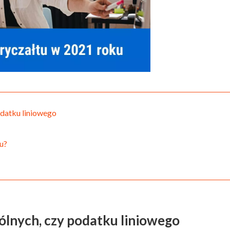
odatku liniowego
u?
ólnych, czy podatku liniowego