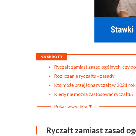
NA SKRÓTY
Ryczałt zamiast zasad ogólnych, czy p
Rozliczanie ryczałtu - zasady
Kto może przejść na ryczałt w 2021 rok
Kiedy nie można zastosować ryczałtu?
Pokaż wszystkie ▼
Ryczałt zamiast zasad og