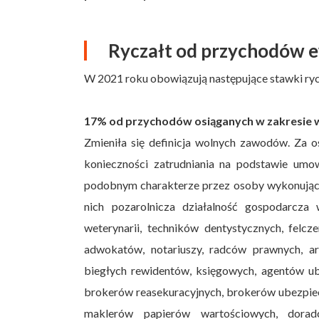
Ryczałt od przychodów 
W 2021 roku obowiązują następujące stawki ryc
17% od przychodów osiąganych w zakresie
Zmieniła się definicja wolnych zawodów. Za 
konieczności zatrudniania na podstawie um
podobnym charakterze przez osoby wykonujące
nich pozarolnicza działalność gospodarcza 
weterynarii, techników dentystycznych, felcze
adwokatów, notariuszy, radców prawnych, a
biegłych rewidentów, księgowych, agentów ub
brokerów reasekuracyjnych, brokerów ubezpie
maklerów papierów wartościowych, doradc