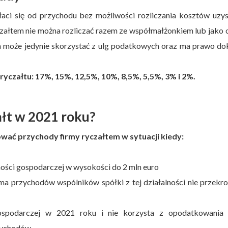
ci się od przychodu bez możliwości rozliczania kosztów uzys
łtem nie można rozliczać razem ze współmałżonkiem lub jako 
a może jedynie skorzystać z ulg podatkowych oraz ma prawo do
ryczałtu:
17%, 15%, 12,5%, 10%, 8,5%, 5,5%, 3% i 2%.
ałt w 2021 roku?
ać przychody firmy ryczałtem w sytuacji kiedy:
ności gospodarczej w wysokości do 2 mln euro
uma przychodów wspólników spółki z tej działalności nie przekr
gospodarczej w 2021 roku i nie korzysta z opodatkowania 
zychodów