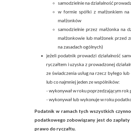
samodzielnie na działalność prowad
w formie spółki z małżonkiem na 
małżonków
samodzielnie przez małżonka na dz
małżonkowie lub małżonek przed zm
na zasadach ogólnych)
jeżeli podatnik prowadzi działalność sam
ryczałtem i uzyska z prowadzonej dział
ze świadczenia usług na rzecz byłego l
lub co najmniej jeden ze wspólników:
- wykonywał w roku poprzedzającym rok
- wykonywał lub wykonuje w roku podatko
Podatnik w ramach tych wszystkich czynno
podatkowego zobowiązany jest do zapłaty
prawo do ryczałtu.