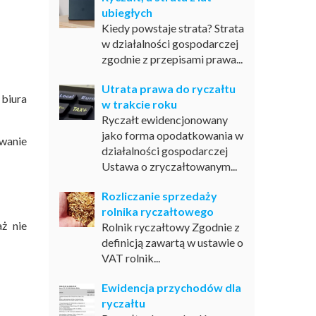
ubiegłych
Kiedy powstaje strata? Strata
w działalności gospodarczej
zgodnie z przepisami prawa...
Utrata prawa do ryczałtu
biura
w trakcie roku
Ryczałt ewidencjonowany
jako forma opodatkowania w
wanie
działalności gospodarczej
Ustawa o zryczałtowanym...
Rozliczanie sprzedaży
rolnika ryczałtowego
ż nie
Rolnik ryczałtowy Zgodnie z
definicją zawartą w ustawie o
VAT rolnik...
Ewidencja przychodów dla
ryczałtu