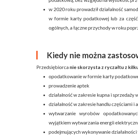
w 2020 roku prowadził działalność samodz
w formie karty podatkowej lub za częś
ogólnych, a łączne przychody w roku pop
Kiedy nie można zastoso
Przedsiębiorca
nie skorzysta z ryczałtu z ki
opodatkowanie w formie karty podatkow
prowadzenie aptek
działalność w zakresie kupna i sprzedaży
działalność w zakresie handlu częściami 
wytwarzanie wyrobów opodatkowanyc
wyjątkiem wytwarzania energii elektryczne
podejmujących wykonywanie działalności