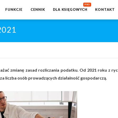
FUNKCJE
CENNIK
DLA KSIĘGOWYCH
KONTAKT
2021
żać zmianę zasad rozliczania podatku. Od 2021 roku z ryc
a liczba osób prowadzących działalność gospodarczą.