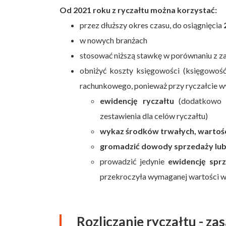
Od 2021 roku z ryczałtu można korzystać:
przez dłuższy okres czasu, do osiągnięcia
w nowych branżach
stosować niższą stawkę w porównaniu z z
obniżyć koszty księgowości (księgowość
rachunkowego, ponieważ przy ryczałcie w
ewidencję ryczałtu
(dodatkowo c
zestawienia dla celów ryczałtu)
wykaz środków trwałych, wartośc
gromadzić dowody sprzedaży lub
prowadzić jedynie
ewidencję spr
przekroczyła wymaganej wartości w
Rozliczanie ryczałtu - za