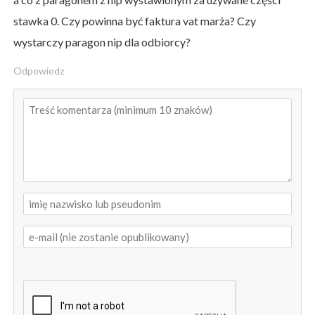
stawka 0. Czy powinna być faktura vat marża? Czy
wystarczy paragon nip dla odbiorcy?
Odpowiedz