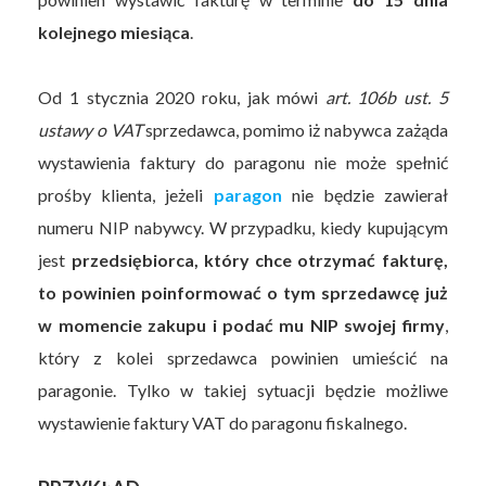
kolejnego miesiąca
.
Od 1 stycznia 2020 roku, jak mówi
art. 106b ust. 5
ustawy o VAT
sprzedawca, pomimo iż nabywca zażąda
wystawienia faktury do paragonu nie może spełnić
prośby klienta, jeżeli
paragon
nie będzie zawierał
numeru NIP nabywcy. W przypadku, kiedy kupującym
jest
przedsiębiorca, który chce otrzymać fakturę,
to powinien poinformować o tym sprzedawcę już
w momencie zakupu i podać mu NIP swojej firmy
,
który z kolei sprzedawca powinien umieścić na
paragonie. Tylko w takiej sytuacji będzie możliwe
wystawienie faktury VAT do paragonu fiskalnego.