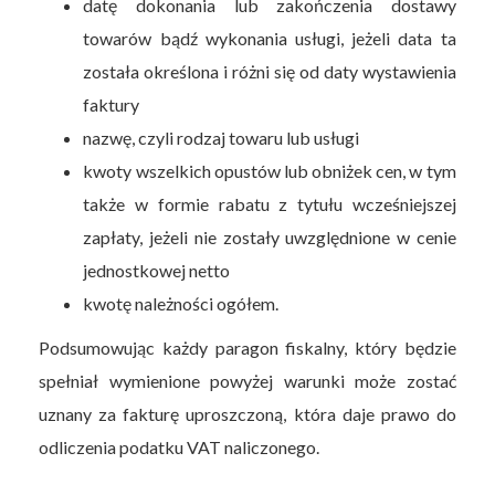
datę dokonania lub zakończenia dostawy
towarów bądź wykonania usługi, jeżeli data ta
została określona i różni się od daty wystawienia
faktury
nazwę, czyli rodzaj towaru lub usługi
kwoty wszelkich opustów lub obniżek cen, w tym
także w formie rabatu z tytułu wcześniejszej
zapłaty, jeżeli nie zostały uwzględnione w cenie
jednostkowej netto
kwotę należności ogółem.
Podsumowując każdy paragon fiskalny, który będzie
spełniał wymienione powyżej warunki może zostać
uznany za fakturę uproszczoną, która daje prawo do
odliczenia podatku VAT naliczonego.