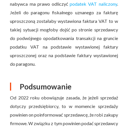
nabywca ma prawo odliczyć
podatek VAT naliczony
.
Jeżeli do paragonu fiskalnego uznanego za fakturę
uproszczoną zostałaby wystawiona faktura VAT to w
takiej sytuacji mogłoby dojść po stronie sprzedawcy
do podwójnego opodatkowania transakcji na gruncie
podatku VAT na podstawie wystawionej faktury
uproszczonej oraz na podstawie faktury wystawionej
do paragonu.
Podsumowanie
Od 2022 roku obowiązuje zasada, że jeżeli sprzedaż
dotyczy przedsiębiorcy, to w momencie sprzedaży
powinien on poinformować sprzedawcę, że robi zakupy
firmowe. W związku z tym powinien podać sprzedawcy