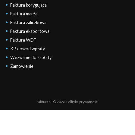
Faktura korygująca
Faktura marża
Faktura zaliczkowa
Faktura eksportowa
Faktura WDT
KP dowód wpłaty
Wezwanie do zapłaty
Zamówienie
FakturaXL © 2026.
Polityka prywatności