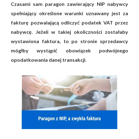
Czasami sam paragon zawierający NIP nabywcy
spełniający określone warunki uznawany jest za
fakturę pozwalającą odliczyć podatek VAT przez
nabywcę. Jeżeli w takiej okoliczności zostałaby
wystawiona faktura, to po stronie sprzedawcy
mógłby wystąpić obowiązek podwójnego
opodatkowania danej transakcji.