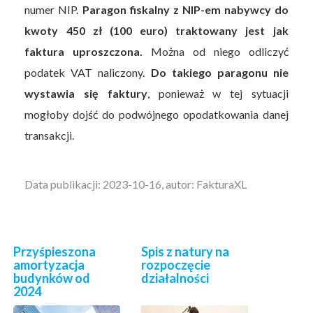
numer NIP.
Paragon fiskalny z NIP-em nabywcy do
kwoty 450 zł (100 euro) traktowany jest jak
faktura uproszczona.
Można od niego odliczyć
podatek VAT naliczony.
Do takiego paragonu nie
wystawia się faktury
, ponieważ w tej sytuacji
mogłoby dojść do podwójnego opodatkowania danej
transakcji.
Data publikacji: 2023-10-16, autor: FakturaXL
Przyśpieszona
Spis z natury na
amortyzacja
rozpoczęcie
budynków od
działalności
2024