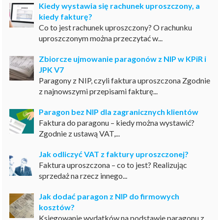
Kiedy wystawia się rachunek uproszczony, a
kiedy fakturę?
Co to jest rachunek uproszczony? O rachunku
uproszczonym można przeczytać w...
Zbiorcze ujmowanie paragonów z NIP w KPiR i
JPK V7
Paragony z NIP, czyli faktura uproszczona Zgodnie
z najnowszymi przepisami fakturę...
Paragon bez NIP dla zagranicznych klientów
Faktura do paragonu – kiedy można wystawić?
Zgodnie z ustawą VAT,...
Jak odliczyć VAT z faktury uproszczonej?
Faktura uproszczona – co to jest? Realizując
sprzedaż na rzecz innego...
Jak dodać paragon z NIP do firmowych
kosztów?
Księgowanie wydatków na podstawie paragonu z