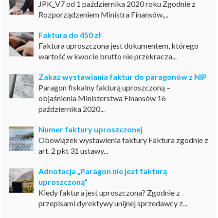
JPK_V7 od 1 października 2020 roku Zgodnie z
Rozporządzeniem Ministra Finansów,...
Faktura do 450 zł
Faktura uproszczona jest dokumentem, którego
wartość w kwocie brutto nie przekracza...
Zakaz wystawiania faktur do paragonów z NIP
Paragon fiskalny fakturą uproszczoną –
objaśnienia Ministerstwa Finansów 16
października 2020...
Numer faktury uproszczonej
Obowiązek wystawienia faktury Faktura zgodnie z
art. 2 pkt 31 ustawy...
Adnotacja „Paragon nie jest fakturą
uproszczoną”
Kiedy faktura jest uproszczona? Zgodnie z
przepisami dyrektywy unijnej sprzedawcy z...