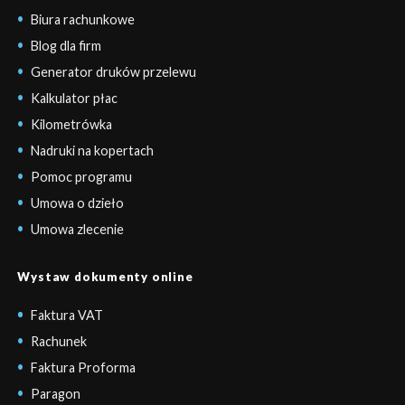
Biura rachunkowe
Blog dla firm
Generator druków przelewu
Kalkulator płac
Kilometrówka
Nadruki na kopertach
Pomoc programu
Umowa o dzieło
Umowa zlecenie
Wystaw dokumenty online
Faktura VAT
Rachunek
Faktura Proforma
Paragon