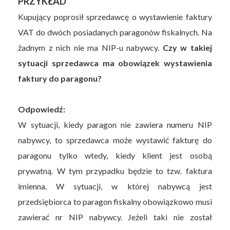
PRZYKŁAD
Kupujący poprosił sprzedawcę o wystawienie faktury
VAT do dwóch posiadanych paragonów fiskalnych. Na
żadnym z nich nie ma NIP-u nabywcy.
Czy w takiej
sytuacji sprzedawca ma obowiązek wystawienia
faktury do paragonu?
Odpowiedź:
W sytuacji, kiedy paragon nie zawiera numeru NIP
nabywcy, to sprzedawca może wystawić fakturę do
paragonu tylko wtedy, kiedy klient jest osobą
prywatną. W tym przypadku będzie to tzw. faktura
imienna. W sytuacji, w której nabywcą jest
przedsiębiorca to paragon fiskalny obowiązkowo musi
zawierać nr NIP nabywcy. Jeżeli taki nie został