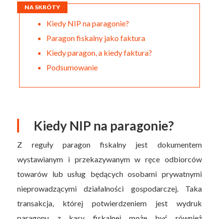
NA SKRÓTY
Kiedy NIP na paragonie?
Paragon fiskalny jako faktura
Kiedy paragon, a kiedy faktura?
Podsumowanie
Kiedy NIP na paragonie?
Z reguły paragon fiskalny jest dokumentem
wystawianym i przekazywanym w ręce odbiorców
towarów lub usług będących osobami prywatnymi
nieprowadzącymi działalności gospodarczej. Taka
transakcja, której potwierdzeniem jest wydruk
paragonu z kasy fiskalnej może być również