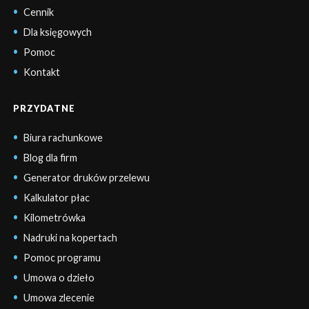
Cennik
Dla księgowych
Pomoc
Kontakt
PRZYDATNE
Biura rachunkowe
Blog dla firm
Generator druków przelewu
Kalkulator płac
Kilometrówka
Nadruki na kopertach
Pomoc programu
Umowa o dzieło
Umowa zlecenie