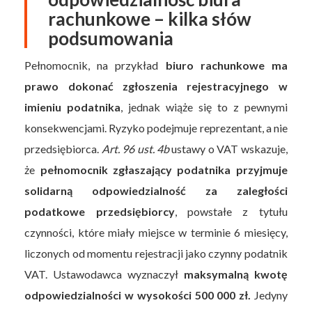
rachunkowe – kilka słów
podsumowania
Pełnomocnik, na przykład
biuro rachunkowe ma
prawo dokonać zgłoszenia rejestracyjnego w
imieniu podatnika
, jednak wiąże się to z pewnymi
konsekwencjami. Ryzyko podejmuje reprezentant, a nie
przedsiębiorca.
Art. 96 ust. 4b
ustawy o VAT wskazuje,
że
pełnomocnik zgłaszający podatnika przyjmuje
solidarną odpowiedzialność za zaległości
podatkowe przedsiębiorcy
, powstałe z tytułu
czynności, które miały miejsce w terminie 6 miesięcy,
liczonych od momentu rejestracji jako czynny podatnik
VAT. Ustawodawca wyznaczył
maksymalną kwotę
odpowiedzialności w wysokości 500 000 zł.
Jedyny