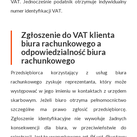
VAT. Jednocześnie podatnik otrzymuje indywidualny
numer identyfikacji VAT.
Zgłoszenie do VAT klienta
biura rachunkowego a
odpowiedzialność biura
rachunkowego
Przedsiębiorca korzystający z usług biura
rachunkowego zyskuje reprezentanta, który może
występować w jego imieniu w kontaktach z urzędem
skarbowym. Jeżeli biuro otrzyma pełnomocnictwo
szczególne ma prawo zgłosić przedsiębiorcę.
Zgłoszenie identyfikacyjne nie wywołuje żadnych
konsekwencji dla biura, w przeciwieństwie do
rejestracji. Jest to uwarunkowane
art. 96 ust. 4b
ustawy