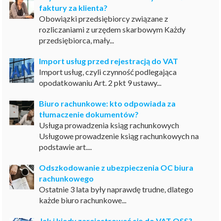
faktury za klienta?
Obowiązki przedsiębiorcy związane z
rozliczaniami z urzędem skarbowym Każdy
przedsiębiorca, mały...
Import usług przed rejestracją do VAT
Import usług, czyli czynność podlegająca
opodatkowaniu Art. 2 pkt 9 ustawy...
Biuro rachunkowe: kto odpowiada za
tłumaczenie dokumentów?
Usługa prowadzenia ksiąg rachunkowych
Usługowe prowadzenie ksiąg rachunkowych na
podstawie art....
Odszkodowanie z ubezpieczenia OC biura
rachunkowego
Ostatnie 3 lata były naprawdę trudne, dlatego
każde biuro rachunkowe...
Jak i kiedy zarejestrować się do VAT OSS?