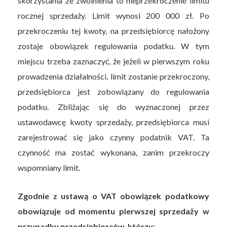
skorzystania ze zwolnienia to nieprzekroczenie limitu
rocznej sprzedaży. Limit wynosi 200 000 zł. Po
przekroczeniu tej kwoty, na przedsiębiorcę nałożony
zostaje obowiązek regulowania podatku. W tym
miejscu trzeba zaznaczyć, że jeżeli w pierwszym roku
prowadzenia działalności, limit zostanie przekroczony,
przedsiębiorca jest zobowiązany do regulowania
podatku. Zbliżając się do wyznaczonej przez
ustawodawcę kwoty sprzedaży, przedsiębiorca musi
zarejestrować się jako czynny podatnik VAT. Ta
czynność ma zostać wykonana, zanim przekroczy
wspomniany limit.
Zgodnie z ustawą o VAT obowiązek podatkowy
obowiązuje od momentu pierwszej sprzedaży w
przypadku przedsiębiorców, którzy: