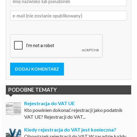
DODAJ KOMENTARZ
PODOBNE TEMATY
Rejestracja do VAT UE
Kto powinien dokonać rejestracji jako podatnik
VAT UE? Rejestracji do VAT...
Kiedy rejestracja do VAT jest konieczna?
Obowiązek rejestracji do VAT W zasadzie każdy