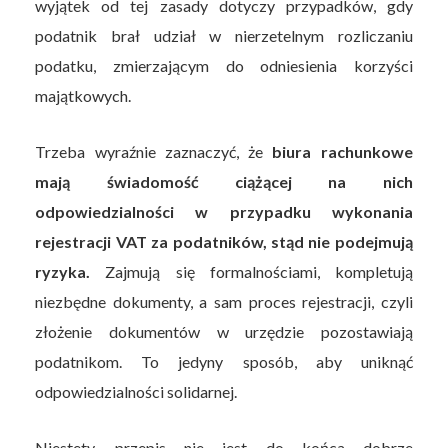
wyjątek od tej zasady dotyczy przypadków, gdy
podatnik brał udział w nierzetelnym rozliczaniu
podatku, zmierzającym do odniesienia korzyści
majątkowych.
Trzeba wyraźnie zaznaczyć, że
biura rachunkowe
mają świadomość ciążącej na nich
odpowiedzialności w przypadku wykonania
rejestracji VAT za podatników, stąd nie podejmują
ryzyka.
Zajmują się formalnościami, kompletują
niezbędne dokumenty, a sam proces rejestracji, czyli
złożenie dokumentów w urzędzie pozostawiają
podatnikom. To jedyny sposób, aby uniknąć
odpowiedzialności solidarnej.
Niestety, przepis nie jest do końca dobrze