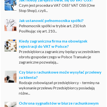
Czym jest procedura VAT OSS? VAT OSS (One
Stop Shop), czyli...
Jak ustanowić pełnomocnika spółki?
Pełnomocnik spółki w trybie art. 210 ksh
Posiłkując się art. 210...
Kiedy zagraniczna firma ma obowiązek
rejestracji do VAT w Polsce?
Przedsiębiorca zagraniczny będący uczestnikiem
obrotu gospodarczego w Polsce Transakcje
zagraniczne pozwalają...
Czy biuro rachunkowe może wysyłać przelewy
za klienta?
Rodzaje zobowiązań przedsiębiorcy – terminy na
wykonanie przelewu Przedsiębiorcy posiadają
różne...
Ochrona sygnalistów w biurze rachunkowym