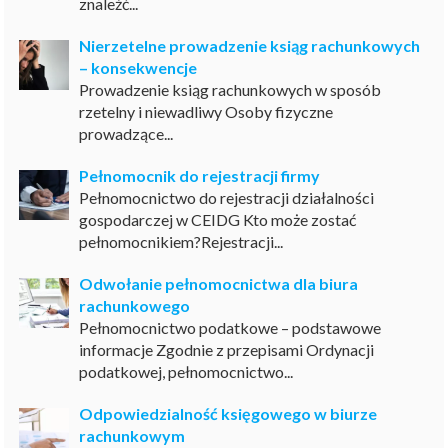
znaleźć...
Nierzetelne prowadzenie ksiąg rachunkowych
– konsekwencje
Prowadzenie ksiąg rachunkowych w sposób
rzetelny i niewadliwy Osoby fizyczne
prowadzące...
Pełnomocnik do rejestracji firmy
Pełnomocnictwo do rejestracji działalności
gospodarczej w CEIDG Kto może zostać
pełnomocnikiem?Rejestracji...
Odwołanie pełnomocnictwa dla biura
rachunkowego
Pełnomocnictwo podatkowe – podstawowe
informacje Zgodnie z przepisami Ordynacji
podatkowej, pełnomocnictwo...
Odpowiedzialność księgowego w biurze
rachunkowym