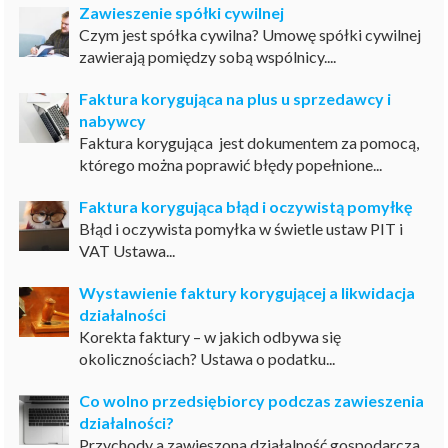
Zawieszenie spółki cywilnej
Czym jest spółka cywilna? Umowę spółki cywilnej
zawierają pomiędzy sobą wspólnicy....
Faktura korygująca na plus u sprzedawcy i
nabywcy
Faktura korygująca jest dokumentem za pomocą,
którego można poprawić błędy popełnione...
Faktura korygująca błąd i oczywistą pomyłkę
Błąd i oczywista pomyłka w świetle ustaw PIT i
VAT Ustawa...
Wystawienie faktury korygującej a likwidacja
działalności
Korekta faktury – w jakich odbywa się
okolicznościach? Ustawa o podatku...
Co wolno przedsiębiorcy podczas zawieszenia
działalności?
Przychody a zawieszona działalność gospodarcza