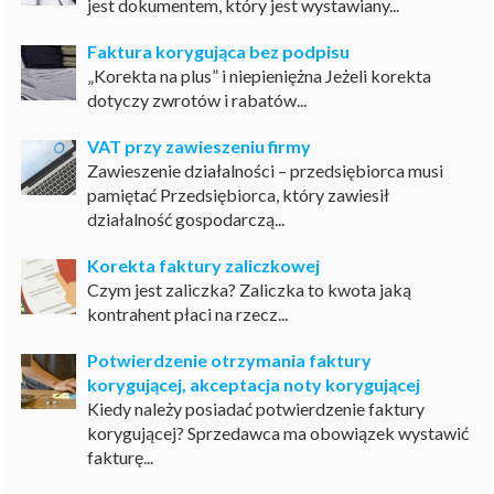
jest dokumentem, który jest wystawiany...
Faktura korygująca bez podpisu
„Korekta na plus” i niepieniężna Jeżeli korekta
dotyczy zwrotów i rabatów...
VAT przy zawieszeniu firmy
Zawieszenie działalności – przedsiębiorca musi
pamiętać Przedsiębiorca, który zawiesił
działalność gospodarczą...
Korekta faktury zaliczkowej
Czym jest zaliczka? Zaliczka to kwota jaką
kontrahent płaci na rzecz...
Potwierdzenie otrzymania faktury
korygującej, akceptacja noty korygującej
Kiedy należy posiadać potwierdzenie faktury
korygującej? Sprzedawca ma obowiązek wystawić
fakturę...