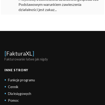
Podstawowym warunkiem zawieszenia
działalności jest zakaz...
[
FakturaXL
]
Fakturowanie łatwe jak nigdy
INNE STRONY
Funkcje programu
Cennik
Dla księgowych
Pomoc