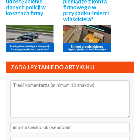
udostępnienie
pieniądze z konta
danych policji w
firmowego w
kosztach firmy
przypadku śmierci
właściciela?
ZADAJ PYTANIE DO ARTYKUŁU