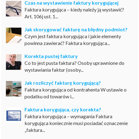
Czas na wystawienie faktury korygującej
Faktura korygująca – kiedy należy ją wystawić?
Art. 106j ust. 1...
Jak skorygować fakturę na błędny podmiot?
Czym jest faktura korygująca i jakie elementy
powinna zawierać? Faktura korygująca...
Korekta pustej faktury
Co to jest pusta faktura? Osoby uprawnione do
wystawiania faktur (osoby...
Jak rozliczyć fakturę korygującą?
Faktura korygująca od kontrahenta W ustawie o
podatku od towarów i...
Faktura korygująca, czy korekta?
Faktura korygująca – wymagania Faktura
korygująca koniecznie musi posiadać oznaczenie
„faktura...