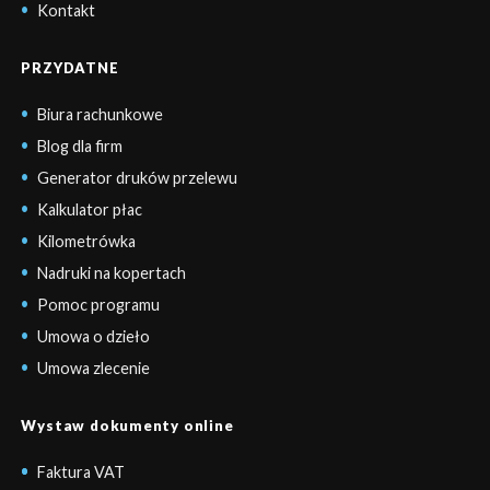
Kontakt
PRZYDATNE
Biura rachunkowe
Blog dla firm
Generator druków przelewu
Kalkulator płac
Kilometrówka
Nadruki na kopertach
Pomoc programu
Umowa o dzieło
Umowa zlecenie
Wystaw dokumenty online
Faktura VAT