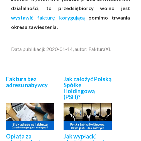
działalności, to przedsiębiorcy wolno jest
wystawić fakturę korygującą
pomimo trwania
okresu zawieszenia.
Data publikacji: 2020-01-14, autor: FakturaXL
Faktura bez
Jak założyć Polską
adresu nabywcy
Spółkę
Holdingową
(PSH)?
Opłata za
Jak wypłacić