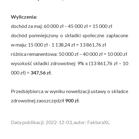
Wyliczenia:
dochód za maj: 60 000 zł – 45 000 zł = 15 000 zł
dochód pomniejszony o składki społeczne zapłacone
w maju: 15 000 zł - 1 138,24 zł = 13 861,76 zł
różnica remanentowa: 50 000 zł – 40 000 zł = 10 000 zł
wysokość składki zdrowotnej: 9% x (13 861,76 zł – 10
000 zł) =
347,56 zł
.
Przedsiębiorca w wyniku nowelizacji ustawy o składce
zdrowotnej zaoszczędził
900 zł
.
Data publikacji: 2022-12-03, autor: FakturaXL