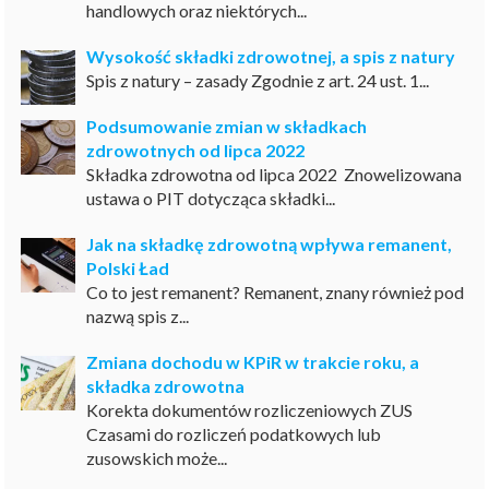
handlowych oraz niektórych...
Wysokość składki zdrowotnej, a spis z natury
Spis z natury – zasady Zgodnie z art. 24 ust. 1...
Podsumowanie zmian w składkach
zdrowotnych od lipca 2022
Składka zdrowotna od lipca 2022 Znowelizowana
ustawa o PIT dotycząca składki...
Jak na składkę zdrowotną wpływa remanent,
Polski Ład
Co to jest remanent? Remanent, znany również pod
nazwą spis z...
Zmiana dochodu w KPiR w trakcie roku, a
składka zdrowotna
Korekta dokumentów rozliczeniowych ZUS
Czasami do rozliczeń podatkowych lub
zusowskich może...