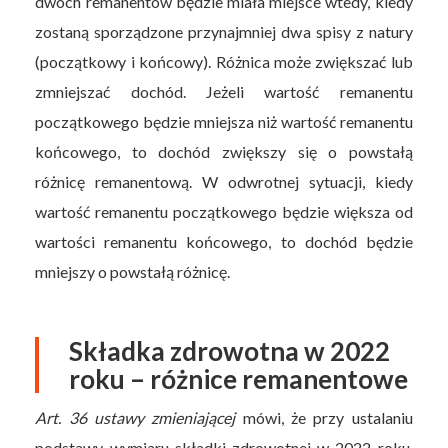
dwóch remanentów będzie miała miejsce wtedy, kiedy
zostaną sporządzone przynajmniej dwa spisy z natury
(początkowy i końcowy). Różnica może zwiększać lub
zmniejszać dochód. Jeżeli wartość remanentu
początkowego będzie mniejsza niż wartość remanentu
końcowego, to dochód zwiększy się o powstałą
różnicę remanentową. W odwrotnej sytuacji, kiedy
wartość remanentu początkowego będzie większa od
wartości remanentu końcowego, to dochód będzie
mniejszy o powstałą różnicę.
Składka zdrowotna w 2022
roku – różnice remanentowe
Art. 36 ustawy zmieniającej
mówi, że przy ustalaniu
podstawy wymiaru składki zdrowotnej w 2022 roku,