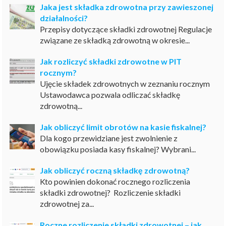
Jaka jest składka zdrowotna przy zawieszonej
działalności?
Przepisy dotyczące składki zdrowotnej Regulacje
związane ze składką zdrowotną w okresie...
Jak rozliczyć składki zdrowotne w PIT
rocznym?
Ujęcie składek zdrowotnych w zeznaniu rocznym
Ustawodawca pozwala odliczać składkę
zdrowotną...
Jak obliczyć limit obrotów na kasie fiskalnej?
Dla kogo przewidziane jest zwolnienie z
obowiązku posiada kasy fiskalnej? Wybrani...
Jak obliczyć roczną składkę zdrowotną?
Kto powinien dokonać rocznego rozliczenia
składki zdrowotnej? Rozliczenie składki
zdrowotnej za...
Roczne rozliczenie składki zdrowotnej – jak