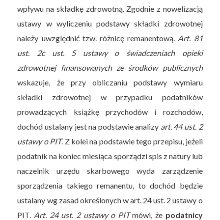
wpływu na składkę zdrowotną. Zgodnie z nowelizacją
ustawy w wyliczeniu podstawy składki zdrowotnej
należy uwzględnić tzw. różnicę remanentową.
Art. 81
ust. 2c ust. 5 ustawy o świadczeniach opieki
zdrowotnej finansowanych ze środków publicznych
wskazuje, że przy obliczaniu podstawy wymiaru
składki zdrowotnej w przypadku podatników
prowadzących książkę przychodów i rozchodów,
dochód ustalany jest na podstawie analizy
art. 44 ust. 2
ustawy o PIT
. Z kolei na podstawie tego przepisu, jeżeli
podatnik na koniec miesiąca sporządzi spis z natury lub
naczelnik urzędu skarbowego wyda zarządzenie
sporządzenia takiego remanentu, to dochód będzie
ustalany wg zasad określonych w art. 24 ust. 2 ustawy o
PIT.
Art. 24 ust. 2 ustawy o PIT
mówi, że
podatnicy