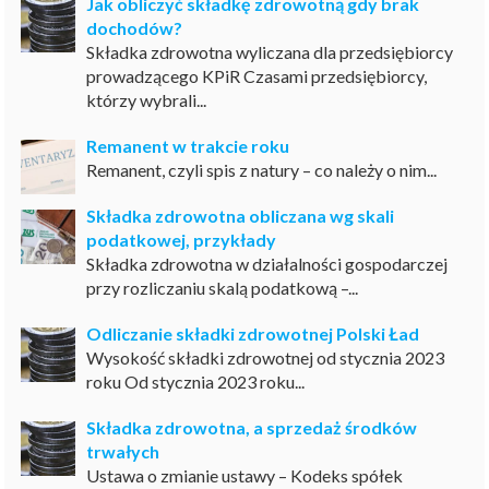
Jak obliczyć składkę zdrowotną gdy brak
dochodów?
Składka zdrowotna wyliczana dla przedsiębiorcy
prowadzącego KPiR Czasami przedsiębiorcy,
którzy wybrali...
Remanent w trakcie roku
Remanent, czyli spis z natury – co należy o nim...
Składka zdrowotna obliczana wg skali
podatkowej, przykłady
Składka zdrowotna w działalności gospodarczej
przy rozliczaniu skalą podatkową –...
Odliczanie składki zdrowotnej Polski Ład
Wysokość składki zdrowotnej od stycznia 2023
roku Od stycznia 2023 roku...
Składka zdrowotna, a sprzedaż środków
trwałych
Ustawa o zmianie ustawy – Kodeks spółek