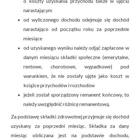
o koszty uzyskania przychodu także w ujęciu
narastającym
od wyliczonego dochodu odejmuje się dochód
narastająco od początku roku za poprzednie
miesiące
od uzyskanego wyniku należy odjąć zapłacone w
danym miesiącu składki społeczne (emerytalne,
rentowe, chorobowe, wypadkowe) pod
warunkiem, że nie zostały ujęte jako koszt w
książce przychodów i rozchodów
jeżeli został sporządzony remanent końcowy, to
należy uwzględnić różnicę remanentową.
Za podstawę składki zdrowotnej przyjmuje się dochód
uzyskany za poprzedni miesiąc. Składka za dany
miesiąc obliczana jest na podstawie dochodu,