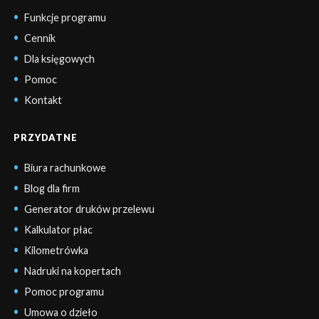
Funkcje programu
Cennik
Dla księgowych
Pomoc
Kontakt
PRZYDATNE
Biura rachunkowe
Blog dla firm
Generator druków przelewu
Kalkulator płac
Kilometrówka
Nadruki na kopertach
Pomoc programu
Umowa o dzieło