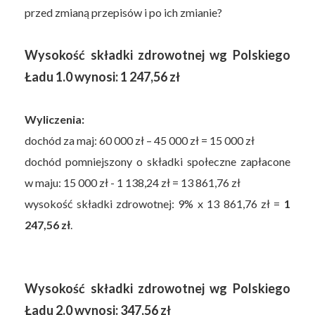
przed zmianą przepisów i po ich zmianie?
Wysokość składki zdrowotnej wg Polskiego
Ładu 1.0 wynosi: 1 247,56 zł
Wyliczenia:
dochód za maj: 60 000 zł – 45 000 zł = 15 000 zł
dochód pomniejszony o składki społeczne zapłacone
w maju: 15 000 zł - 1 138,24 zł = 13 861,76 zł
wysokość składki zdrowotnej: 9% x 13 861,76 zł =
1
247,56 zł
.
Wysokość składki zdrowotnej wg Polskiego
Ładu 2.0 wynosi: 347,56 zł