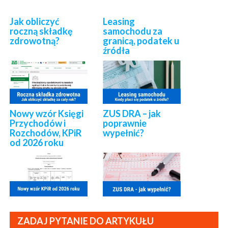
Jak obliczyć
Leasing
roczną składkę
samochodu za
zdrowotną?
granicą, podatek u
źródła
Nowy wzór Księgi
ZUS DRA – jak
Przychodów i
poprawnie
Rozchodów, KPiR
wypełnić?
od 2026 roku
ZADAJ PYTANIE DO ARTYKUŁU