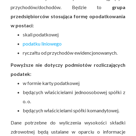
przychodów/dochodów. Będzie to
grupa
przedsiębiorców stosująca formę opodatkowania
w postaci:
skali podatkowej
podatku liniowego
ryczałtu od przychodów ewidencjonowanych.
Powyższe nie dotyczy podmiotów rozliczających
podatek:
w formie karty podatkowej
będących właścicielami jednoosobowej spółki z
o. o.
będących właścicielami spółki komandytowej.
Dane potrzebne do wyliczenia wysokości składki
zdrowotnej będą ustalane w oparciu o informacje