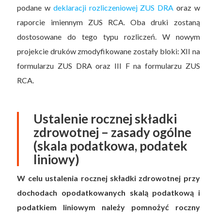
podane w
deklaracji rozliczeniowej ZUS DRA
oraz w
raporcie imiennym ZUS RCA. Oba druki zostaną
dostosowane do tego typu rozliczeń. W nowym
projekcie druków zmodyfikowane zostały bloki: XII na
formularzu ZUS DRA oraz III F na formularzu ZUS
RCA.
Ustalenie rocznej składki
zdrowotnej – zasady ogólne
(skala podatkowa, podatek
liniowy)
W celu ustalenia rocznej składki zdrowotnej przy
dochodach opodatkowanych skalą podatkową i
podatkiem liniowym należy pomnożyć roczny