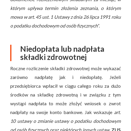
którym upływa termin złożenia zeznania, o którym
mowa w art. 45 ust. 1 Ustawy z dnia 26 lipca 1991 roku
o podatku dochodowym od osób fizycznych
”.
Niedopłata lub nadpłata
składki zdrowotnej
Roczne rozliczenie składki zdrowotnej może wykazać
zarówno nadpłatę jak i niedopłatę. Jeżeli
przedsiębiorca wpłacił w ciągu całego roku za dużo
środków na składkę zdrowotną i w związku z tym
wystąpi nadpłata to może złożyć wniosek o zwrot
nadpłaty na swoje konto bankowe. Jak wskazuje
art.
10 ustawy o zmianie ustawy o podatku dochodowym
od osób fizycznych oraz niektórych innych ustaw
,
ZUS