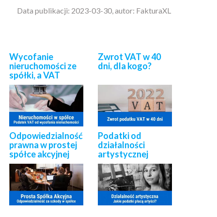
Data publikacji: 2023-03-30, autor: FakturaXL
Wycofanie
Zwrot VAT w 40
nieruchomości ze
dni, dla kogo?
spółki, a VAT
Odpowiedzialność
Podatki od
prawna w prostej
działalności
spółce akcyjnej
artystycznej