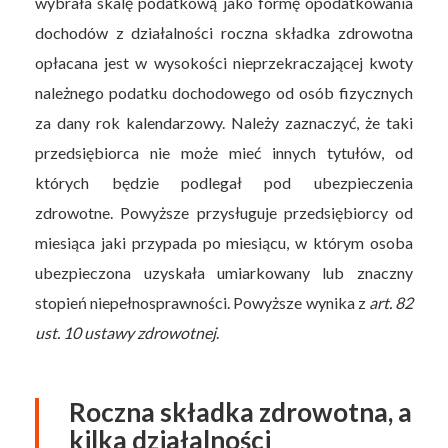
wybrała skalę podatkową jako formę opodatkowania
dochodów z działalności roczna składka zdrowotna
opłacana jest w wysokości nieprzekraczającej kwoty
należnego podatku dochodowego od osób fizycznych
za dany rok kalendarzowy. Należy zaznaczyć, że taki
przedsiębiorca nie może mieć innych tytułów, od
których będzie podlegał pod ubezpieczenia
zdrowotne. Powyższe przysługuje przedsiębiorcy od
miesiąca jaki przypada po miesiącu, w którym osoba
ubezpieczona uzyskała umiarkowany lub znaczny
stopień niepełnosprawności. Powyższe wynika z
art. 82
ust. 10 ustawy zdrowotnej
.
Roczna składka zdrowotna, a
kilka działalności