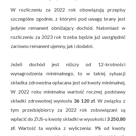
W rozliczeniu za 2022 rok obowiązują przepisy
szczególne zgodnie, z którymi pod uwagę brany jest
jedynie remanent obniżający dochód. Natomiast w
rozliczeniu za 2023 rok trzeba będzie już uwzględnić
zarówno remanent ujemny, jak i dodatni.
Jeżeli dochód jest niższy od 12-krotności
wynagrodzenia minimalnego, to w takiej sytuacji
składka zdrowotna opłacana jest od kwoty minimalnej.
W 2022 roku minimalna wartość rocznej podstawy
składki zdrowotnej wyniosła
36 120 zł
. W związku z
tym przedsiębiorcy za 2022 rok zobowiązani są
wpłacić do ZUS-u kwotę składki w wysokości
3 250,80
zł
. Wartość ta wynika z wyliczenia: 9% od kwoty