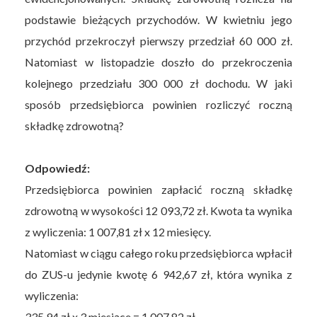
podstawie bieżących przychodów. W kwietniu jego
przychód przekroczył pierwszy przedział 60 000 zł.
Natomiast w listopadzie doszło do przekroczenia
kolejnego przedziału 300 000 zł dochodu. W jaki
sposób przedsiębiorca powinien rozliczyć roczną
składkę zdrowotną?
Odpowiedź:
Przedsiębiorca powinien zapłacić roczną składkę
zdrowotną w wysokości 12 093,72 zł. Kwota ta wynika
z wyliczenia: 1 007,81 zł x 12 miesięcy.
Natomiast w ciągu całego roku przedsiębiorca wpłacił
do ZUS-u jedynie kwotę 6 942,67 zł, która wynika z
wyliczenia:
335,94 zł x 3 miesiące = 1 007,82 zł