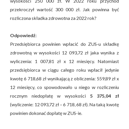
wysokości 250 000 zł. W 2022 roku przychód
przekroczył wartość 300 000 zł. Jak powinna być
rozliczona składka zdrowotna za 2022 rok?
Odpowiedź:
Przedsiębiorca powinien wpłacić do ZUS-u składkę
zdrowotną w wysokości 12 093,72 zł jaka wynika z
wyliczenia: 1 007,81 zł x 12 miesięcy. Natomiast
przedsiębiorca w ciągu całego roku wpłacił jedynie
kwotę 6 718,68 zł wynikającą z obliczenia: 559,89 zł x
12 miesięcy, co spowodowało u niego w rozliczeniu
rocznym niedopłatę w wysokości
5 375,04 zł
(wyliczenie: 12 093,72 zł – 6 718, 68 zł). Na taką kwotę
powinien dokonać dopłatę w ZUS-ie.