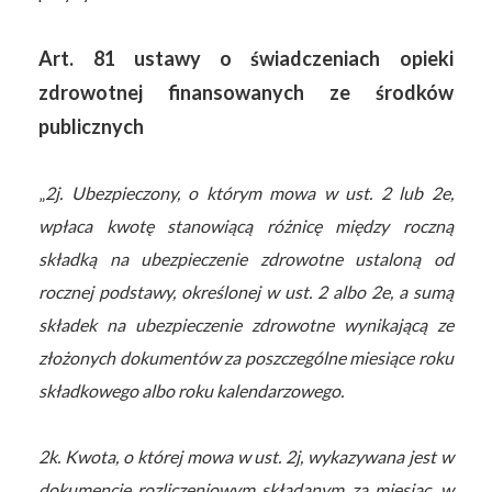
Art. 81 ustawy o świadczeniach opieki
zdrowotnej finansowanych ze środków
publicznych
„
2j. Ubezpieczony, o którym mowa w ust. 2 lub 2e,
wpłaca kwotę stanowiącą różnicę między roczną
składką na ubezpieczenie zdrowotne ustaloną od
rocznej podstawy, określonej w ust. 2 albo 2e, a sumą
składek na ubezpieczenie zdrowotne wynikającą ze
złożonych dokumentów za poszczególne miesiące roku
składkowego albo roku kalendarzowego.
2k. Kwota, o której mowa w ust. 2j, wykazywana jest w
dokumencie rozliczeniowym składanym za miesiąc, w