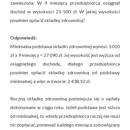
zawieszona. W 9 miesięcy przedsiębiorca osiągnął
dochód w wysokości 23 500 zł. W jakiej wysokości
powinien opłacić składkę zdrowotną?
Odpowiedź:
Minimalna podstawa składki zdrowotnej wynosi: 3 010
zł x 9 miesięcy = 27 090 zł. Jej wysokość jest wyższa od
osiągniętego dochodu, dlatego przedsiębiorca
powinien opłacić składkę zdrowotną od podstawy
minimalnej, a więc w kwocie: 2 438,10 zł.
Roczną składkę zdrowotną pomniejsza się o wpłaty
dokonywane w ciągu roku. Jeżeli podstawa jest niższa
od minimalnej, to wtedy przedsiębiorca raczej nie musi
nic dopłacać, ponieważ każdego miesiąca zobowiązany