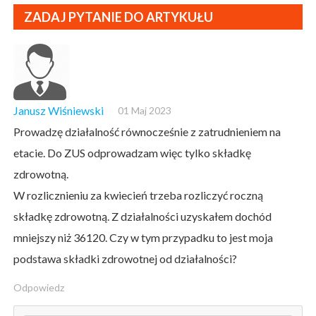
ZADAJ PYTANIE DO ARTYKUŁU
Janusz Wiśniewski
01 Maj 2023
Prowadzę działalność równocześnie z zatrudnieniem na
etacie. Do ZUS odprowadzam więc tylko składkę
zdrowotną.
W rozlicznieniu za kwiecień trzeba rozliczyć roczną
składkę zdrowotną. Z działalności uzyskałem dochód
mniejszy niż 36120. Czy w tym przypadku to jest moja
podstawa składki zdrowotnej od działalności?
Odpowiedz