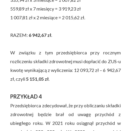
559,89 zł x 7 miesięcy = 3 919,23 zł
1 007,81 zł x 2 miesiące = 2 015,62 zł.
RAZEM:
6 942,67 zł
.
W związku z tym przedsiębiorca przy rocznym
rozliczeniu składki zdrowotnej musi dopłacić do ZUS-u
kwotę wynikającą z wyliczenia: 12 093,72 zł – 6 942,67
zł, czyli
5 151,05 zł
.
PRZYKŁAD 4
Przedsiębiorca zdecydował, że przy obliczaniu składki
zdrowotnej będzie brał od uwagę przychód z
ubiegłego roku. W 2021 roku osiągnął przychód w