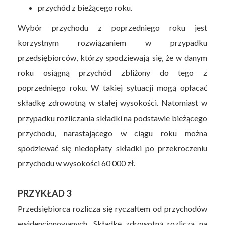
przychód z bieżącego roku.
Wybór przychodu z poprzedniego roku jest
korzystnym rozwiązaniem w przypadku
przedsiębiorców, którzy spodziewają się, że w danym
roku osiągną przychód zbliżony do tego z
poprzedniego roku. W takiej sytuacji mogą opłacać
składkę zdrowotną w stałej wysokości. Natomiast w
przypadku rozliczania składki na podstawie bieżącego
przychodu, narastającego w ciągu roku można
spodziewać się niedopłaty składki po przekroczeniu
przychodu w wysokości 60 000 zł.
PRZYKŁAD 3
Przedsiębiorca rozlicza się ryczałtem od przychodów
ewidencjonowanych. Składkę zdrowotną rozlicza na