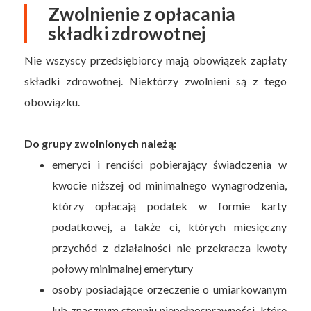
Zwolnienie z opłacania
składki zdrowotnej
Nie wszyscy przedsiębiorcy mają obowiązek zapłaty
składki zdrowotnej. Niektórzy zwolnieni są z tego
obowiązku.
Do grupy zwolnionych należą:
emeryci i renciści pobierający świadczenia w
kwocie niższej od minimalnego wynagrodzenia,
którzy opłacają podatek w formie karty
podatkowej, a także ci, których miesięczny
przychód z działalności nie przekracza kwoty
połowy minimalnej emerytury
osoby posiadające orzeczenie o umiarkowanym
lub znacznym stopniu niepełnosprawności, które