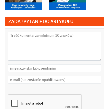
ZADAJ PYTANIE DO ARTYKUŁU