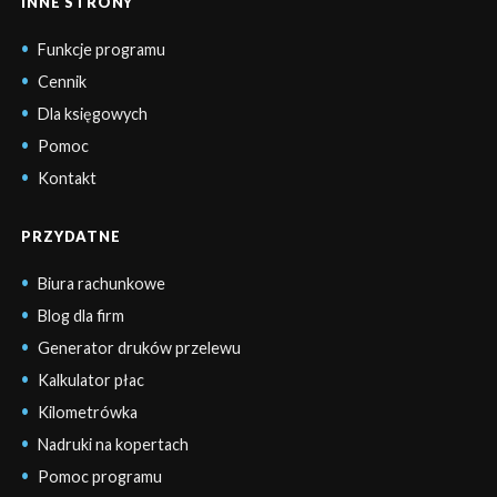
INNE STRONY
Funkcje programu
Cennik
Dla księgowych
Pomoc
Kontakt
PRZYDATNE
Biura rachunkowe
Blog dla firm
Generator druków przelewu
Kalkulator płac
Kilometrówka
Nadruki na kopertach
Pomoc programu