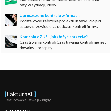
raty W sytuacji, kiedy...
Uproszczone kontrole w firmach
Podstawowe założenia projektu ustawy Projekt
ustawy przewiduje, że podczas kontroli firmy...
Kontrola z ZUS - jak złożyć sprzeciw?
Czas trwania kontroli Czas trwania kontroli nie jest
dowolny – przepisy...
[
FakturaXL
]
Fakturowanie łatwe jak nigdy