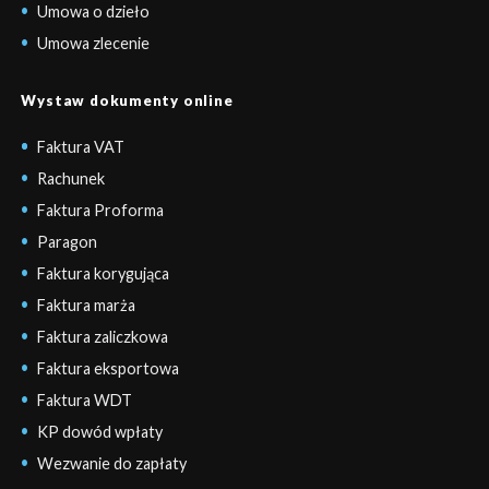
Umowa o dzieło
Umowa zlecenie
Wystaw dokumenty online
Faktura VAT
Rachunek
Faktura Proforma
Paragon
Faktura korygująca
Faktura marża
Faktura zaliczkowa
Faktura eksportowa
Faktura WDT
KP dowód wpłaty
Wezwanie do zapłaty