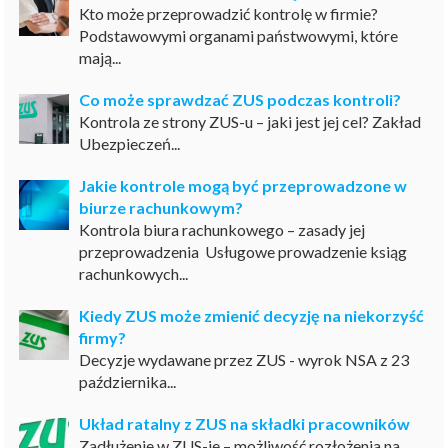
Kto może przeprowadzić kontrolę w firmie?
Podstawowymi organami państwowymi, które
mają...
Co może sprawdzać ZUS podczas kontroli?
Kontrola ze strony ZUS-u – jaki jest jej cel? Zakład
Ubezpieczeń...
Jakie kontrole mogą być przeprowadzone w
biurze rachunkowym?
Kontrola biura rachunkowego – zasady jej
przeprowadzenia Usługowe prowadzenie ksiąg
rachunkowych...
Kiedy ZUS może zmienić decyzję na niekorzyść
firmy?
Decyzje wydawane przez ZUS - wyrok NSA z 23
października...
Układ ratalny z ZUS na składki pracowników
Zadłużenie w ZUS-ie – możliwość rozłożenia na