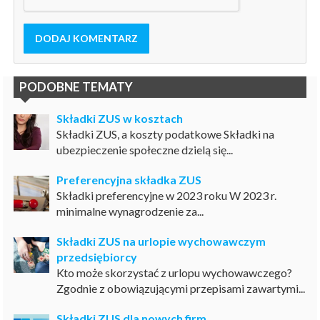
DODAJ KOMENTARZ
PODOBNE TEMATY
Składki ZUS w kosztach
Składki ZUS, a koszty podatkowe Składki na
ubezpieczenie społeczne dzielą się...
Preferencyjna składka ZUS
Składki preferencyjne w 2023 roku W 2023 r.
minimalne wynagrodzenie za...
Składki ZUS na urlopie wychowawczym
przedsiębiorcy
Kto może skorzystać z urlopu wychowawczego?
Zgodnie z obowiązującymi przepisami zawartymi...
Składki ZUS dla nowych firm