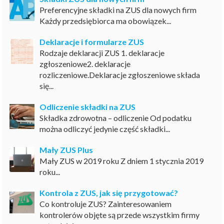
Preferencyjne składki na ZUS dla nowych firm
Każdy przedsiębiorca ma obowiązek...
Deklaracje i formularze ZUS
Rodzaje deklaracji ZUS 1. deklaracje
zgłoszeniowe2. deklaracje
rozliczeniowe.Deklaracje zgłoszeniowe składa
się...
Odliczenie składki na ZUS
Składka zdrowotna – odliczenie Od podatku
można odliczyć jedynie część składki...
Mały ZUS Plus
Mały ZUS w 2019 roku Z dniem 1 stycznia 2019
roku...
Kontrola z ZUS, jak się przygotować?
Co kontroluje ZUS? Zainteresowaniem
kontrolerów objęte są przede wszystkim firmy