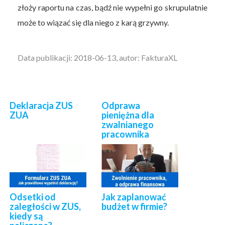
złoży raportu na czas, bądź nie wypełni go skrupulatnie
może to wiązać się dla niego z karą grzywny.
Data publikacji: 2018-06-13, autor: FakturaXL
Deklaracja ZUS
Odprawa
ZUA
pieniężna dla
zwalnianego
pracownika
Odsetki od
Jak zaplanować
zaległości w ZUS,
budżet w firmie?
kiedy są