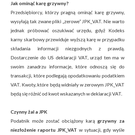
Jak ominąć karę grzywny?
Przedsiębiorcy, którzy pragną ominąć karę grzywny,
wysyłają tak zwane pliki „zerowe” JPK_VAT. Nie warto
jednak próbować oszukiwać urzędu, gdyż Kodeks
karny skarbowy przewiduje wyższą karę w przypadku
składania informacji niezgodnych z prawdą.
Dostarczenie do US deklaracji VAT, urząd ten ma w
swoim zanadrzu informacje, które odnoszą się do
transakcji, które podlegają opodatkowaniu podatkiem
VAT. Kwoty, które będą widniały w zerowym JPK_VAT
będą się różnić od kwot wskazanych w deklaracji VAT.
Czynny żal a JPK
Podatnik może zostać obciążony karą
grzywny za
niezłożenie raportu JPK_VAT
w sytuacji, gdy wyśle