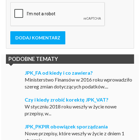
DODAJ KOMENTARZ
PODOBNE TEMATY
JPK_FA od kiedy i co zawiera?
Ministerstwo Finansów w 2016 roku wprowadziło
szereg zmian dotyczących podatków....
Czy i kiedy zrobić korektę JPK_VAT?
W styczniu 2018 roku weszły w życie nowe
przepisy, w...
JPK_PKPIR obowiązek sporządzania
Nowe przepisy, które weszły w życie z dniem 1