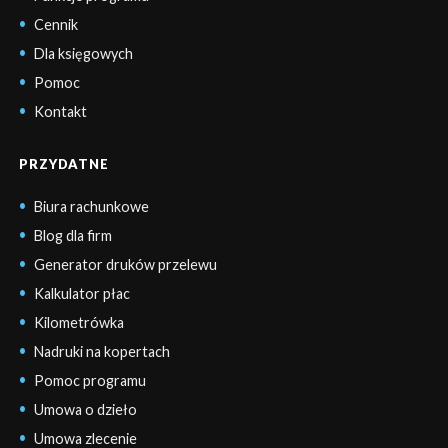
Cennik
Dla księgowych
Pomoc
Kontakt
PRZYDATNE
Biura rachunkowe
Blog dla firm
Generator druków przelewu
Kalkulator płac
Kilometrówka
Nadruki na kopertach
Pomoc programu
Umowa o dzieło
Umowa zlecenie