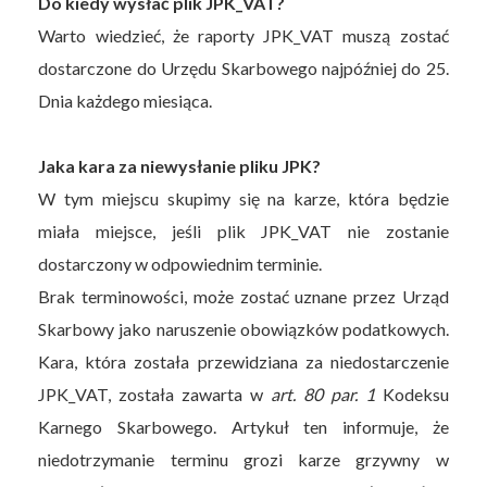
Do kiedy wysłać plik JPK_VAT?
Warto wiedzieć, że raporty JPK_VAT muszą zostać
dostarczone do Urzędu Skarbowego najpóźniej do 25.
Dnia każdego miesiąca.
Jaka kara za niewysłanie pliku JPK?
W tym miejscu skupimy się na karze, która będzie
miała miejsce, jeśli plik JPK_VAT nie zostanie
dostarczony w odpowiednim terminie.
Brak terminowości, może zostać uznane przez Urząd
Skarbowy jako naruszenie obowiązków podatkowych.
Kara, która została przewidziana za niedostarczenie
JPK_VAT, została zawarta w
art. 80 par. 1
Kodeksu
Karnego Skarbowego. Artykuł ten informuje, że
niedotrzymanie terminu grozi karze grzywny w