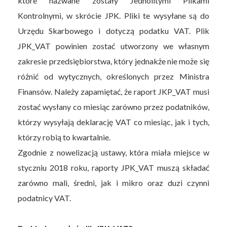
które nazwane zostały Jednolitymi Plikami
Kontrolnymi, w skrócie JPK. Pliki te wysyłane są do
Urzędu Skarbowego i dotyczą podatku VAT. Plik
JPK_VAT powinien zostać utworzony we własnym
zakresie przedsiębiorstwa, który jednakże nie może się
różnić od wytycznych, określonych przez Ministra
Finansów. Należy zapamiętać, że raport JKP_VAT musi
zostać wysłany co miesiąc zarówno przez podatników,
którzy wysyłają deklarację VAT co miesiąc, jak i tych,
którzy robią to kwartalnie.
Zgodnie z nowelizacją ustawy, która miała miejsce w
styczniu 2018 roku, raporty JPK_VAT muszą składać
zarówno mali, średni, jak i mikro oraz duzi czynni
podatnicy VAT.