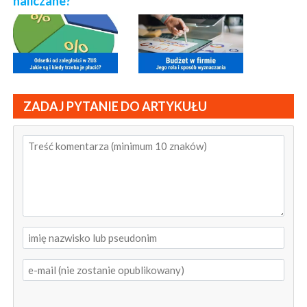
naliczane?
ZADAJ PYTANIE DO ARTYKUŁU