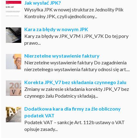
Jak wysłać JPK?
Wysyłka JPK w nowej strukturze Jednolity Plik
Kontrolny JPK, czyli ujednolicony...
Kara za błędy w nowym JPK
Kary za błędy w JPK_V7M i JPK_V7K Do tej pory
prawo...
Nierzetelne wystawienie faktury
Nierzetelne wystawienie faktury Do zagadnienia
nierzetelnego wystawienia faktury odnosi się art....
Korekta JPK_V7 bez składania czynnego żalu
Zmiany w zakresie składania korekty JPK_V7 bez
czynnego żalu Podatnicy składają...
Dodatkowa kara dla firmy za źle obliczony
podatek VAT
Podatek VAT – sankcje Art. 112b ustawy o VAT
opisuje zasady...