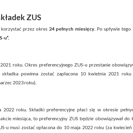
składek ZUS
 korzystać przez okres
24 pełnych miesięcy
. Po upływie tego
S-u”.
a 2021 roku. Okres preferencyjnego ZUS-u przestanie obowiązy
 składka powinna zostać zapłacona 10 kwietnia 2021 roku j
marzec 2023 roku).
a 2022 roku. Składki preferencyjne płaci się w okresie pełny
 trakcie miesiąca, to preferencyjny ZUS będzie obowiązywał do
US-u musi zostać opłacona do 10 maja 2022 roku (za kwiecień