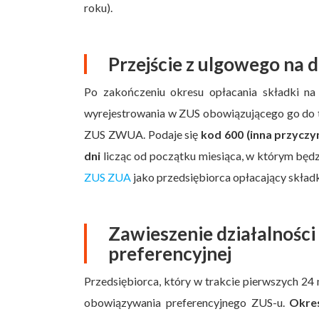
roku).
Przejście z ulgowego na 
Po zakończeniu okresu opłacania składki na
wyrejestrowania w ZUS obowiązującego go do t
ZUS ZWUA. Podaje się
kod 600
(inna przycz
dni
licząc od początku miesiąca, w którym będ
ZUS ZUA
jako przedsiębiorca opłacający skład
Zawieszenie działalności
preferencyjnej
Przedsiębiorca, który w trakcie pierwszych 24
obowiązywania preferencyjnego ZUS-u.
Okres