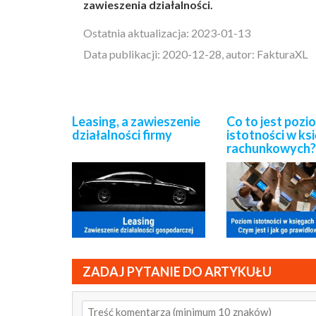
zawieszenia działalności.
Ostatnia aktualizacja: 2023-01-13
Data publikacji: 2020-12-28, autor: FakturaXL
Leasing, a zawieszenie
Co to jest pozi
działalności firmy
istotności w ks
rachunkowych
ZADAJ PYTANIE DO ARTYKUŁU