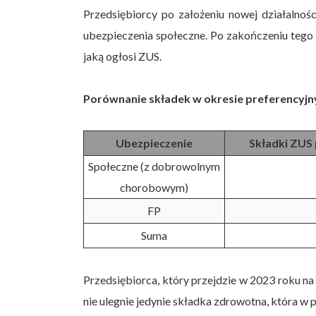
Przedsiębiorcy po założeniu nowej działalnoś
ubezpieczenia społeczne. Po zakończeniu tego
jaką ogłosi ZUS.
Porównanie składek w okresie preferencyjny
Ubezpieczenie
Składki ZUS 
Społeczne (z dobrowolnym
chorobowym)
FP
Suma
Przedsiębiorca, który przejdzie w 2023 roku na
nie ulegnie jedynie składka zdrowotna, która w