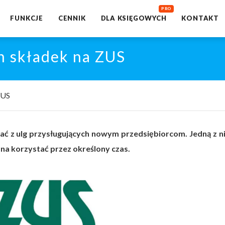
FUNKCJE
CENNIK
DLA KSIĘGOWYCH
KONTAKT
h składek na ZUS
ZUS
ć z ulg przysługujących nowym przedsiębiorcom. Jedną z ni
na korzystać przez określony czas.