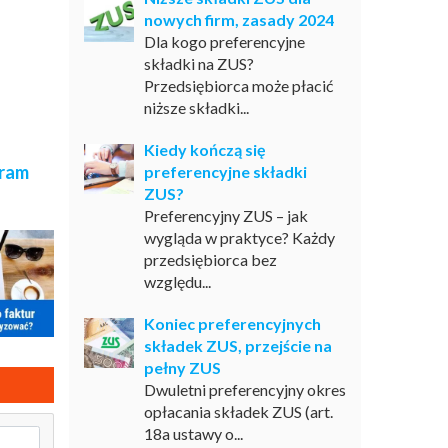
nowych firm, zasady 2024
Dla kogo preferencyjne
składki na ZUS?
Przedsiębiorca może płacić
niższe składki...
Kiedy kończą się
gram
preferencyjne składki
ZUS?
Preferencyjny ZUS – jak
wygląda w praktyce? Każdy
przedsiębiorca bez
względu...
Koniec preferencyjnych
składek ZUS, przejście na
pełny ZUS
Dwuletni preferencyjny okres
opłacania składek ZUS (art.
18a ustawy o...