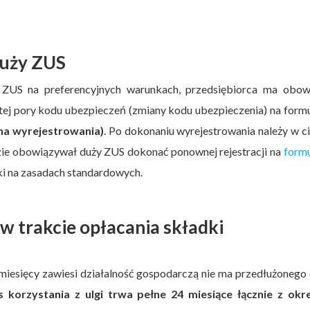
duży ZUS
 ZUS na preferencyjnych warunkach, przedsiębiorca ma obow
ej pory kodu ubezpieczeń (zmiany kodu ubezpieczenia) na form
yna wyrejestrowania)
. Po dokonaniu wyrejestrowania należy w c
zie obowiązywał duży ZUS dokonać ponownej rejestracji na
formu
ki na zasadach standardowych.
 w trakcie opłacania składki
 miesięcy zawiesi działalność gospodarczą nie ma przedłużonego
 korzystania z ulgi trwa pełne 24 miesiące łącznie z okr