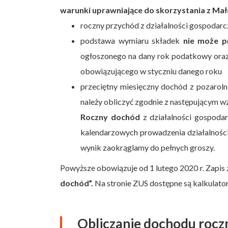
warunki uprawniające do skorzystania z Małe
roczny przychód z działalności gospodarc
podstawa wymiaru składek
nie może p
ogłoszonego na dany rok podatkowy ora
obowiązującego w styczniu danego roku
przeciętny miesięczny dochód z pozaroln
należy obliczyć zgodnie z następującym 
Roczny dochód
z działalności gospodar
kalendarzowych prowadzenia działalnoś
wynik zaokrąglamy do pełnych groszy.
Powyższe obowiązuje od 1 lutego 2020 r. Zapis
dochód”.
Na stronie ZUS dostępne są kalkulato
Obliczanie dochodu roczn