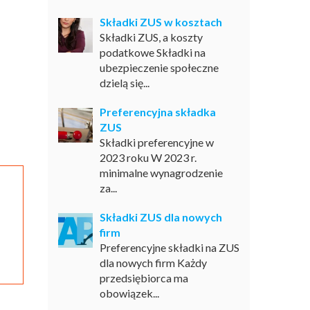
Składki ZUS w kosztach
Składki ZUS, a koszty
podatkowe Składki na
ubezpieczenie społeczne
dzielą się...
Preferencyjna składka
ZUS
Składki preferencyjne w
2023 roku W 2023 r.
minimalne wynagrodzenie
za...
Składki ZUS dla nowych
firm
Preferencyjne składki na ZUS
dla nowych firm Każdy
przedsiębiorca ma
obowiązek...