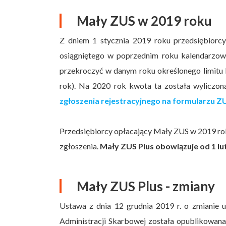
Mały ZUS w 2019 roku
Z dniem 1 stycznia 2019 roku przedsiębiorc
osiągniętego w poprzednim roku kalendarzow
przekroczyć w danym roku określonego limitu
rok). Na 2020 rok kwota ta została wyliczo
zgłoszenia rejestracyjnego na formularzu 
Przedsiębiorcy opłacający Mały ZUS w 2019 rok
zgłoszenia.
Mały ZUS Plus obowiązuje od 1 lu
Mały ZUS Plus - zmiany
Ustawa z dnia 12 grudnia 2019 r. o zmianie 
Administracji Skarbowej została opublikowana