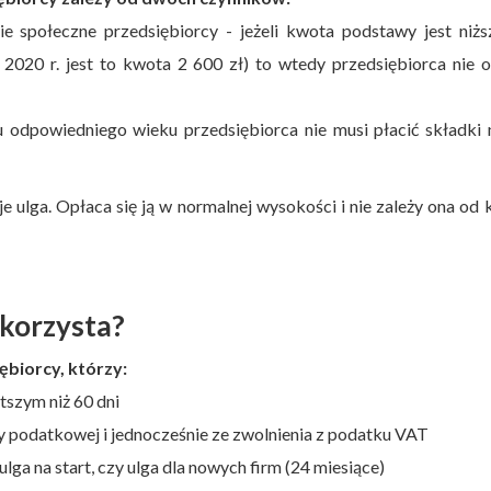
 społeczne przedsiębiorcy - jeżeli kwota podstawy jest niżs
2020 r. jest to kwota 2 600 zł) to wtedy przedsiębiorca nie 
u odpowiedniego wieku przedsiębiorca nie musi płacić składki
 ulga. Opłaca się ją w normalnej wysokości i nie zależy ona od
skorzysta?
ębiorcy, którzy:
tszym niż 60 dni
y podatkowej i jednocześnie ze zwolnienia z podatku VAT
ulga na start, czy ulga dla nowych firm (24 miesiące)