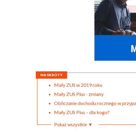
NA SKRÓTY
Mały ZUS w 2019 roku
Mały ZUS Plus - zmiany
Obliczanie dochodu rocznego w przypa
Mały ZUS Plus – dla kogo?
Pokaż wszystkie ▼