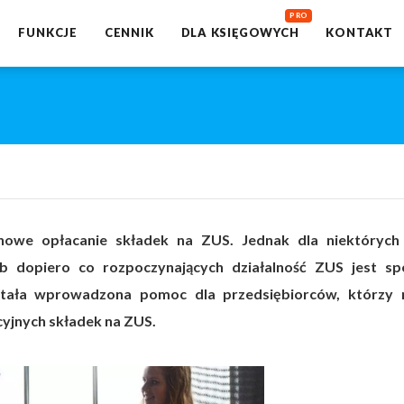
FUNKCJE
CENNIK
DLA KSIĘGOWYCH
KONTAKT
nowe opłacanie składek na ZUS. Jednak dla niektórych 
ub dopiero co rozpoczynających działalność ZUS jest s
stała wprowadzona pomoc dla przedsiębiorców, którzy
cyjnych składek na ZUS.