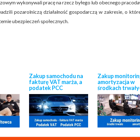
rzowym wykonywali pracę na rzecz byłego lub obecnego pracod
ili pozarolniczą działalność gospodarczą w zakresie, o które
temie ubezpieczeń społecznych.
Zakup samochodu na
Zakup monitorin
fakturę VAT marża, a
amortyzacja w
podatek PCC
środkach trwały