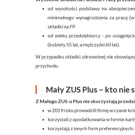
od wysokości podstawy na ubezpieczenie
minimalnego wynagrodzenia za pracę (w 
składki na FP
od wieku przedsiębiorcy - po osiągnięci
(kobiety 55 lat, a mężczyźni 60 lat).
W przypadku składki zdrowotnej nie obowiązuje
przychodu.
Mały ZUS Plus – kto nie 
Z Małego ZUS-u Plus nie skorzystają przedsi
w 2019 roku prowadzili firmę w czasie kró
korzystali z opodatkowania w formie kart
korzystają z innych form preferencyjnych: 