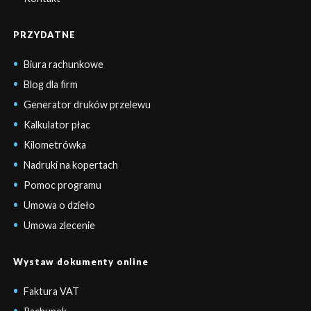
PRZYDATNE
Biura rachunkowe
Blog dla firm
Generator druków przelewu
Kalkulator płac
Kilometrówka
Nadruki na kopertach
Pomoc programu
Umowa o dzieło
Umowa zlecenie
Wystaw dokumenty online
Faktura VAT