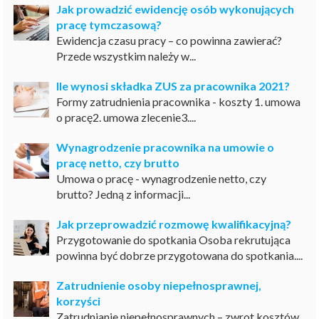
Jak prowadzić ewidencję osób wykonujących
pracę tymczasową?
Ewidencja czasu pracy – co powinna zawierać?
Przede wszystkim należy w...
Ile wynosi składka ZUS za pracownika 2021?
Formy zatrudnienia pracownika - koszty 1. umowa
o pracę2. umowa zlecenie3....
Wynagrodzenie pracownika na umowie o
pracę netto, czy brutto
Umowa o pracę - wynagrodzenie netto, czy
brutto? Jedną z informacji...
Jak przeprowadzić rozmowę kwalifikacyjną?
Przygotowanie do spotkania Osoba rekrutująca
powinna być dobrze przygotowana do spotkania....
Zatrudnienie osoby niepełnosprawnej,
korzyści
Zatrudnianie niepełnosprawnych – zwrot kosztów