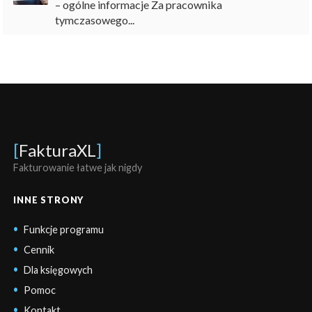
– ogólne informacje Za pracownika
tymczasowego...
[
FakturaXL
]
Fakturowanie łatwe jak nigdy
INNE STRONY
Funkcje programu
Cennik
Dla księgowych
Pomoc
Kontakt