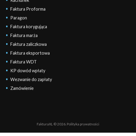
Rachunek
Faktura Proforma
Paragon
Faktura korygująca
Faktura marża
Faktura zaliczkowa
Faktura eksportowa
Faktura WDT
KP dowód wpłaty
Wezwanie do zapłaty
Zamówienie
FakturaXL © 2026.
Polityka prywatności