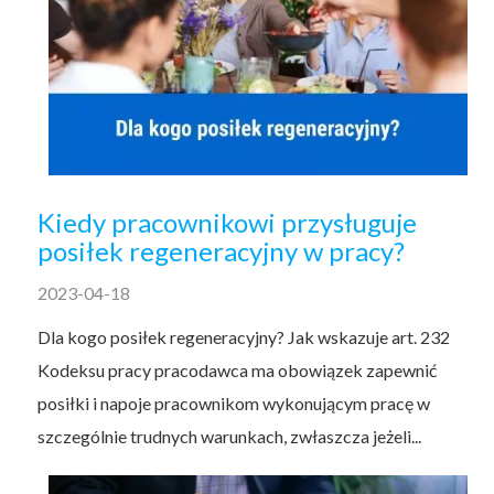
Kiedy pracownikowi przysługuje
posiłek regeneracyjny w pracy?
2023-04-18
Dla kogo posiłek regeneracyjny? Jak wskazuje art. 232
Kodeksu pracy pracodawca ma obowiązek zapewnić
posiłki i napoje pracownikom wykonującym pracę w
szczególnie trudnych warunkach, zwłaszcza jeżeli...