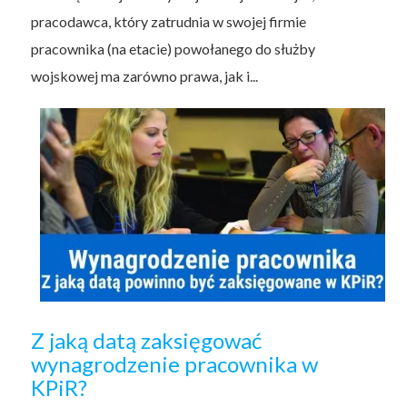
pracodawca, który zatrudnia w swojej firmie
pracownika (na etacie) powołanego do służby
wojskowej ma zarówno prawa, jak i...
Z jaką datą zaksięgować
wynagrodzenie pracownika w
KPiR?