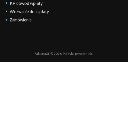
KP dowód wpłaty
Wezwanie do zapłaty
Zamówienie
FakturaXL © 2026.
Polityka prywatności