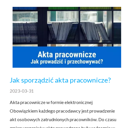
Jak sporządzić akta pracownicze?
2023-03-31
Akta pracownicze w formie elektronicznej
Obowiązkiem każdego pracodawcy jest prowadzenie
akt osobowych zatrudnionych pracowników. Do czasu
zmiany przepisów akta prowadzone były wyłącznie w