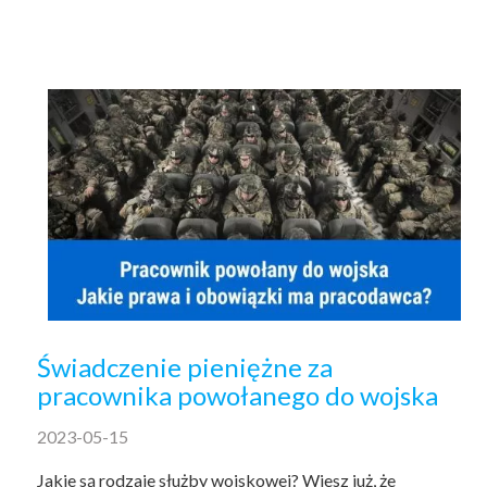
Świadczenie pieniężne za
pracownika powołanego do wojska
2023-05-15
Jakie są rodzaje służby wojskowej? Wiesz już, że