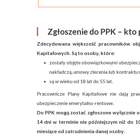
Zgłoszenie do PPK – kto
Zdecydowana większość pracowników obję
Kapitałowych. Są to osoby, które:
zostały objęte obowiązkowymi ubezpiecz
nakładczą, umowy zlecenia lub kontraktu
są w wieku od 18 lat do 55 lat.
Pracownicze Plany Kapitałowe nie dają pr
ubezpieczenie emerytalno-rentowe.
Do PPK mogą zostać zgłoszone wyłącznie o
14 dni w terminie nie późniejszym niż do 1
miesiące od zatrudnienia danej osoby
.