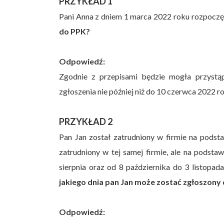
PRZYKŁAD 1
Pani Anna z dniem 1 marca 2022 roku rozpoczę
do PPK?
Odpowiedź:
Zgodnie z przepisami będzie mogła przyst
zgłoszenia nie później niż do 10 czerwca 2022 r
PRZYKŁAD 2
Pan Jan został zatrudniony w firmie na podst
zatrudniony w tej samej firmie, ale na podst
sierpnia oraz od 8 października do 3 listopad
jakiego dnia pan Jan może zostać zgłoszony
Odpowiedź: