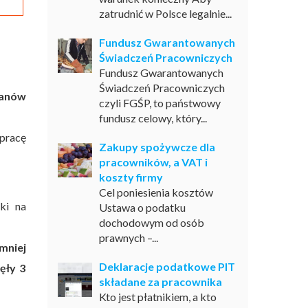
zatrudnić w Polsce legalnie...
Fundusz Gwarantowanych
Świadczeń Pracowniczych
Fundusz Gwarantowanych
Świadczeń Pracowniczych
lanów
czyli FGŚP, to państwowy
fundusz celowy, który...
pracę
Zakupy spożywcze dla
pracowników, a VAT i
koszty firmy
Cel poniesienia kosztów
ki na
Ustawa o podatku
dochodowym od osób
prawnych –...
mniej
Deklaracje podatkowe PIT
ęły 3
składane za pracownika
Kto jest płatnikiem, a kto