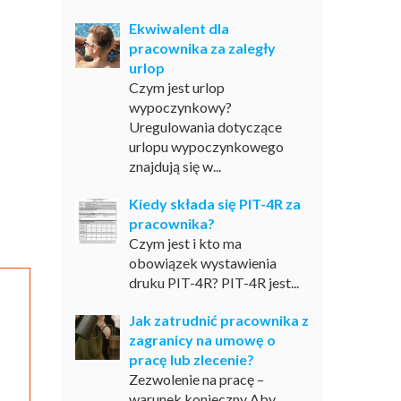
Ekwiwalent dla
pracownika za zaległy
urlop
Czym jest urlop
wypoczynkowy?
Uregulowania dotyczące
urlopu wypoczynkowego
znajdują się w...
Kiedy składa się PIT-4R za
pracownika?
Czym jest i kto ma
obowiązek wystawienia
druku PIT-4R? PIT-4R jest...
Jak zatrudnić pracownika z
zagranicy na umowę o
pracę lub zlecenie?
Zezwolenie na pracę –
warunek konieczny Aby