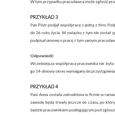
W tym przypadku pracodawca może zgłosić pra
PRZYKŁAD 3
Pan Piotr podjął współpracę z jedną z firm. Po
do 26 roku życia. W związku z tym nie został 
podpisał umowę o pracę z tym samym pracoda
Odpowiedź:
Wcześniejsza współpraca pracownika nie była 
go 14-dniowy okres wymagany do przystąpieni
PRZYKŁAD 4
Pani Anna została zatrudniona w firmie w ramac
zawodu będą trwały jeszcze do czasu, po któr
będzie pracownikiem podlegającym pod zgłosz