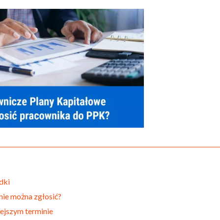
dki
nie można zgłosić?
ejszym terminie