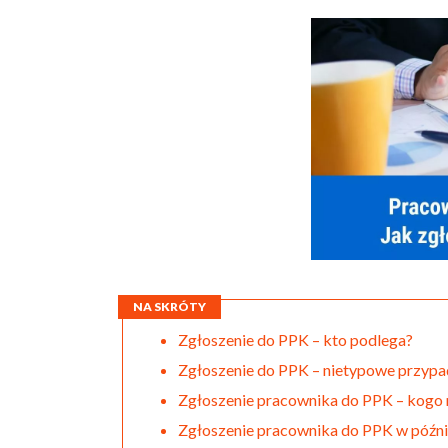
NA SKRÓTY
Zgłoszenie do PPK – kto podlega?
Zgłoszenie do PPK – nietypowe przypa
Zgłoszenie pracownika do PPK – kogo 
Zgłoszenie pracownika do PPK w późni