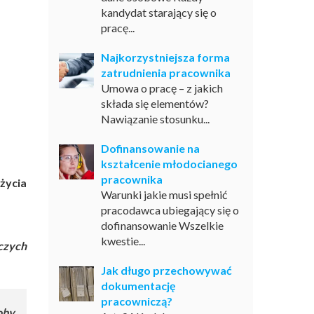
kandydat starający się o
pracę...
Najkorzystniejsza forma
zatrudnienia pracownika
Umowa o pracę – z jakich
składa się elementów?
Nawiązanie stosunku...
Dofinansowanie na
kształcenie młodocianego
pracownika
życia
Warunki jakie musi spełnić
pracodawca ubiegający się o
dofinansowanie Wszelkie
kwestie...
czych
Jak długo przechowywać
dokumentację
pracowniczą?
oby