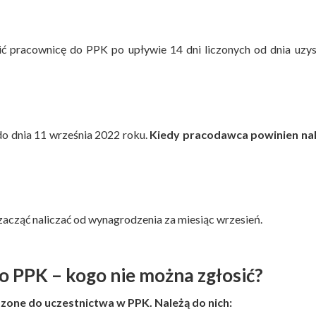
 pracownicę do PPK po upływie 14 dni liczonych od dnia uzys
do dnia 11 września 2022 roku.
Kiedy pracodawca powinien nal
acząć naliczać od wynagrodzenia za miesiąc wrzesień.
o PPK – kogo nie można zgłosić?
zone do uczestnictwa w PPK. Należą do nich: