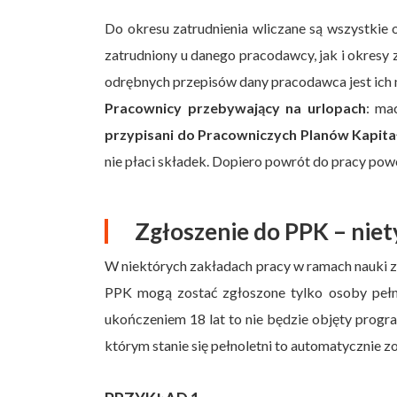
Do okresu zatrudnienia wliczane są wszystkie 
zatrudniony u danego pracodawcy, jak i okresy 
odrębnych przepisów dany pracodawca jest ich
Pracownicy przebywający na urlopach
: ma
przypisani do Pracowniczych Planów Kapit
nie płaci składek. Dopiero powrót do pracy powo
Zgłoszenie do PPK – nie
W niektórych zakładach pracy w ramach nauki z
PPK mogą zostać zgłoszone tylko osoby pełno
ukończeniem 18 lat to nie będzie objęty progr
którym stanie się pełnoletni to automatycznie 