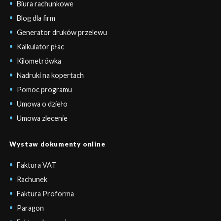
Biura rachunkowe
Blog dla firm
Generator druków przelewu
Kalkulator płac
Kilometrówka
Nadruki na kopertach
Pomoc programu
Umowa o dzieło
Umowa zlecenie
Wystaw dokumenty online
Faktura VAT
Rachunek
Faktura Proforma
Paragon