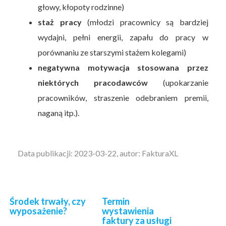
głowy, kłopoty rodzinne)
staż pracy
(młodzi pracownicy są bardziej
wydajni, pełni energii, zapału do pracy w
porównaniu ze starszymi stażem kolegami)
negatywna motywacja stosowana przez
niektórych pracodawców
(upokarzanie
pracowników, straszenie odebraniem premii,
naganą itp.).
Data publikacji: 2023-03-22, autor: FakturaXL
Środek trwały, czy
Termin
wyposażenie?
wystawienia
faktury za usługi