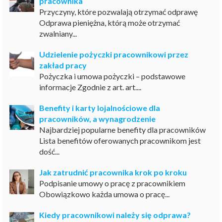
pracownika
Przyczyny, które pozwalają otrzymać odprawę
Odprawa pieniężna, którą może otrzymać
zwalniany...
Udzielenie pożyczki pracownikowi przez
zakład pracy
Pożyczka i umowa pożyczki – podstawowe
informacje Zgodnie z art. art....
Benefity i karty lojalnościowe dla
pracowników, a wynagrodzenie
Najbardziej popularne benefity dla pracowników
Lista benefitów oferowanych pracownikom jest
dość...
Jak zatrudnić pracownika krok po kroku
Podpisanie umowy o pracę z pracownikiem
Obowiązkowo każda umowa o pracę...
Kiedy pracownikowi należy się odprawa?