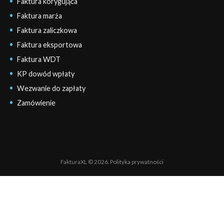
Faktura korygująca
Faktura marża
Faktura zaliczkowa
Faktura eksportowa
Faktura WDT
KP dowód wpłaty
Wezwanie do zapłaty
Zamówienie
FakturaXL © 2026.
Polityka prywatności