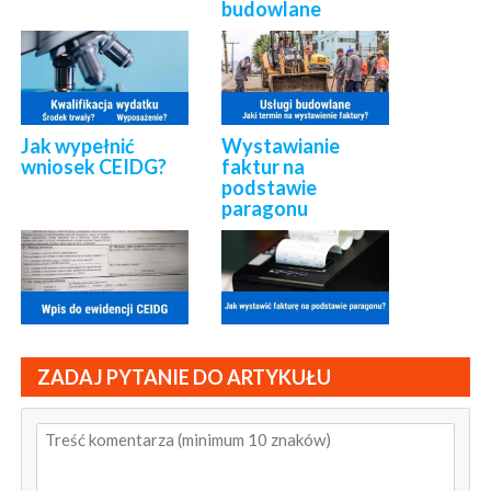
budowlane
Jak wypełnić
Wystawianie
wniosek CEIDG?
faktur na
podstawie
paragonu
ZADAJ PYTANIE DO ARTYKUŁU