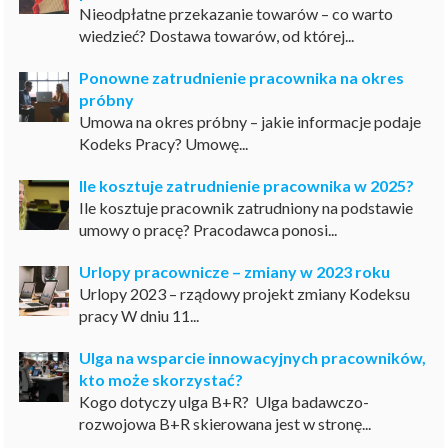
Nieodpłatne przekazanie towarów – co warto
wiedzieć? Dostawa towarów, od której...
Ponowne zatrudnienie pracownika na okres
próbny
Umowa na okres próbny – jakie informacje podaje
Kodeks Pracy? Umowę...
Ile kosztuje zatrudnienie pracownika w 2025?
Ile kosztuje pracownik zatrudniony na podstawie
umowy o pracę? Pracodawca ponosi...
Urlopy pracownicze – zmiany w 2023 roku
Urlopy 2023 – rządowy projekt zmiany Kodeksu
pracy W dniu 11...
Ulga na wsparcie innowacyjnych pracowników,
kto może skorzystać?
Kogo dotyczy ulga B+R? Ulga badawczo-
rozwojowa B+R skierowana jest w stronę...