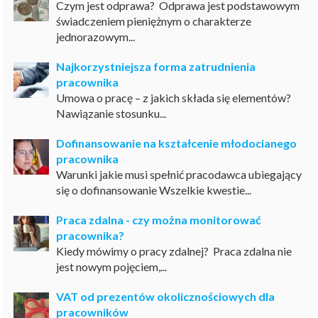
Czym jest odprawa? Odprawa jest podstawowym
świadczeniem pieniężnym o charakterze
jednorazowym...
Najkorzystniejsza forma zatrudnienia
pracownika
Umowa o pracę – z jakich składa się elementów?
Nawiązanie stosunku...
Dofinansowanie na kształcenie młodocianego
pracownika
Warunki jakie musi spełnić pracodawca ubiegający
się o dofinansowanie Wszelkie kwestie...
Praca zdalna - czy można monitorować
pracownika?
Kiedy mówimy o pracy zdalnej? Praca zdalna nie
jest nowym pojęciem,...
VAT od prezentów okolicznościowych dla
pracowników