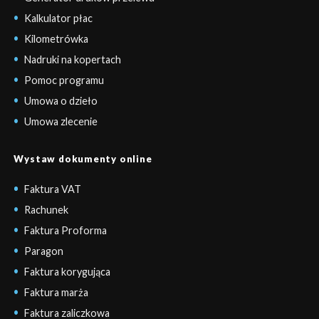
Kalkulator płac
Kilometrówka
Nadruki na kopertach
Pomoc programu
Umowa o dzieło
Umowa zlecenie
Wystaw dokumenty online
Faktura VAT
Rachunek
Faktura Proforma
Paragon
Faktura korygująca
Faktura marża
Faktura zaliczkowa