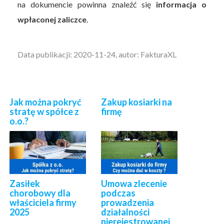
na dokumencie powinna znaleźć się
informacja o
wpłaconej zaliczce
.
Data publikacji: 2020-11-24, autor: FakturaXL
Jak można pokryć
Zakup kosiarki na
stratę w spółce z
firmę
o.o.?
Zasiłek
Umowa zlecenie
chorobowy dla
podczas
właściciela firmy
prowadzenia
2025
działalności
nierejestrowanej