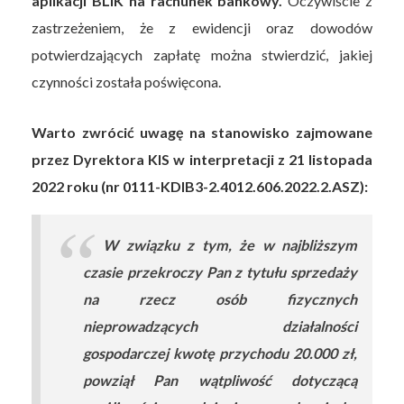
aplikacji BLIK na rachunek bankowy.
Oczywiście z
zastrzeżeniem, że z ewidencji oraz dowodów
potwierdzających zapłatę można stwierdzić, jakiej
czynności została poświęcona.
Warto zwrócić uwagę na stanowisko zajmowane
przez Dyrektora KIS w interpretacji z 21 listopada
2022 roku (nr 0111-KDIB3-2.4012.606.2022.2.ASZ):
W związku z tym, że w najbliższym
czasie przekroczy Pan z tytułu sprzedaży
na rzecz osób fizycznych
nieprowadzących działalności
gospodarczej kwotę przychodu 20.000 zł,
powziął Pan wątpliwość dotyczącą