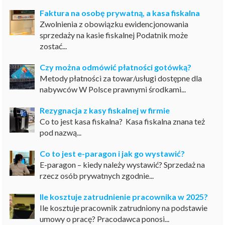
Faktura na osobę prywatną, a kasa fiskalna
Zwolnienia z obowiązku ewidencjonowania
sprzedaży na kasie fiskalnej Podatnik może
zostać...
Czy można odmówić płatności gotówką?
Metody płatności za towar/usługi dostępne dla
nabywców W Polsce prawnymi środkami...
Rezygnacja z kasy fiskalnej w firmie
Co to jest kasa fiskalna? Kasa fiskalna znana też
pod nazwą...
Co to jest e-paragon i jak go wystawić?
E-paragon – kiedy należy wystawić? Sprzedaż na
rzecz osób prywatnych zgodnie...
Ile kosztuje zatrudnienie pracownika w 2025?
Ile kosztuje pracownik zatrudniony na podstawie
umowy o pracę? Pracodawca ponosi...