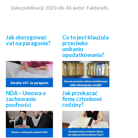
Data publikacji: 2023-06-24, autor: FakturaXL
Jak skorygować
Co to jest klauzula
vat na paragonie?
przeciwko
unikaniu
opodatkowania?
NDA – Umowa o
Jak przekazać
zachowaniu
firmę członkowi
poufności
rodziny?