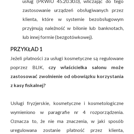
usług (PKWiU 45.20.30.0), wliczając do tego
zastosowanie urządzeń obsługiwanych przez
klienta, które w systemie bezobsługowym
przyjmują należność w bilonie lub banknotach,
lub innej formie (bezgotówkowej).
PRZYKŁAD 1
Jeżeli płatności za usługi kosmetyczne są regulowane
poprzez BLIK,
czy właścicielka salonu może
zastosować zwolnienie od obowiązku korzystania
z kasy fiskalnej?
Usługi fryzjerskie, kosmetyczne i kosmetologiczne
wymieniono w paragrafie nr 4 rozporządzenia.
Oznacza to, że nie ma znaczenia, w jaki sposób
uregulowana zostanie płatność przez klienta,