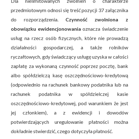
Dla nielimitowanych zwolnień o charakterze
przedmiotowym odnosi się treść pozycji 37 załącznika
do rozporządzenia.
Czynność zwolniona z
obowiązku ewidencjonowania
oznacza świadczenie
usług na rzecz osób fizycznych, które nie prowadzą
działalności gospodarczej, a także rolników
ryczałtowych, gdy świadczący usługę uzyska w całości
zapłatę za wykonaną czynność poprzez pocztę, bank
albo spółdzielczą kasę oszczędnościowo-kredytową
(odpowiednio na rachunek bankowy podatnika lub na
rachunek podatnika w spółdzielczej kasie
oszczędnościowo-kredytowej, pod warunkiem że jest
jej członkiem), a z ewidencji i dowodów
potwierdzających uregulowanie płatności można
dokładnie stwierdzić, czego dotyczyła płatność.