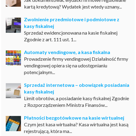
kartą kredytową? Wydatek jest wtedy uznany...
Zwolnienie przedmiotowe i podmiotowe z
kasy fiskalnej
Sprzedaż ewidencjonowana na kasie fiskalnej
Zgodnie z art. 111 ust. 1...
Automaty vendingowe, a kasa fiskalna
Prowadzenie firmy vendingowej Działalność firmy
vendingowej opiera się na udostępnianiu
potencjalnym...
Sprzedaż internetowa – obowiązek posiadania
kasy fiskalnej
Limit obrotów, a posiadanie kasy fiskalnej Zgodnie
z Rozporządzeniem Ministra Finansów...
Płatności bezgotówkowe na kasie wirtualnej
Czym jest kasa wirtualna? Kasa wirtualna jest kasą
rejestrującą, która ma...