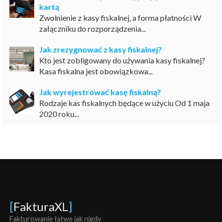
kartą
Zwolnienie z kasy fiskalnej, a forma płatności W
załączniku do rozporządzenia...
Jak zrezygnować z kasy fiskalnej?
Kto jest zobligowany do używania kasy fiskalnej?
Kasa fiskalna jest obowiązkowa...
Jak wyrejestrować kasę fiskalną?
Rodzaje kas fiskalnych będące w użyciu Od 1 maja
2020 roku...
[
FakturaXL
]
Fakturowanie łatwe jak nigdy