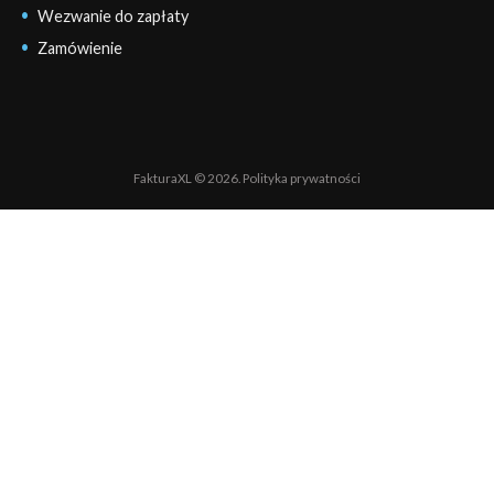
Wezwanie do zapłaty
Zamówienie
FakturaXL © 2026.
Polityka prywatności