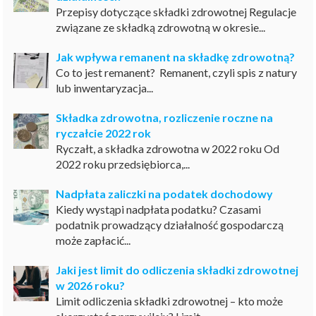
Przepisy dotyczące składki zdrowotnej Regulacje
związane ze składką zdrowotną w okresie...
Jak wpływa remanent na składkę zdrowotną?
Co to jest remanent? Remanent, czyli spis z natury
lub inwentaryzacja...
Składka zdrowotna, rozliczenie roczne na
ryczałcie 2022 rok
Ryczałt, a składka zdrowotna w 2022 roku Od
2022 roku przedsiębiorca,...
Nadpłata zaliczki na podatek dochodowy
Kiedy wystąpi nadpłata podatku? Czasami
podatnik prowadzący działalność gospodarczą
może zapłacić...
Jaki jest limit do odliczenia składki zdrowotnej
w 2026 roku?
Limit odliczenia składki zdrowotnej – kto może