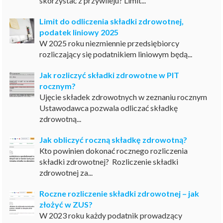
skorzystać z przywileju? Limit...
Limit do odliczenia składki zdrowotnej,
podatek liniowy 2025
W 2025 roku niezmiennie przedsiębiorcy
rozliczający się podatnikiem liniowym będą...
Jak rozliczyć składki zdrowotne w PIT
rocznym?
Ujęcie składek zdrowotnych w zeznaniu rocznym
Ustawodawca pozwala odliczać składkę
zdrowotną...
Jak obliczyć roczną składkę zdrowotną?
Kto powinien dokonać rocznego rozliczenia
składki zdrowotnej? Rozliczenie składki
zdrowotnej za...
Roczne rozliczenie składki zdrowotnej – jak
złożyć w ZUS?
W 2023 roku każdy podatnik prowadzący