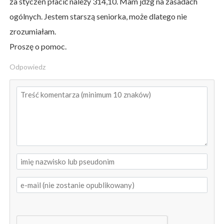
za styczeń płacić należy 314,10. Mam jdzg na zasadach
ogólnych. Jestem starszą seniorka, może dlatego nie
zrozumiałam.
Proszę o pomoc.
Odpowiedz