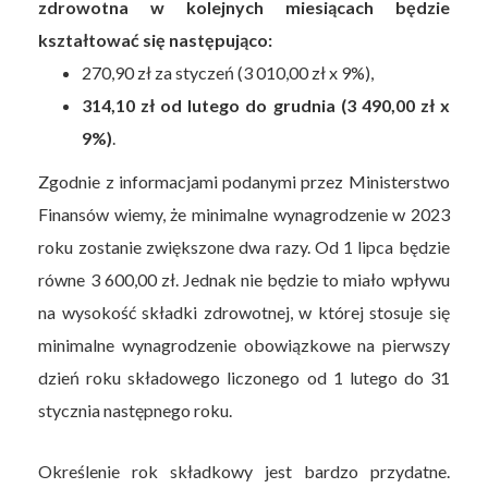
zdrowotna w kolejnych miesiącach będzie
kształtować się następująco:
270,90 zł za styczeń (3 010,00 zł x 9%),
314,10 zł od lutego do grudnia (3 490,00 zł x
9%)
.
Zgodnie z informacjami podanymi przez Ministerstwo
Finansów wiemy, że minimalne wynagrodzenie w 2023
roku zostanie zwiększone dwa razy. Od 1 lipca będzie
równe 3 600,00 zł. Jednak nie będzie to miało wpływu
na wysokość składki zdrowotnej, w której stosuje się
minimalne wynagrodzenie obowiązkowe na pierwszy
dzień roku składowego liczonego od 1 lutego do 31
stycznia następnego roku.
Określenie rok składkowy jest bardzo przydatne.