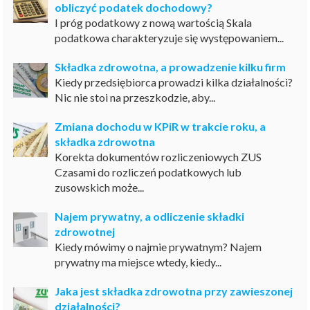
obliczyć podatek dochodowy?
I próg podatkowy z nową wartością Skala
podatkowa charakteryzuje się występowaniem...
Składka zdrowotna, a prowadzenie kilku firm
Kiedy przedsiębiorca prowadzi kilka działalności?
Nic nie stoi na przeszkodzie, aby...
Zmiana dochodu w KPiR w trakcie roku, a
składka zdrowotna
Korekta dokumentów rozliczeniowych ZUS
Czasami do rozliczeń podatkowych lub
zusowskich może...
Najem prywatny, a odliczenie składki
zdrowotnej
Kiedy mówimy o najmie prywatnym? Najem
prywatny ma miejsce wtedy, kiedy...
Jaka jest składka zdrowotna przy zawieszonej
działalności?