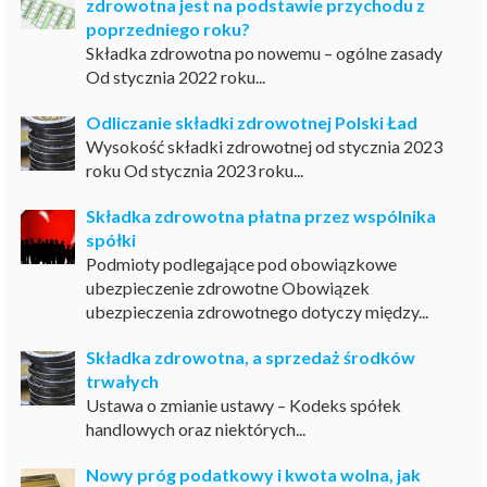
zdrowotna jest na podstawie przychodu z
poprzedniego roku?
Składka zdrowotna po nowemu – ogólne zasady
Od stycznia 2022 roku...
Odliczanie składki zdrowotnej Polski Ład
Wysokość składki zdrowotnej od stycznia 2023
roku Od stycznia 2023 roku...
Składka zdrowotna płatna przez wspólnika
spółki
Podmioty podlegające pod obowiązkowe
ubezpieczenie zdrowotne Obowiązek
ubezpieczenia zdrowotnego dotyczy między...
Składka zdrowotna, a sprzedaż środków
trwałych
Ustawa o zmianie ustawy – Kodeks spółek
handlowych oraz niektórych...
Nowy próg podatkowy i kwota wolna, jak