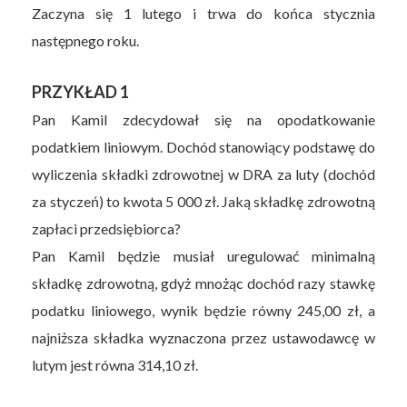
Zaczyna się 1 lutego i trwa do końca stycznia
następnego roku.
PRZYKŁAD 1
Pan Kamil zdecydował się na opodatkowanie
podatkiem liniowym. Dochód stanowiący podstawę do
wyliczenia składki zdrowotnej w DRA za luty (dochód
za styczeń) to kwota 5 000 zł. Jaką składkę zdrowotną
zapłaci przedsiębiorca?
Pan Kamil będzie musiał uregulować minimalną
składkę zdrowotną, gdyż mnożąc dochód razy stawkę
podatku liniowego, wynik będzie równy 245,00 zł, a
najniższa składka wyznaczona przez ustawodawcę w
lutym jest równa 314,10 zł.