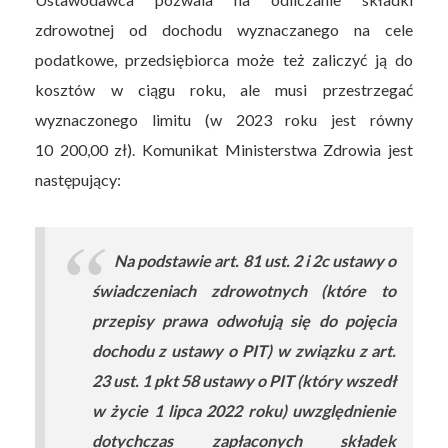
zdrowotnej od dochodu wyznaczanego na cele
podatkowe, przedsiębiorca może też zaliczyć ją do
kosztów w ciągu roku, ale musi przestrzegać
wyznaczonego limitu (w 2023 roku jest równy
10 200,00 zł). Komunikat Ministerstwa Zdrowia jest
następujący:
Na podstawie art. 81 ust. 2 i 2c ustawy o
świadczeniach zdrowotnych (które to
przepisy prawa odwołują się do pojęcia
dochodu z ustawy o PIT) w związku z art.
23 ust. 1 pkt 58 ustawy o PIT (który wszedł
w życie 1 lipca 2022 roku) uwzględnienie
dotychczas zapłaconych składek