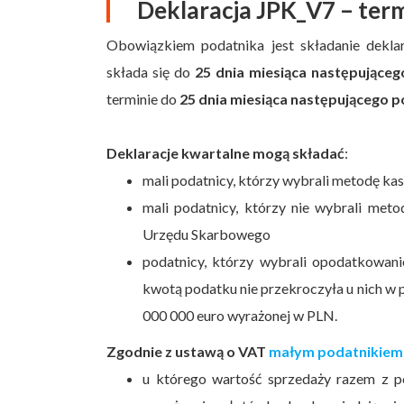
Deklaracja JPK_V7 – ter
Obowiązkiem podatnika jest składanie dekla
składa się do
25 dnia miesiąca następujące
terminie do
25 dnia miesiąca następującego 
Deklaracje kwartalne mogą składać
:
mali podatnicy, którzy wybrali metodę ka
mali podatnicy, którzy nie wybrali meto
Urzędu Skarbowego
podatnicy, którzy wybrali opodatkowani
kwotą podatku nie przekroczyła u nich 
000 000 euro wyrażonej w PLN.
Zgodnie z ustawą o VAT
małym podatnikiem 
u którego wartość sprzedaży razem z 