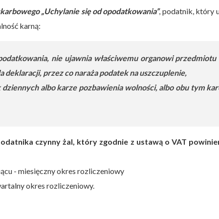
 skarbowego „Uchylanie się od opodatkowania”
, podatnik, który 
lność karną:
 opodatkowania, nie ujawnia właściwemu organowi przedmiotu 
 deklaracji, przez co naraża podatek na uszczuplenie,
 dziennych albo karze pozbawienia wolności, albo obu tym ka
odatnika czynny żal, który zgodnie z ustawą o VAT powinie
ącu - miesięczny okres rozliczeniowy
artalny okres rozliczeniowy.