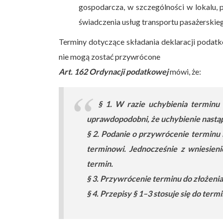
gospodarcza, w szczególności w lokalu,
świadczenia usług transportu pasażerskie
Terminy dotyczące składania deklaracji podatk
nie mogą zostać przywrócone
Art. 162 Ordynacji podatkowej
mówi, że:
§ 1. W razie uchybienia terminu 
uprawdopodobni, że uchybienie nastąpi
§ 2. Podanie o przywrócenie terminu 
terminowi. Jednocześnie z wniesieni
termin.
§ 3. Przywrócenie terminu do złożenia
§ 4. Przepisy § 1–3 stosuje się do te