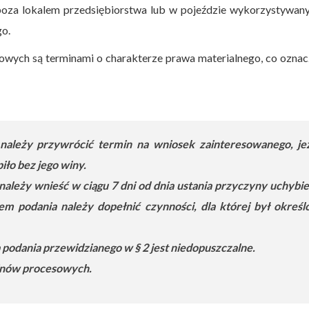
 poza lokalem przedsiębiorstwa lub w pojeździe wykorzystywan
go.
owych są terminami o charakterze prawa materialnego, co oznac
należy przywrócić termin na wniosek zainteresowanego, jeż
ło bez jego winy.
należy wnieść w ciągu 7 dni od dnia ustania przyczyny uchybie
em podania należy dopełnić czynności, dla której był określ
 podania przewidzianego w § 2 jest niedopuszczalne.
rminów procesowych.