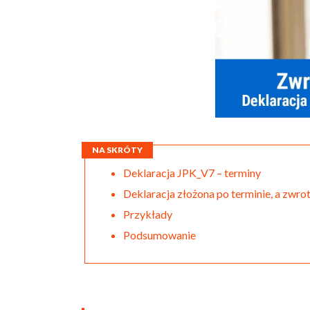
NA SKRÓTY
Deklaracja JPK_V7 – terminy
Deklaracja złożona po terminie, a zwr
Przykłady
Podsumowanie