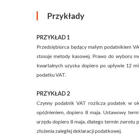
Przykłady
PRZYKŁAD 1
Przedsiębiorca będący małym podatnikiem VAT 
stosuje metody kasowej. Prawo do wyboru moż
kwartalnych uzyska dopiero po upływie 12 mie
podatku VAT.
PRZYKŁAD 2
Czynny podatnik VAT rozlicza podatek w okr
opóźnieniem, dopiero 8 maja. Ustawowy termin 
urzędu dopiero 8 maja, dlatego termin zwrotu po
złożenia zaległej deklaracji podatkowej.