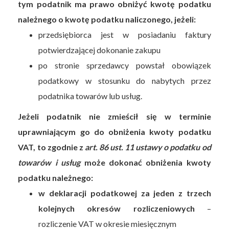
tym podatnik ma prawo obniżyć kwotę podatku
należnego o kwotę podatku naliczonego, jeżeli:
przedsiębiorca jest w posiadaniu faktury
potwierdzającej dokonanie zakupu
po stronie sprzedawcy powstał obowiązek
podatkowy w stosunku do nabytych przez
podatnika towarów lub usług.
Jeżeli podatnik nie zmieścił się w terminie
uprawniającym go do obniżenia kwoty podatku
VAT, to zgodnie z
art. 86 ust. 11 ustawy o podatku od
towarów i usług
może dokonać obniżenia kwoty
podatku należnego:
w deklaracji podatkowej za jeden z trzech
kolejnych okresów rozliczeniowych
–
rozliczenie VAT w okresie miesięcznym