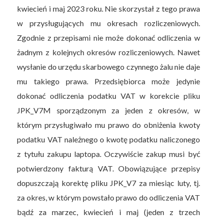
kwiecień i maj 2023 roku. Nie skorzystał z tego prawa
w przysługujących mu okresach rozliczeniowych.
Zgodnie z przepisami nie może dokonać odliczenia w
żadnym z kolejnych okresów rozliczeniowych. Nawet
wysłanie do urzędu skarbowego czynnego żalu nie daje
mu takiego prawa. Przedsiębiorca może jedynie
dokonać odliczenia podatku VAT w korekcie pliku
JPK_V7M sporządzonym za jeden z okresów, w
którym przysługiwało mu prawo do obniżenia kwoty
podatku VAT należnego o kwotę podatku naliczonego
z tytułu zakupu laptopa. Oczywiście zakup musi być
potwierdzony fakturą VAT. Obowiązujące przepisy
dopuszczają korektę pliku JPK_V7 za miesiąc luty, tj.
za okres, w którym powstało prawo do odliczenia VAT
bądź za marzec, kwiecień i maj (jeden z trzech