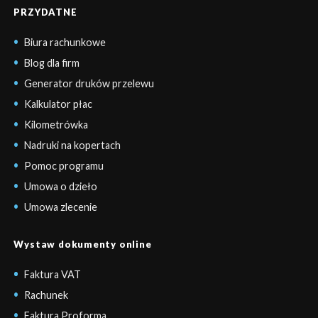
PRZYDATNE
Biura rachunkowe
Blog dla firm
Generator druków przelewu
Kalkulator płac
Kilometrówka
Nadruki na kopertach
Pomoc programu
Umowa o dzieło
Umowa zlecenie
Wystaw dokumenty online
Faktura VAT
Rachunek
Faktura Proforma