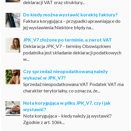
deklaracji VAT oraz struktury...
Do kiedy można wystawić korektę faktury?
Faktura korygująca – przypadki uprawniające do
jej wystawienia Niektóre błędy na...
JPK_V7 złożone po terminie, a zwrot VAT
Deklaracja JPK_V7 – terminy Obowiązkiem
podatnika jest składanie deklaracji podatkowych
w...
Czy sprzedaż nieopodatkowaną należy
wykazać w JPK_V7?
Sprzedaż nieopodatkowana VAT Podatek VAT ma
charakter terytorialny, co oznacza, że...
Nota korygująca w pliku JPK_V7, czy i jak
wystawić?
Nota korygująca – kiedy należy ją wystawić?
Zgodnie z art. 106k...