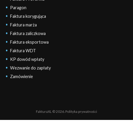
Paragon
Faktura korygująca
Faktura marża
Faktura zaliczkowa
Faktura eksportowa
Faktura WDT
KP dowód wpłaty
Wezwanie do zapłaty
Zamówienie
FakturaXL © 2026.
Polityka prywatności