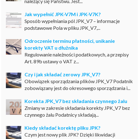
należący się Państwu. Jest...
Jak wypełnić JPK-V7M i JPK-V7K?
Sposób wypełniania pól JPK_V7 – informacje
podstawowe Pola w pliku JPK_V7,...
Odroczenie terminu płatności, unikanie
korekty VAT u dłużnika
Regulowanie należności podatkowych, a przepisy
Art. 89b ustawy o VAT z...
Czy i jak składać zerowy JPK_V7?
Obowiązek sporządzania plików JPK_V7 Podatnik
zobowiązany jest do okresowego sporządzania i...
Korekta JPK_V7 bez składania czynnego żalu
Zmiany w zakresie składania korekty JPK_V7 bez
czynnego żalu Podatnicy składają...
Kiedy składać korektę pliku JPK?
Czym jest nowy plik JPK? Dzięki likwidacji