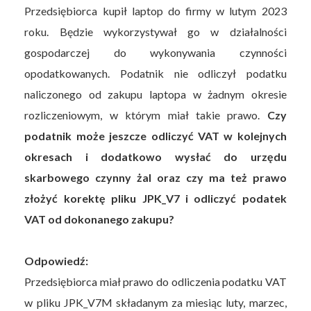
Przedsiębiorca kupił laptop do firmy w lutym 2023
roku. Będzie wykorzystywał go w działalności
gospodarczej do wykonywania czynności
opodatkowanych. Podatnik nie odliczył podatku
naliczonego od zakupu laptopa w żadnym okresie
rozliczeniowym, w którym miał takie prawo.
Czy
podatnik może jeszcze odliczyć VAT w kolejnych
okresach i dodatkowo wysłać do urzędu
skarbowego czynny żal oraz czy ma też prawo
złożyć korektę pliku JPK_V7 i odliczyć podatek
VAT od dokonanego zakupu?
Odpowiedź:
Przedsiębiorca miał prawo do odliczenia podatku VAT
w pliku JPK_V7M składanym za miesiąc luty, marzec,