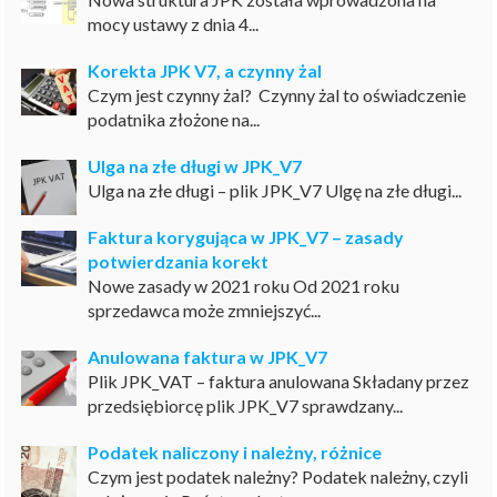
mocy ustawy z dnia 4...
Korekta JPK V7, a czynny żal
Czym jest czynny żal? Czynny żal to oświadczenie
podatnika złożone na...
Ulga na złe długi w JPK_V7
Ulga na złe długi – plik JPK_V7 Ulgę na złe długi...
Faktura korygująca w JPK_V7 – zasady
potwierdzania korekt
Nowe zasady w 2021 roku Od 2021 roku
sprzedawca może zmniejszyć...
Anulowana faktura w JPK_V7
Plik JPK_VAT – faktura anulowana Składany przez
przedsiębiorcę plik JPK_V7 sprawdzany...
Podatek naliczony i należny, różnice
Czym jest podatek należny? Podatek należny, czyli