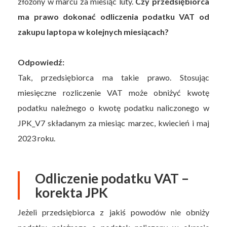
złożony w marcu za miesiąc luty.
Czy przedsiębiorca
ma prawo dokonać odliczenia podatku VAT od
zakupu laptopa w kolejnych miesiącach?
Odpowiedź:
Tak, przedsiębiorca ma takie prawo. Stosując
miesięczne rozliczenie VAT może obniżyć kwotę
podatku należnego o kwotę podatku naliczonego w
JPK_V7 składanym za miesiąc marzec, kwiecień i maj
2023 roku.
Odliczenie podatku VAT –
korekta JPK
Jeżeli przedsiębiorca z jakiś powodów nie obniży