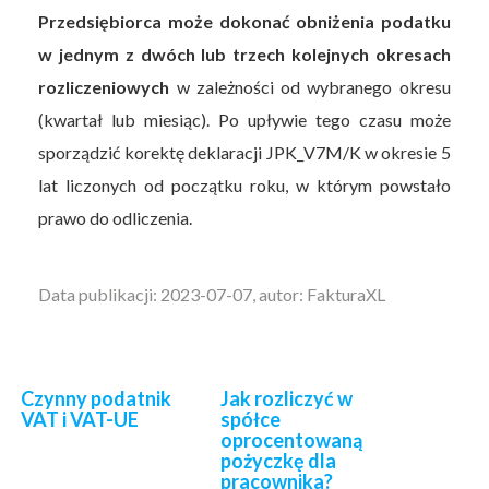
Przedsiębiorca może dokonać obniżenia podatku
w jednym z dwóch lub trzech kolejnych okresach
rozliczeniowych
w zależności od wybranego okresu
(kwartał lub miesiąc). Po upływie tego czasu może
sporządzić korektę deklaracji JPK_V7M/K w okresie 5
lat liczonych od początku roku, w którym powstało
prawo do odliczenia.
Data publikacji: 2023-07-07, autor: FakturaXL
Czynny podatnik
Jak rozliczyć w
VAT i VAT-UE
spółce
oprocentowaną
pożyczkę dla
pracownika?