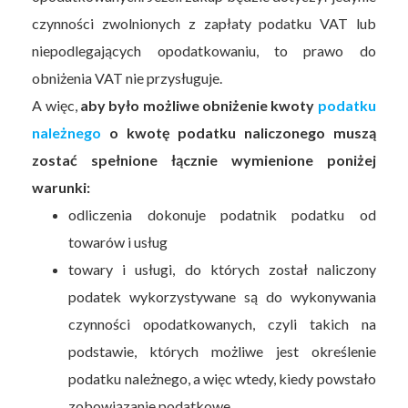
czynności zwolnionych z zapłaty podatku VAT lub
niepodlegających opodatkowaniu, to prawo do
obniżenia VAT nie przysługuje.
A więc,
aby było możliwe obniżenie kwoty
podatku
należnego
o kwotę podatku naliczonego muszą
zostać spełnione łącznie wymienione poniżej
warunki:
odliczenia dokonuje podatnik podatku od
towarów i usług
towary i usługi, do których został naliczony
podatek wykorzystywane są do wykonywania
czynności opodatkowanych, czyli takich na
podstawie, których możliwe jest określenie
podatku należnego, a więc wtedy, kiedy powstało
zobowiązanie podatkowe