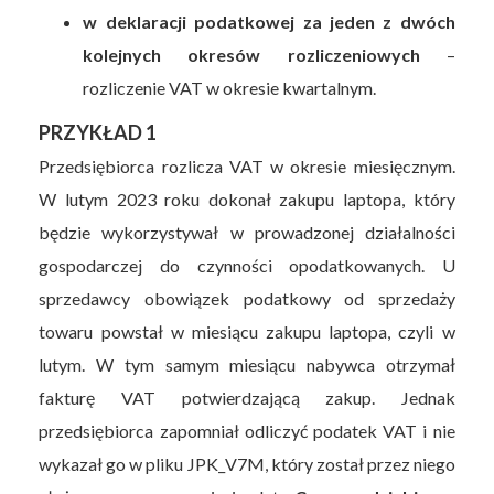
w deklaracji podatkowej za jeden z dwóch
kolejnych okresów rozliczeniowych
–
rozliczenie VAT w okresie kwartalnym.
PRZYKŁAD 1
Przedsiębiorca rozlicza VAT w okresie miesięcznym.
W lutym 2023 roku dokonał zakupu laptopa, który
będzie wykorzystywał w prowadzonej działalności
gospodarczej do czynności opodatkowanych. U
sprzedawcy obowiązek podatkowy od sprzedaży
towaru powstał w miesiącu zakupu laptopa, czyli w
lutym. W tym samym miesiącu nabywca otrzymał
fakturę VAT potwierdzającą zakup. Jednak
przedsiębiorca zapomniał odliczyć podatek VAT i nie
wykazał go w pliku JPK_V7M, który został przez niego