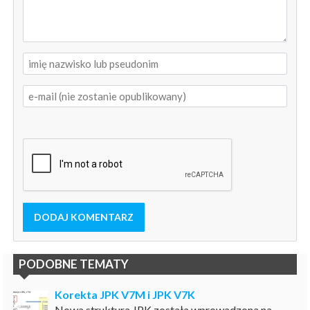
DODAJ KOMENTARZ
PODOBNE TEMATY
Korekta JPK V7M i JPK V7K
Nowa struktura JPK została wprowadzona na