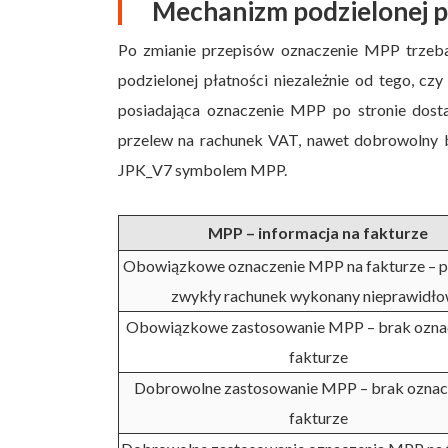
Mechanizm podzielonej p
Po zmianie przepisów oznaczenie MPP trzeba
podzielonej płatności niezależnie od tego, c
posiadająca oznaczenie MPP po stronie dos
przelew na rachunek VAT, nawet dobrowolny 
JPK_V7 symbolem MPP.
MPP – informacja na fakturze
Obowiązkowe oznaczenie MPP na fakturze – p
zwykły rachunek wykonany nieprawidł
Obowiązkowe zastosowanie MPP – brak oznac
fakturze
Dobrowolne zastosowanie MPP – brak oznac
fakturze