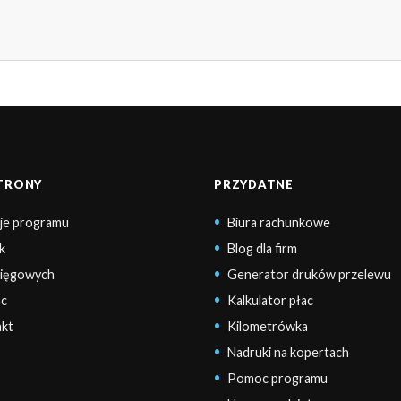
STRONY
PRZYDATNE
je programu
Biura rachunkowe
k
Blog dla firm
sięgowych
Generator druków przelewu
c
Kalkulator płac
kt
Kilometrówka
Nadruki na kopertach
Pomoc programu