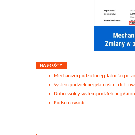
NA SKRÓTY
Mechanizm podzielonej płatności po z
System podzielonej płatności – dobrow
Dobrowolny system podzielonej płatno
Podsumowanie