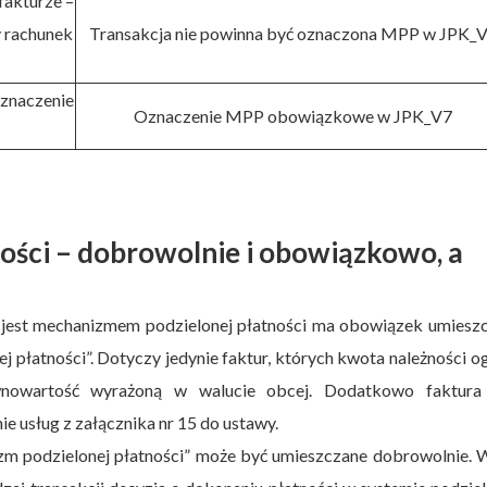
akturze –
y rachunek
Transakcja nie powinna być oznaczona MPP w JPK_
znaczenie
Oznaczenie MPP obowiązkowe w JPK_V7
ości – dobrowolnie i obowiązkowo, a
 jest mechanizmem podzielonej płatności ma obowiązek umieszc
płatności”. Dotyczy jedynie faktur, których kwota należności 
wnowartość wyrażoną w walucie obcej. Dodatkowo faktura
usług z załącznika nr 15 do ustawy.
zm podzielonej płatności” może być umieszczane dobrowolnie. 