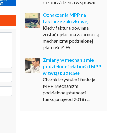
rozporządzenia w sprawie...
Oznaczenia MPP na
fakturze zaliczkowej
Kiedy faktura powinna
zostać opłacona za pomocą
mechanizmu podzielonej
płatności? W...
Zmiany w mechanizmie
podzielonej płatności MPP
w związku z KSeF
Charakterystyka i funkcja
MPP Mechanizm
podzielonej płatności
funkcjonuje od 2018 r....