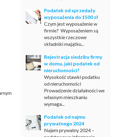
Podatek od sprzedaży
wyposażenia do 1500 zł
Czym jest wyposażenie w
firmie? Wyposażeniem są
wszystkie rzeczowe
składniki majątku...
Rejestracja siedziby firmy
w domu, jaki podatek od
nieruchomości?
Wysokość stawki podatku
od nieruchomości
Prowadzenie działalności we
arnym
własnym mieszkaniu
wymaga...
Podatek od najmu
prywatnego 2024
Najem prywatny 2024 –
podstawowe informacje