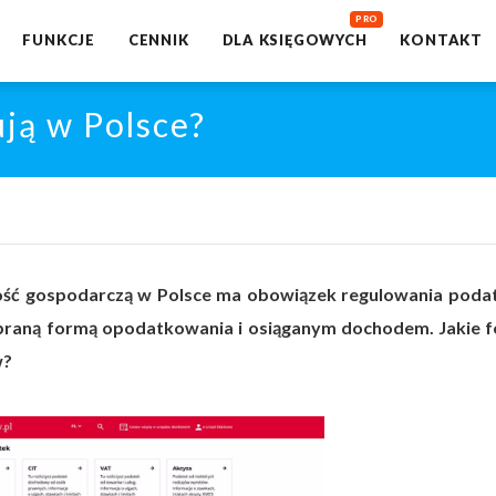
FUNKCJE
CENNIK
DLA KSIĘGOWYCH
KONTAKT
ją w Polsce?
ość gospodarczą w Polsce ma obowiązek regulowania poda
raną formą opodatkowania i osiąganym dochodem. Jakie 
w?