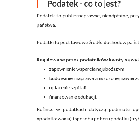
Podatek - co to jest?
Podatek to publicznoprawne, nieodpłatne, pr
państwa.
Podatki to podstawowe źródło dochodów państwa
Regulowane przez podatników kwoty są wyk
zapewnienie wsparcia najuboższym,
budowanie i naprawa zniszczonej nawierzc
opłacenie szpitali,
finansowanie edukacji.
Różnice w podatkach dotyczą podmiotu opo
opodatkowaniu) i sposobu poboru podatku (tryb 