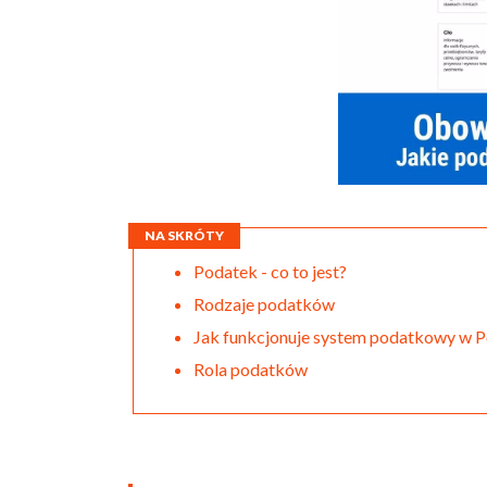
NA SKRÓTY
Podatek - co to jest?
Rodzaje podatków
Jak funkcjonuje system podatkowy w P
Rola podatków