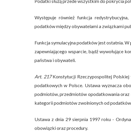
Podatki służą przede wszystkim do pokrycia po
Występuje również funkcja redystrybucyjna
podatków między obywatelami a związkami pu
Funkcja symulacyjna podatków jest ostatnia. W 
zapewniającego wsparcie, bądź wywołujące kon
państwa i obywateli.
Art. 217
Konstytucji Rzeczypospolitej Polskie
podatkowych w Polsce. Ustawa wyznacza obow
podmiotów, przedmiotów opodatkowania oraz st
kategorii podmiotów zwolnionych od podatków
Ustawa z dnia 29 sierpnia 1997 roku - Ordy
obowiązki oraz procedury.