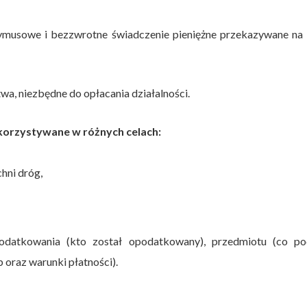
zymusowe i bezzwrotne świadczenie pieniężne przekazywane na 
, niezbędne do opłacania działalności.
orzystywane w różnych celach:
hni dróg,
datkowania (kto został opodatkowany), przedmiotu (co po
oraz warunki płatności).