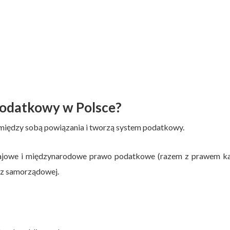
podatkowy w Polsce?
iędzy sobą powiązania i tworzą system podatkowy.
rajowe i międzynarodowe prawo podatkowe (razem z prawem k
az samorządowej.