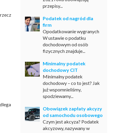
przepisy...
rzecz
Podatek od nagród dla
firm
Opodatkowanie wygranych
W ustawie o podatku
dochodowym od osób
fizycznych znajduje...
Minimalny podatek
dochodowy CIT
Minimalny podatek
dochodowy – co to jest? Jak
już wspomnieliśmy,
spodziewamy...
dlega
Obowiązek zapłaty akcyzy
od samochodu osobowego
Czym jest akcyza? Podatek
akcyzowy, nazywany w