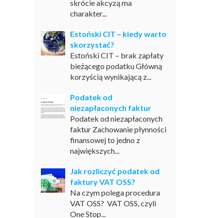
skrócie akcyzą ma
charakter...
Estoński CIT – kiedy warto
skorzystać?
Estoński CIT – brak zapłaty
bieżącego podatku Główną
korzyścią wynikającą z...
Podatek od
niezapłaconych faktur
Podatek od niezapłaconych
faktur Zachowanie płynności
finansowej to jedno z
największych...
Jak rozliczyć podatek od
faktury VAT OSS?
Na czym polega procedura
VAT OSS? VAT OSS, czyli
One Stop...