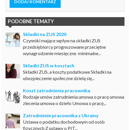
DODAJ KOMENTARZ
PODOBNE TEMATY
Składki na ZUS 2020
Czynniki mające wpływ na składki ZUS
przedsiębiorcy prognozowane przeciętne
wynagrodzenie miesięczne minimalne...
Składki ZUS w kosztach
Składki ZUS, a koszty podatkowe Składki na
ubezpieczenie społeczne dzielą się...
Koszt zatrudnienia pracownika
Rodzaje umów zatrudnienia umowa o pracę umowa
zlecenia umowa o dzieło Umowa o pracę...
Zatrudnienie pracownika z Ukrainy
Ustawa o podatku dochodowym od osób
fizycznych Z ustawy o PIT...