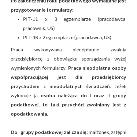
Po zakończeniu roku podatkowego wymagane jest
przygotowanie formularzy:
PIT-11 x 3 egzemplarze (pracodawca,
pracownik, US)
PIT-4R x 2 egzemplarze (pracodawca, US).
Praca wykonywana nieodpłatnie zwalnia
przedsiębiorcę z obowiązku sporządzania wyżej
wymienionych formularzy
.
Praca nieodpłatna osoby
współpracującej jest dla przedsiębiorcy
przychodem z nieodpłatnych świadczeń
. Jeżeli
wykonuje ją
osoba należąca do I oraz II grupy
podatkowej, to taki przychód zwolniony jest z
opodatkowania.
Do I grupy podatkowej zalicza się:
małżonek, zstępni