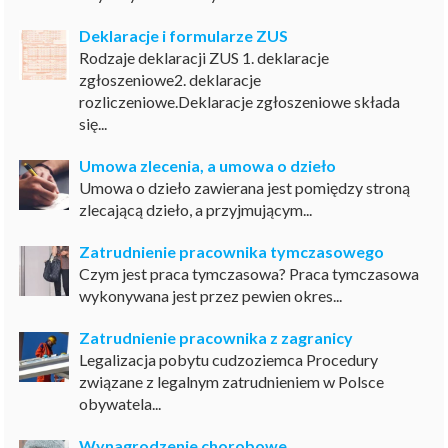
Deklaracje i formularze ZUS
Rodzaje deklaracji ZUS 1. deklaracje
zgłoszeniowe2. deklaracje
rozliczeniowe.Deklaracje zgłoszeniowe składa
się...
Umowa zlecenia, a umowa o dzieło
Umowa o dzieło zawierana jest pomiędzy stroną
zlecającą dzieło, a przyjmującym...
Zatrudnienie pracownika tymczasowego
Czym jest praca tymczasowa? Praca tymczasowa
wykonywana jest przez pewien okres...
Zatrudnienie pracownika z zagranicy
Legalizacja pobytu cudzoziemca Procedury
związane z legalnym zatrudnieniem w Polsce
obywatela...
Wynagrodzenie chorobowe