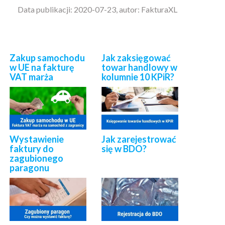
Data publikacji: 2020-07-23, autor: FakturaXL
Zakup samochodu
Jak zaksięgować
w UE na fakturę
towar handlowy w
VAT marża
kolumnie 10 KPiR?
Wystawienie
Jak zarejestrować
faktury do
się w BDO?
zagubionego
paragonu