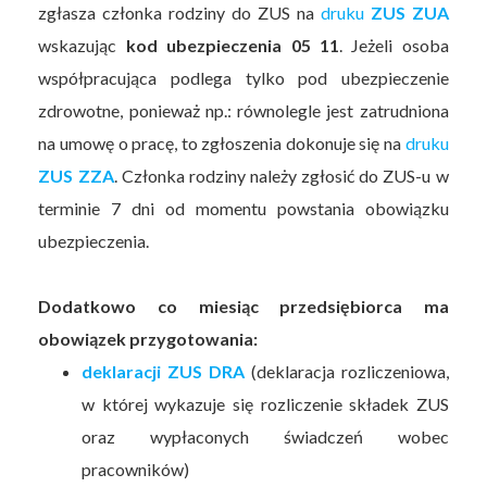
zgłasza członka rodziny do ZUS na
druku
ZUS ZUA
wskazując
kod ubezpieczenia 05 11
. Jeżeli osoba
współpracująca podlega tylko pod ubezpieczenie
zdrowotne, ponieważ np.: równolegle jest zatrudniona
na umowę o pracę, to zgłoszenia dokonuje się na
druku
ZUS ZZA
. Członka rodziny należy zgłosić do ZUS-u w
terminie 7 dni od momentu powstania obowiązku
ubezpieczenia.
Dodatkowo co miesiąc przedsiębiorca ma
obowiązek przygotowania:
deklaracji ZUS DRA
(deklaracja rozliczeniowa,
w której wykazuje się rozliczenie składek ZUS
oraz wypłaconych świadczeń wobec
pracowników)