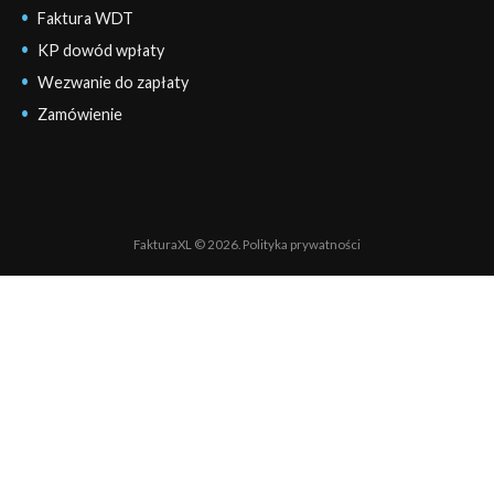
Faktura WDT
KP dowód wpłaty
Wezwanie do zapłaty
Zamówienie
FakturaXL © 2026.
Polityka prywatności