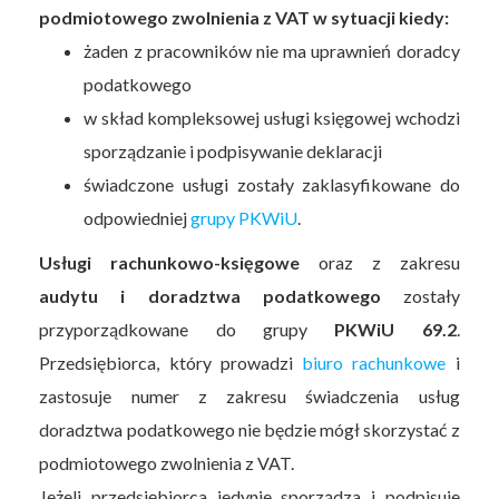
podmiotowego zwolnienia z VAT w sytuacji kiedy:
żaden z pracowników nie ma uprawnień doradcy
podatkowego
w skład kompleksowej usługi księgowej wchodzi
sporządzanie i podpisywanie deklaracji
świadczone usługi zostały zaklasyfikowane do
odpowiedniej
grupy PKWiU
.
Usługi rachunkowo-księgowe
oraz z zakresu
audytu i doradztwa podatkowego
zostały
przyporządkowane do grupy
PKWiU 69.2
.
Przedsiębiorca, który prowadzi
biuro rachunkowe
i
zastosuje numer z zakresu świadczenia usług
doradztwa podatkowego nie będzie mógł skorzystać z
podmiotowego zwolnienia z VAT.
Jeżeli przedsiębiorca jedynie sporządza i podpisuje