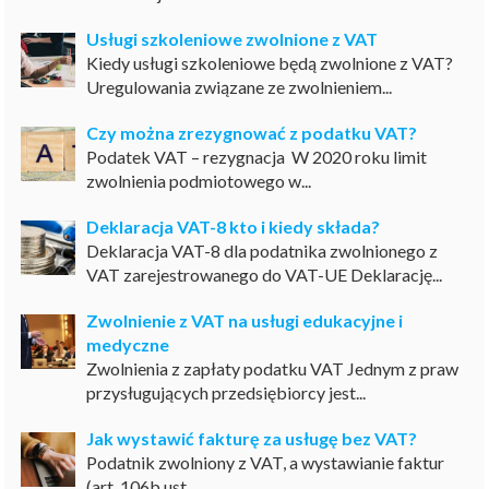
Usługi szkoleniowe zwolnione z VAT
Kiedy usługi szkoleniowe będą zwolnione z VAT?
Uregulowania związane ze zwolnieniem...
Czy można zrezygnować z podatku VAT?
Podatek VAT – rezygnacja W 2020 roku limit
zwolnienia podmiotowego w...
Deklaracja VAT-8 kto i kiedy składa?
Deklaracja VAT-8 dla podatnika zwolnionego z
VAT zarejestrowanego do VAT-UE Deklarację...
Zwolnienie z VAT na usługi edukacyjne i
medyczne
Zwolnienia z zapłaty podatku VAT Jednym z praw
przysługujących przedsiębiorcy jest...
Jak wystawić fakturę za usługę bez VAT?
Podatnik zwolniony z VAT, a wystawianie faktur
(art. 106b ust....