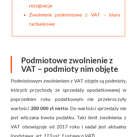
rezygnacja
Zwolnienie podmiotowe z VAT – biuro
rachunkowe
Podmiotowe zwolnienie z
VAT – podmioty nim objęte
Podmiotowym zwolnieniem z VAT objęte są podmioty,
których przychody ze sprzedaży opodatkowanej w
poprzednim roku podatkowym nie przekroczyły
wartości
200 000 zł netto
. Do wartości sprzedaży nie
jest wliczana kwota podatku. Taki limit zwolnienia z
VAT obowiązuje od 2017 roku i nadal jest aktualny
(podstawa:
art. 113 ust. 1 ustawy o VAT
).