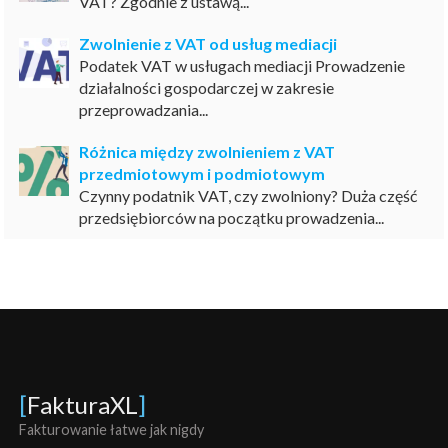
VAT? Zgodnie z ustawą...
Zwolnienie z VAT od usług mediacji
Podatek VAT w usługach mediacji Prowadzenie
działalności gospodarczej w zakresie
przeprowadzania...
Różnica między zwolnieniem z VAT
przedmiotowym i podmiotowym
Czynny podatnik VAT, czy zwolniony? Duża część
przedsiębiorców na początku prowadzenia...
[
FakturaXL
]
Fakturowanie łatwe jak nigdy