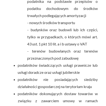
podatnika na podstawie przepisów o
podatku dochodowym do środków
trwałych podlegających amortyzacji
- nowych środków transportu
- budynków oraz budowli lub ich części,
tylko w przypadkach, o których mówi art.
43 ust. 1 pkt 10 lit. a i b ustawy o VAT
- terenów budowlanych oraz terenów
przeznaczonych pod zabudowę
podatników świadczących usługi prawnicze lub
usługi doradcze oraz usługi jubilerskie
podatników nie posiadających siedziby
działalności gospodarczej na terytorium kraju
podatników dokonujących dostaw towarów w
związku z zawarciem umowy w ramach