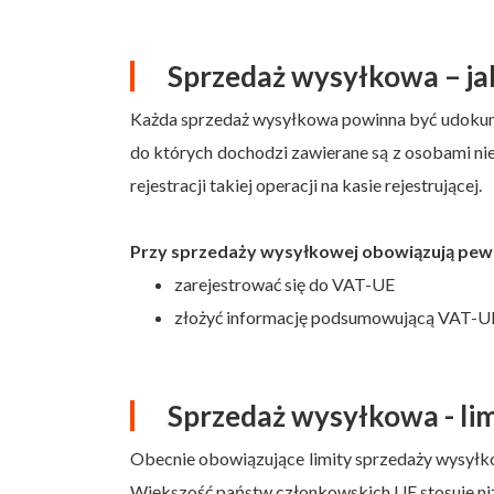
Sprzedaż wysyłkowa – jak
Każda sprzedaż wysyłkowa powinna być udokume
do których dochodzi zawierane są z osobami ni
rejestracji takiej operacji na kasie rejestrującej.
Przy sprzedaży wysyłkowej obowiązują pewn
zarejestrować się do VAT-UE
złożyć informację podsumowującą VAT-U
Sprzedaż wysyłkowa - li
Obecnie obowiązujące limity sprzedaży wysyłk
Większość państw członkowskich UE stosuje niższ