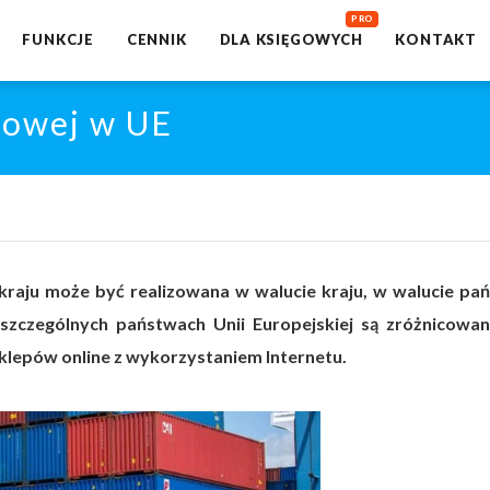
FUNKCJE
CENNIK
DLA KSIĘGOWYCH
KONTAKT
kowej w UE
raju może być realizowana w walucie kraju, w walucie pa
zczególnych państwach Unii Europejskiej są zróżnicowa
sklepów online z wykorzystaniem Internetu.