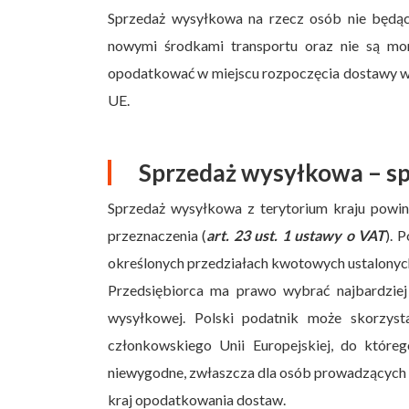
Sprzedaż wysyłkowa na rzecz osób nie będąc
nowymi środkami transportu oraz nie są mo
opodatkować w miejscu rozpoczęcia dostawy w 
UE.
Sprzedaż wysyłkowa – sp
Sprzedaż wysyłkowa z terytorium kraju powi
przeznaczenia (
art. 23 ust. 1 ustawy o VAT
). 
określonych przedziałach kwotowych ustalonyc
Przedsiębiorca ma prawo wybrać najbardziej
wysyłkowej. Polski podatnik może skorzyst
członkowskiego Unii Europejskiej, do które
niewygodne, zwłaszcza dla osób prowadzących m
kraj opodatkowania dostaw.