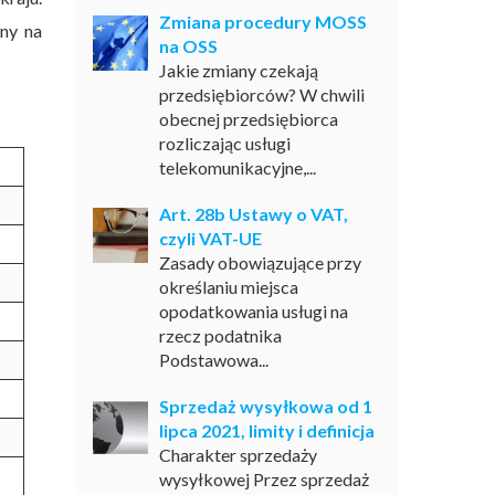
Zmiana procedury MOSS
ony na
na OSS
Jakie zmiany czekają
przedsiębiorców? W chwili
obecnej przedsiębiorca
rozliczając usługi
telekomunikacyjne,...
Art. 28b Ustawy o VAT,
czyli VAT-UE
Zasady obowiązujące przy
określaniu miejsca
opodatkowania usługi na
rzecz podatnika
Podstawowa...
Sprzedaż wysyłkowa od 1
lipca 2021, limity i definicja
Charakter sprzedaży
wysyłkowej Przez sprzedaż