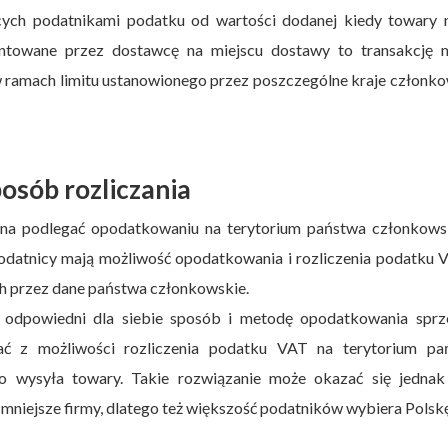
ych podatnikami podatku od wartości dodanej kiedy towary n
ntowane przez dostawcę na miejscu dostawy to transakcję 
ramach limitu ustanowionego przez poszczególne kraje członk
osób rozliczania
nna podlegać opodatkowaniu na terytorium państwa członkows
Podatnicy mają możliwość opodatkowania i rozliczenia podatku
h przez dane państwa członkowskie.
 odpowiedni dla siebie sposób i metodę opodatkowania sprz
ać z możliwości rozliczenia podatku VAT na terytorium pa
go wysyła towary. Takie rozwiązanie może okazać się jednak
niejsze firmy, dlatego też większość podatników wybiera Polsk