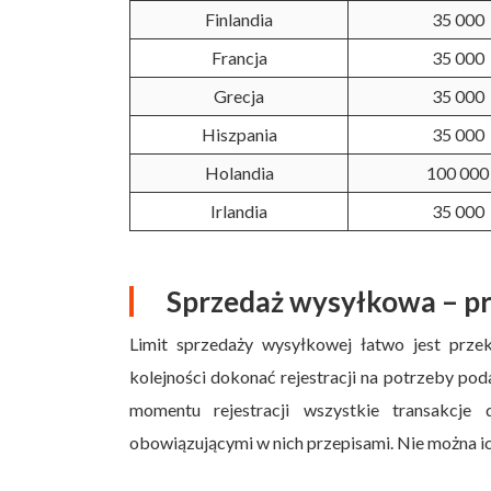
Finlandia
35 000
Francja
35 000
Grecja
35 000
Hiszpania
35 000
Holandia
100 000
Irlandia
35 000
Sprzedaż wysyłkowa – pr
Limit sprzedaży wysyłkowej łatwo jest przekr
kolejności dokonać rejestracji na potrzeby p
momentu rejestracji wszystkie transakcj
obowiązującymi w nich przepisami. Nie można ic