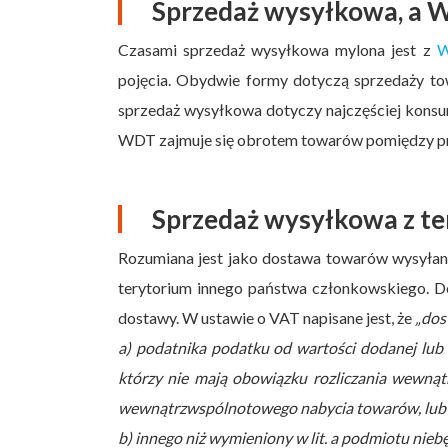
Sprzedaż wysyłkowa, a
Czasami sprzedaż wysyłkowa mylona jest z
W
pojęcia. Obydwie formy dotyczą sprzedaży tow
sprzedaż wysyłkowa dotyczy najczęściej konsu
WDT zajmuje się obrotem towarów pomiędzy pr
Sprzedaż wysyłkowa z te
Rozumiana jest jako dostawa towarów wysyłany
terytorium innego państwa członkowskiego. De
dostawy. W ustawie o VAT napisane jest, że
„dos
a) podatnika podatku od wartości dodanej lub
którzy nie mają obowiązku rozliczania wewn
wewnątrzwspólnotowego nabycia towarów, lub
b) innego niż wymieniony w lit. a podmiotu nie