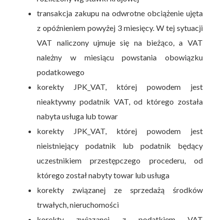
transakcja zakupu na odwrotne obciążenie ujęta
z opóźnieniem powyżej 3 miesięcy. W tej sytuacji
VAT naliczony ujmuje się na bieżąco, a VAT
należny w miesiącu powstania obowiązku
podatkowego
korekty JPK_VAT, której powodem jest
nieaktywny podatnik VAT, od którego została
nabyta usługa lub towar
korekty JPK_VAT, której powodem jest
nieistniejący podatnik lub podatnik będący
uczestnikiem przestępczego procederu, od
którego został nabyty towar lub usługa
korekty związanej ze sprzedażą środków
trwałych, nieruchomości
korekty związanej z podatkiem VAT