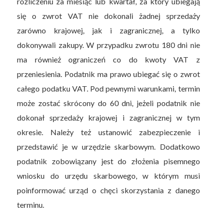
rozliczeniu za miesiąc lub kwartał, za który ubiegają
się o zwrot VAT nie dokonali żadnej sprzedaży
zarówno krajowej, jak i zagranicznej, a tylko
dokonywali zakupy. W przypadku zwrotu 180 dni nie
ma również ograniczeń co do kwoty VAT z
przeniesienia. Podatnik ma prawo ubiegać się o zwrot
całego podatku VAT. Pod pewnymi warunkami, termin
może zostać skrócony do 60 dni, jeżeli podatnik nie
dokonał sprzedaży krajowej i zagranicznej w tym
okresie. Należy też ustanowić zabezpieczenie i
przedstawić je w urzędzie skarbowym. Dodatkowo
podatnik zobowiązany jest do złożenia pisemnego
wniosku do urzędu skarbowego, w którym musi
poinformować urząd o chęci skorzystania z danego
terminu.