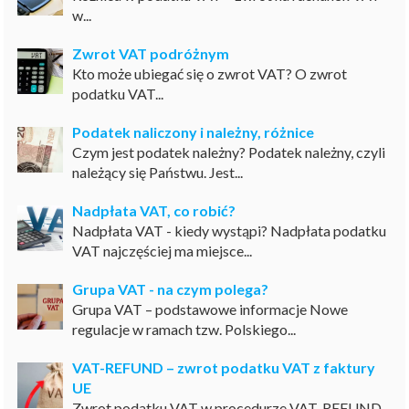
w...
Zwrot VAT podróżnym
Kto może ubiegać się o zwrot VAT? O zwrot
podatku VAT...
Podatek naliczony i należny, różnice
Czym jest podatek należny? Podatek należny, czyli
należący się Państwu. Jest...
Nadpłata VAT, co robić?
Nadpłata VAT - kiedy wystąpi? Nadpłata podatku
VAT najczęściej ma miejsce...
Grupa VAT - na czym polega?
Grupa VAT – podstawowe informacje Nowe
regulacje w ramach tzw. Polskiego...
VAT-REFUND – zwrot podatku VAT z faktury
UE
Zwrot podatku VAT w procedurze VAT-REFUND