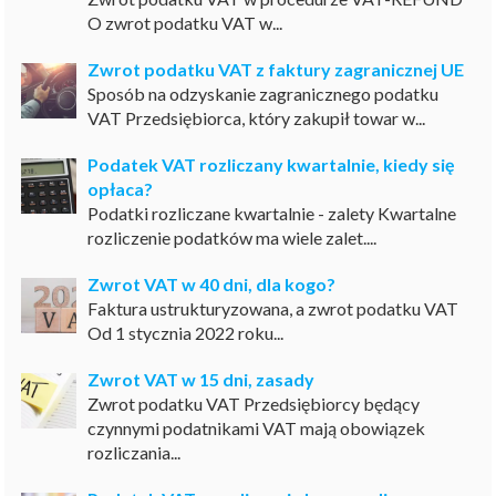
O zwrot podatku VAT w...
Zwrot podatku VAT z faktury zagranicznej UE
Sposób na odzyskanie zagranicznego podatku
VAT Przedsiębiorca, który zakupił towar w...
Podatek VAT rozliczany kwartalnie, kiedy się
opłaca?
Podatki rozliczane kwartalnie - zalety Kwartalne
rozliczenie podatków ma wiele zalet....
Zwrot VAT w 40 dni, dla kogo?
Faktura ustrukturyzowana, a zwrot podatku VAT
Od 1 stycznia 2022 roku...
Zwrot VAT w 15 dni, zasady
Zwrot podatku VAT Przedsiębiorcy będący
czynnymi podatnikami VAT mają obowiązek
rozliczania...