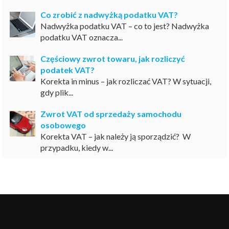
Co zrobić z nadwyżką podatku VAT?
Nadwyżka podatku VAT – co to jest? Nadwyżka
podatku VAT oznacza...
Częściowy zwrot towaru, jak rozliczyć
podatek VAT?
Korekta in minus – jak rozliczać VAT? W sytuacji,
gdy plik...
Zwrot VAT od sprzedaży samochodu
osobowego
Korekta VAT – jak należy ją sporządzić? W
przypadku, kiedy w...