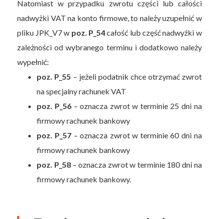
Natomiast w przypadku zwrotu części lub całości
nadwyżki VAT na konto firmowe, to należy uzupełnić w
pliku JPK_V7 w
poz. P_54
całość lub część nadwyżki w
zależności od wybranego terminu i dodatkowo należy
wypełnić:
poz. P_55
– jeżeli podatnik chce otrzymać zwrot
na specjalny rachunek VAT
poz. P_56
– oznacza zwrot w terminie 25 dni na
firmowy rachunek bankowy
poz. P_57
– oznacza zwrot w terminie 60 dni na
firmowy rachunek bankowy
poz. P_58
– oznacza zwrot w terminie 180 dni na
firmowy rachunek bankowy.