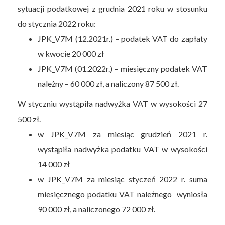
sytuacji podatkowej z grudnia 2021 roku w stosunku
do stycznia 2022 roku:
JPK_V7M (12.2021r.) – podatek VAT do zapłaty
w kwocie 20 000 zł
JPK_V7M (01.2022r.) – miesięczny podatek VAT
należny – 60 000 zł, a naliczony 87 500 zł.
W styczniu wystąpiła nadwyżka VAT w wysokości 27
500 zł.
w JPK_V7M za miesiąc grudzień 2021 r.
wystąpiła nadwyżka podatku VAT w wysokości
14 000 zł
w JPK_V7M za miesiąc styczeń 2022 r. suma
miesięcznego podatku VAT należnego wyniosła
90 000 zł, a naliczonego 72 000 zł.