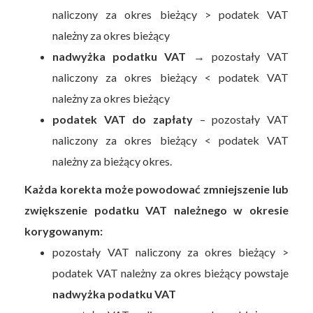
naliczony za okres bieżący > podatek VAT
należny za okres bieżący
nadwyżka podatku VAT
→ pozostały VAT
naliczony za okres bieżący < podatek VAT
należny za okres bieżący
podatek VAT do zapłaty
– pozostały VAT
naliczony za okres bieżący < podatek VAT
należny za bieżący okres.
Każda korekta może powodować zmniejszenie lub
zwiększenie podatku VAT należnego w okresie
korygowanym:
pozostały VAT naliczony za okres bieżący >
podatek VAT należny za okres bieżący powstaje
nadwyżka podatku VAT