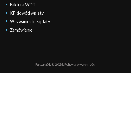
Faktura WDT
KP dowód wpłaty
Wezwanie do zapłaty
Zamówienie
FakturaXL © 2026.
Polityka prywatności