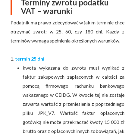
Terminy zwrotu podatku
VAT – warunki
Podatnik ma prawo zdecydować w jakim terminie chce
otrzymać zwrot: w 25, 60, czy 180 dni. Każdy z
terminów wymaga spełnienia określonych warunków.
1.
termin 25 dni
kwota wykazana do zwrotu musi wynikać z
faktur zakupowych zapłaconych w całości za
pomocą firmowego rachunku bankowego
wskazanego w CEIDG. W kwocie tej nie zostaje
zawarta wartość z przeniesienia z poprzedniego
pliku JPK_V7. Wartość faktur opłaconych
gotówką nie może przekraczać kwoty 15 000 zł
brutto oraz z opłaconych innych zobowiązań, jak