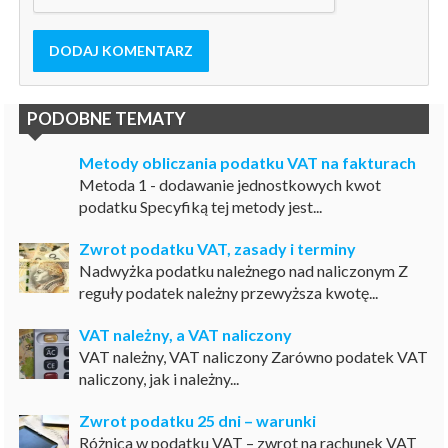
DODAJ KOMENTARZ
PODOBNE TEMATY
Metody obliczania podatku VAT na fakturach
Metoda 1 - dodawanie jednostkowych kwot
podatku Specyfiką tej metody jest...
Zwrot podatku VAT, zasady i terminy
Nadwyżka podatku należnego nad naliczonym Z
reguły podatek należny przewyższa kwotę...
VAT należny, a VAT naliczony
VAT należny, VAT naliczony Zarówno podatek VAT
naliczony, jak i należny...
Zwrot podatku 25 dni – warunki
Różnica w podatku VAT – zwrot na rachunek VAT