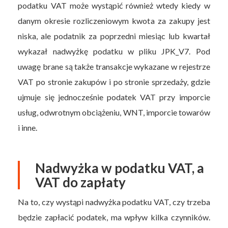
podatku VAT może wystąpić również wtedy kiedy w
danym okresie rozliczeniowym kwota za zakupy jest
niska, ale podatnik za poprzedni miesiąc lub kwartał
wykazał nadwyżkę podatku w pliku JPK_V7. Pod
uwagę brane są także transakcje wykazane w rejestrze
VAT po stronie zakupów i po stronie sprzedaży, gdzie
ujmuje się jednocześnie podatek VAT przy imporcie
usług, odwrotnym obciążeniu, WNT, imporcie towarów
i inne.
Nadwyżka w podatku VAT, a
VAT do zapłaty
Na to, czy wystąpi nadwyżka podatku VAT, czy trzeba
będzie zapłacić podatek, ma wpływ kilka czynników.