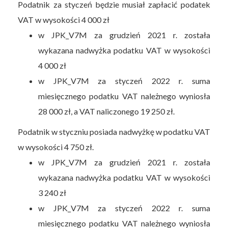
Podatnik za styczeń będzie musiał zapłacić podatek
VAT w wysokości 4 000 zł
w JPK_V7M za grudzień 2021 r. została
wykazana nadwyżka podatku VAT w wysokości
4 000 zł
w JPK_V7M za styczeń 2022 r. suma
miesięcznego podatku VAT należnego wyniosła
28 000 zł, a VAT naliczonego 19 250 zł.
Podatnik w styczniu posiada nadwyżkę w podatku VAT
w wysokości 4 750 zł.
w JPK_V7M za grudzień 2021 r. została
wykazana nadwyżka podatku VAT w wysokości
3 240 zł
w JPK_V7M za styczeń 2022 r. suma
miesięcznego podatku VAT należnego wyniosła