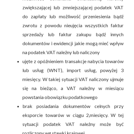
zwiększającej lub zmniejszającej podatek VAT
do zapłaty lub możliwość przeniesienia bądź
zwrotu z powodu nieujęcia wszystkich faktur
sprzedaży lub faktur zakupu bądź innych
dokumentów i ewidencji jakie mogą mieć wpływ
na podatek VAT należny lub naliczony
ujęte z opóźnieniem transakcje nabycia towarów
lub usług (WNT), import usług, powyżej 3
miesięcy. W takiej sytuacji VAT naliczony ujmuje
się na bieżąco, a VAT należny w miesiącu
powstania obowiązku podatkowego
brak posiadania dokumentów celnych przy
eksporcie towarów w ciągu 2,miesięcy. W tej
sytuacji podatek VAT należny może być
rozliczony wg stawki krajowej