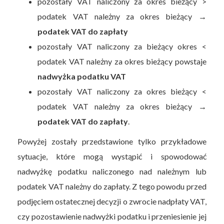
pozostały VAT naliczony za okres bieżący >
podatek VAT należny za okres bieżący →
podatek VAT do zapłaty
pozostały VAT naliczony za bieżący okres <
podatek VAT należny za okres bieżący powstaje
nadwyżka podatku VAT
pozostały VAT naliczony za okres bieżący <
podatek VAT należny za okres bieżący →
podatek VAT do zapłaty
.
Powyżej zostały przedstawione tylko przykładowe
sytuacje, które mogą wystąpić i spowodować
nadwyżkę podatku naliczonego nad należnym lub
podatek VAT należny do zapłaty. Z tego powodu przed
podjęciem ostatecznej decyzji o zwrocie nadpłaty VAT,
czy pozostawienie nadwyżki podatku i przeniesienie jej