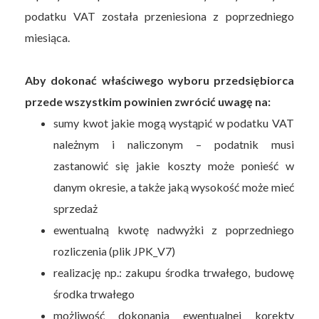
podatku VAT została przeniesiona z poprzedniego
miesiąca.
Aby dokonać właściwego wyboru przedsiębiorca
przede wszystkim powinien zwrócić uwagę na:
sumy kwot jakie mogą wystąpić w podatku VAT
należnym i naliczonym – podatnik musi
zastanowić się jakie koszty może ponieść w
danym okresie, a także jaką wysokość może mieć
sprzedaż
ewentualną kwotę nadwyżki z poprzedniego
rozliczenia (plik JPK_V7)
realizację np.: zakupu środka trwałego, budowę
środka trwałego
możliwość dokonania ewentualnej korekty