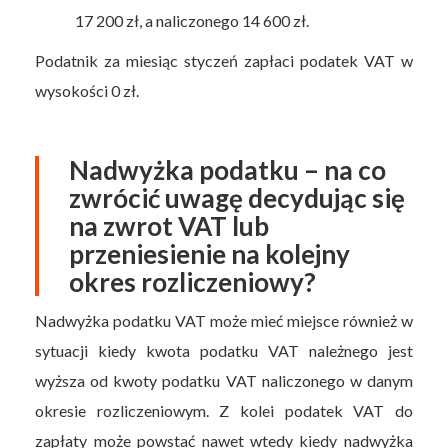
17 200 zł, a naliczonego 14 600 zł.
Podatnik za miesiąc styczeń zapłaci podatek VAT w
wysokości 0 zł.
Nadwyżka podatku – na co
zwrócić uwagę decydując się
na zwrot VAT lub
przeniesienie na kolejny
okres rozliczeniowy?
Nadwyżka podatku VAT może mieć miejsce również w
sytuacji kiedy kwota podatku VAT należnego jest
wyższa od kwoty podatku VAT naliczonego w danym
okresie rozliczeniowym. Z kolei podatek VAT do
zapłaty może powstać nawet wtedy kiedy nadwyżka