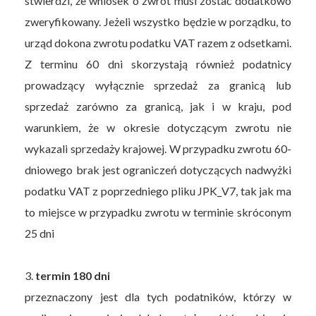
stwierdzi, że wniosek o zwrot musi zostać dodatkowo
zweryfikowany. Jeżeli wszystko będzie w porządku, to
urząd dokona zwrotu podatku VAT razem z odsetkami.
Z terminu 60 dni skorzystają również podatnicy
prowadzący wyłącznie sprzedaż za granicą lub
sprzedaż zarówno za granicą, jak i w kraju, pod
warunkiem, że w okresie dotyczącym zwrotu nie
wykazali sprzedaży krajowej. W przypadku zwrotu 60-
dniowego brak jest ograniczeń dotyczących nadwyżki
podatku VAT z poprzedniego pliku JPK_V7, tak jak ma
to miejsce w przypadku zwrotu w terminie skróconym
25 dni
3.
termin 180 dni
przeznaczony jest dla tych podatników, którzy w