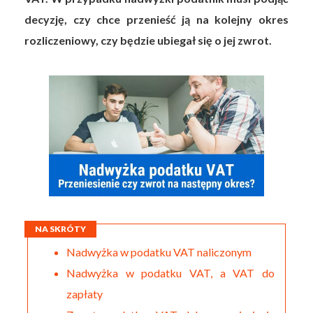
decyzję, czy chce przenieść ją na kolejny okres
rozliczeniowy, czy będzie ubiegał się o jej zwrot.
NA SKRÓTY
Nadwyżka w podatku VAT naliczonym
Nadwyżka w podatku VAT, a VAT do
zapłaty