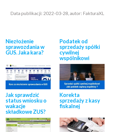
Data publikacji: 2022-03-28, autor: FakturaXL
Niezłożenie
Podatek od
sprawozdania w
sprzedaży spółki
GUS. Jaka kara?
cywilnej
wspólnikowi
Jak sprawdzić
Korekta
status wniosku o
sprzedaży z kasy
wakacje
fiskalnej
składkowe ZUS?