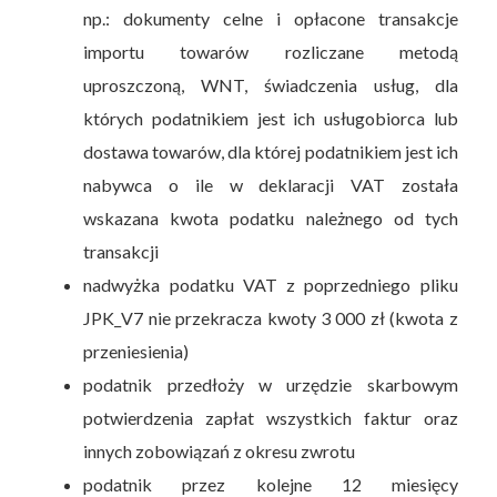
np.: dokumenty celne i opłacone transakcje
importu towarów rozliczane metodą
uproszczoną, WNT, świadczenia usług, dla
których podatnikiem jest ich usługobiorca lub
dostawa towarów, dla której podatnikiem jest ich
nabywca o ile w deklaracji VAT została
wskazana kwota podatku należnego od tych
transakcji
nadwyżka podatku VAT z poprzedniego pliku
JPK_V7 nie przekracza kwoty 3 000 zł (kwota z
przeniesienia)
podatnik przedłoży w urzędzie skarbowym
potwierdzenia zapłat wszystkich faktur oraz
innych zobowiązań z okresu zwrotu
podatnik przez kolejne 12 miesięcy