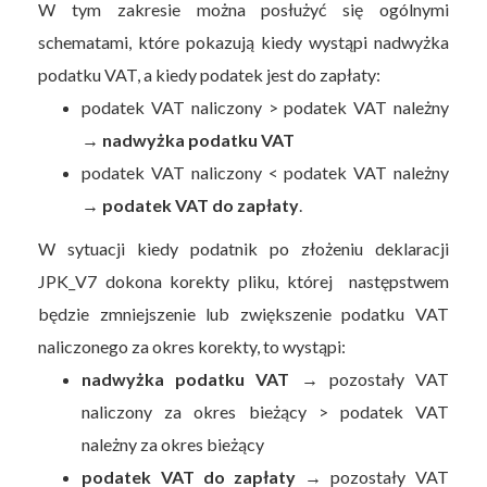
W tym zakresie można posłużyć się ogólnymi
schematami, które pokazują kiedy wystąpi nadwyżka
podatku VAT, a kiedy podatek jest do zapłaty:
podatek VAT naliczony > podatek VAT należny
→
nadwyżka podatku VAT
podatek VAT naliczony < podatek VAT należny
→
podatek VAT do zapłaty
.
W sytuacji kiedy podatnik po złożeniu deklaracji
JPK_V7 dokona korekty pliku, której następstwem
będzie zmniejszenie lub zwiększenie podatku VAT
naliczonego za okres korekty, to wystąpi:
nadwyżka podatku VAT
→ pozostały VAT
naliczony za okres bieżący > podatek VAT
należny za okres bieżący
podatek VAT do zapłaty
→ pozostały VAT