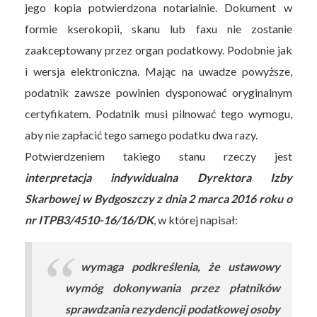
jego kopia potwierdzona notarialnie. Dokument w
formie kserokopii, skanu lub faxu nie zostanie
zaakceptowany przez organ podatkowy. Podobnie jak
i wersja elektroniczna. Mając na uwadze powyższe,
podatnik zawsze powinien dysponować oryginalnym
certyfikatem. Podatnik musi pilnować tego wymogu,
aby nie zapłacić tego samego podatku dwa razy.
Potwierdzeniem takiego stanu rzeczy jest
interpretacja indywidualna Dyrektora Izby
Skarbowej w Bydgoszczy z dnia 2 marca 2016 roku o
nr ITPB3/4510-16/16/DK
, w której napisał:
wymaga podkreślenia, że ustawowy
wymóg dokonywania przez płatników
sprawdzania rezydencji podatkowej osoby