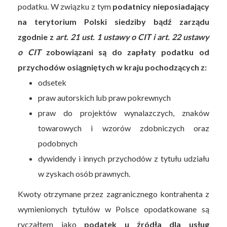
podatku. W związku z tym
podatnicy nieposiadający
na terytorium Polski siedziby bądź zarządu
zgodnie z
art. 21 ust. 1 ustawy o CIT i art. 22 ustawy
o CIT
zobowiązani są do zapłaty podatku od
przychodów osiągniętych w kraju pochodzących z:
odsetek
praw autorskich lub praw pokrewnych
praw do projektów wynalazczych, znaków
towarowych i wzorów zdobniczych oraz
podobnych
dywidendy i innych przychodów z tytułu udziału
w zyskach osób prawnych.
Kwoty otrzymane przez zagranicznego kontrahenta z
wymienionych tytułów w Polsce opodatkowane są
ryczałtem jako
podatek u źródła dla usług