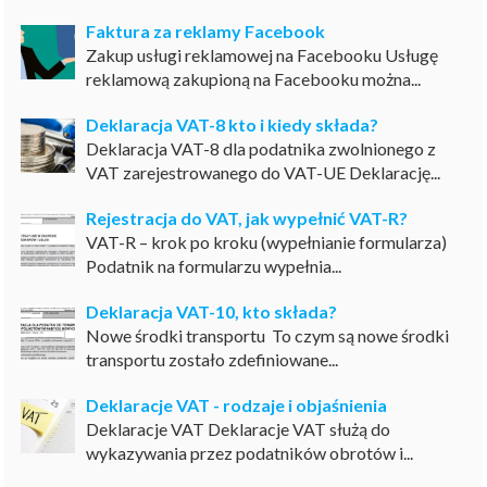
Faktura za reklamy Facebook
Zakup usługi reklamowej na Facebooku Usługę
reklamową zakupioną na Facebooku można...
Deklaracja VAT-8 kto i kiedy składa?
Deklaracja VAT-8 dla podatnika zwolnionego z
VAT zarejestrowanego do VAT-UE Deklarację...
Rejestracja do VAT, jak wypełnić VAT-R?
VAT-R – krok po kroku (wypełnianie formularza)
Podatnik na formularzu wypełnia...
Deklaracja VAT-10, kto składa?
Nowe środki transportu To czym są nowe środki
transportu zostało zdefiniowane...
Deklaracje VAT - rodzaje i objaśnienia
Deklaracje VAT Deklaracje VAT służą do
wykazywania przez podatników obrotów i...