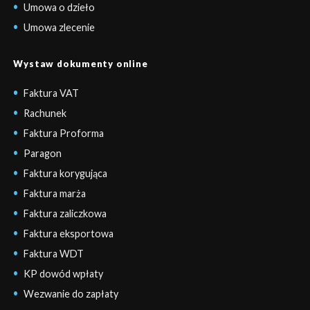
Umowa o dzieło
Umowa zlecenie
Wystaw dokumenty online
Faktura VAT
Rachunek
Faktura Proforma
Paragon
Faktura korygująca
Faktura marża
Faktura zaliczkowa
Faktura eksportowa
Faktura WDT
KP dowód wpłaty
Wezwanie do zapłaty