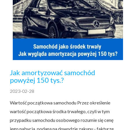
Jak amortyzować samochód
powyżej 150 tys.?
2023-02-28
Wartość początkowa samochodu Przez określenie
wartość początkowa środka trwałego, czyli w tym
przypadku samochodu osobowego rozumie się cenę
jego nabycia, podaną na dowodzie zakupu - fakturze...