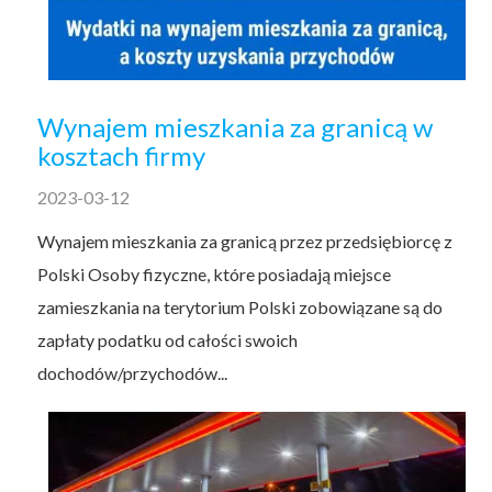
Wynajem mieszkania za granicą w
kosztach firmy
2023-03-12
Wynajem mieszkania za granicą przez przedsiębiorcę z
Polski Osoby fizyczne, które posiadają miejsce
zamieszkania na terytorium Polski zobowiązane są do
zapłaty podatku od całości swoich
dochodów/przychodów...