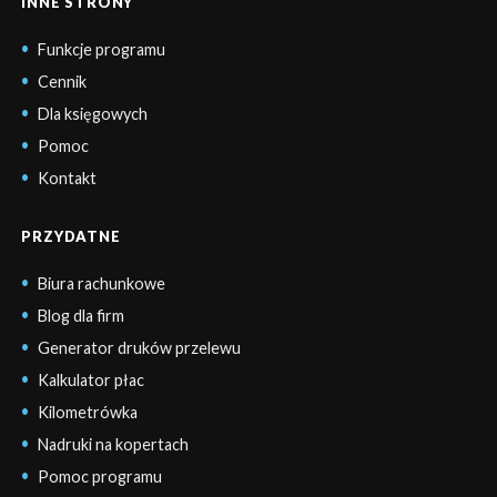
INNE STRONY
Funkcje programu
Cennik
Dla księgowych
Pomoc
Kontakt
PRZYDATNE
Biura rachunkowe
Blog dla firm
Generator druków przelewu
Kalkulator płac
Kilometrówka
Nadruki na kopertach
Pomoc programu