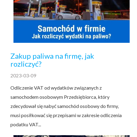
Zakup paliwa na firmę, jak
rozliczyć?
2023-03-09
Odliczenie VAT od wydatków związanych z
samochodem osobowym Przedsiębiorca, który
zdecydował się nabyć samochód osobowy do firmy,
musi posiłkować się przepisami w zakresie odliczenia
podatku VAT...