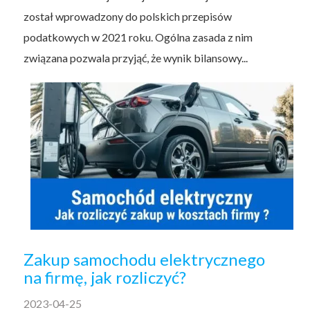
został wprowadzony do polskich przepisów
podatkowych w 2021 roku. Ogólna zasada z nim
związana pozwala przyjąć, że wynik bilansowy...
Zakup samochodu elektrycznego
na firmę, jak rozliczyć?
2023-04-25