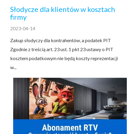
Słodycze dla klientów w kosztach
firmy
2023-04-14
Zakup słodyczy dla kontrahentów, a podatek PIT
Zgodnie z treścią art. 23 ust. 1 pkt 23 ustawy o PIT
kosztem podatkowym nie będą koszty reprezentacji
w...