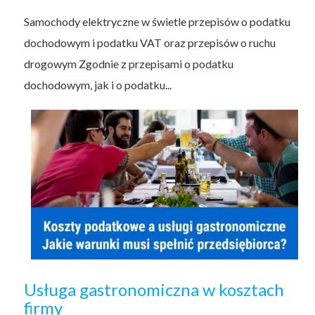
Samochody elektryczne w świetle przepisów o podatku
dochodowym i podatku VAT oraz przepisów o ruchu
drogowym Zgodnie z przepisami o podatku
dochodowym, jak i o podatku...
Usługa gastronomiczna w kosztach
firmy