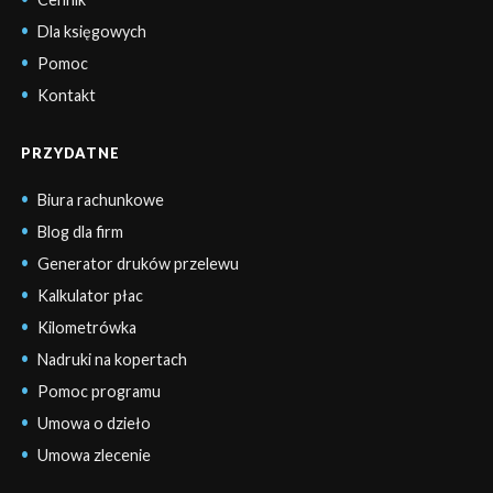
Dla księgowych
Pomoc
Kontakt
PRZYDATNE
Biura rachunkowe
Blog dla firm
Generator druków przelewu
Kalkulator płac
Kilometrówka
Nadruki na kopertach
Pomoc programu
Umowa o dzieło
Umowa zlecenie