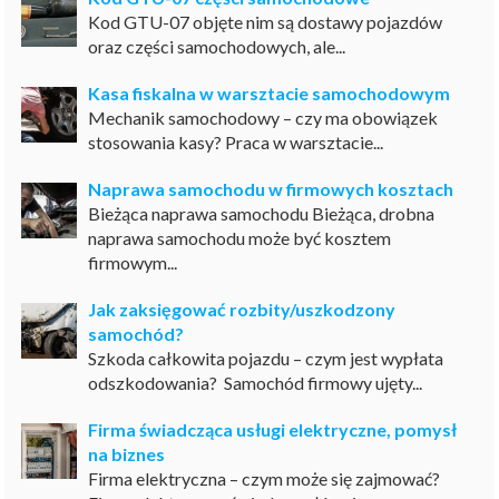
Kod GTU-07 objęte nim są dostawy pojazdów
oraz części samochodowych, ale...
Kasa fiskalna w warsztacie samochodowym
Mechanik samochodowy – czy ma obowiązek
stosowania kasy? Praca w warsztacie...
Naprawa samochodu w firmowych kosztach
Bieżąca naprawa samochodu Bieżąca, drobna
naprawa samochodu może być kosztem
firmowym...
Jak zaksięgować rozbity/uszkodzony
samochód?
Szkoda całkowita pojazdu – czym jest wypłata
odszkodowania? Samochód firmowy ujęty...
Firma świadcząca usługi elektryczne, pomysł
na biznes
Firma elektryczna – czym może się zajmować?