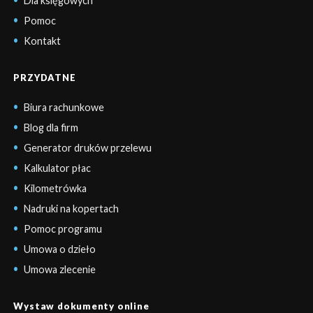
Dla księgowych
Pomoc
Kontakt
PRZYDATNE
Biura rachunkowe
Blog dla firm
Generator druków przelewu
Kalkulator płac
Kilometrówka
Nadruki na kopertach
Pomoc programu
Umowa o dzieło
Umowa zlecenie
Wystaw dokumenty online