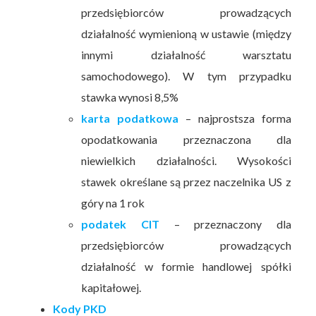
przedsiębiorców prowadzących
działalność wymienioną w ustawie (między
innymi działalność warsztatu
samochodowego). W tym przypadku
stawka wynosi 8,5%
karta podatkowa
– najprostsza forma
opodatkowania przeznaczona dla
niewielkich działalności. Wysokości
stawek określane są przez naczelnika US z
góry na 1 rok
podatek CIT
– przeznaczony dla
przedsiębiorców prowadzących
działalność w formie handlowej spółki
kapitałowej.
Kody PKD