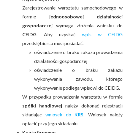
Zarejestrowanie warsztatu samochodowego w
formie
jednoosobowej działalności
gospodarczej
wymaga złożenia wniosku do
CEIDG
. Aby uzyskać
wpis w CEIDG
przedsiębiorca musi posiadać:
oświadczenie o braku zakazu prowadzenia
działalności gospodarczej
oświadczenie o braku zakazu
wykonywania zawodu, którego
wykonywanie podlega wpisowi do CEIDG.
W przypadku prowadzenia warsztatu w formie
spółki handlowej
należy dokonać rejestracji
składając
wniosek do
KRS
.
Wniosek należy
opłacić przy jego składaniu.
Konto firmowe