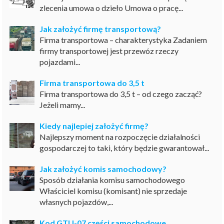
zlecenia umowa o dzieło Umowa o pracę...
Jak założyć firmę transportową?
Firma transportowa – charakterystyka Zadaniem
firmy transportowej jest przewóz rzeczy
pojazdami...
Firma transportowa do 3,5 t
Firma transportowa do 3,5 t – od czego zacząć?
Jeżeli mamy...
Kiedy najlepiej założyć firmę?
Najlepszy moment na rozpoczęcie działalności
gospodarczej to taki, który będzie gwarantował...
Jak założyć komis samochodowy?
Sposób działania komisu samochodowego
Właściciel komisu (komisant) nie sprzedaje
własnych pojazdów,...
Kod GTU-07 części samochodowe