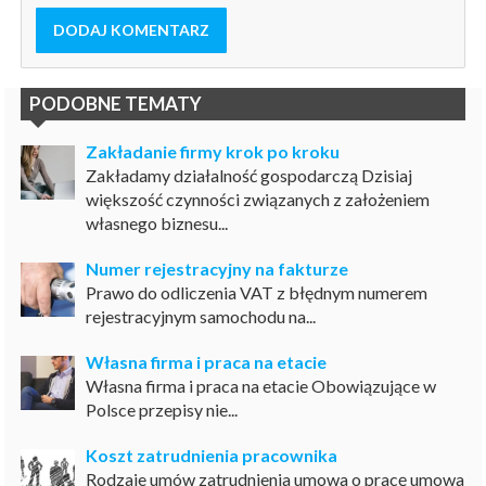
DODAJ KOMENTARZ
PODOBNE TEMATY
Zakładanie firmy krok po kroku
Zakładamy działalność gospodarczą Dzisiaj
większość czynności związanych z założeniem
własnego biznesu...
Numer rejestracyjny na fakturze
Prawo do odliczenia VAT z błędnym numerem
rejestracyjnym samochodu na...
Własna firma i praca na etacie
Własna firma i praca na etacie Obowiązujące w
Polsce przepisy nie...
Koszt zatrudnienia pracownika
Rodzaje umów zatrudnienia umowa o pracę umowa